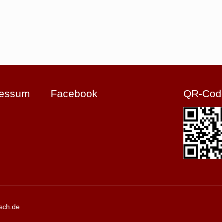
ressum
Facebook
QR-Cod
sch.de