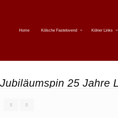
Home
Kölsche Fastelovend
Kölner Links
Jubiläumspin 25 Jahre Li