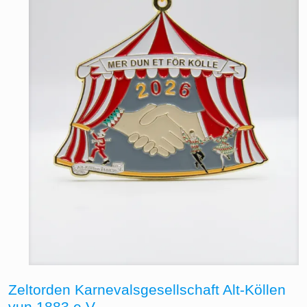
Zeltorden Karnevalsgesellschaft Alt-Köllen
vun 1883 e.V.