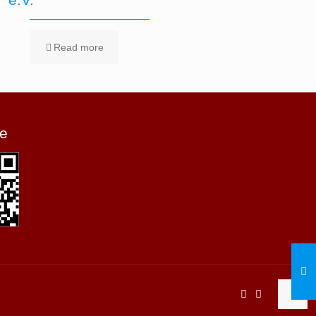
Read more
e