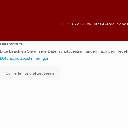
© 1981-2026 by Hans-Georg „Schosc
Datenschutz
Bitte beachten Sie unsere Datenschutzbestimmungen nach den Regel
Datenschutzbestimmungen!
Schließen und akzeptieren