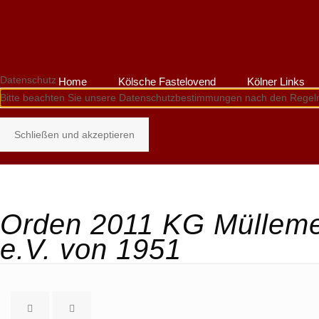
Datenschutz
Home
Kölsche Fastelovend
Kölner Links
Bitte beachten Sie unsere Datenschutzbestimmungen nach den Regel
Schließen und akzeptieren
Orden 2011 KG Mülleme
e.V. von 1951