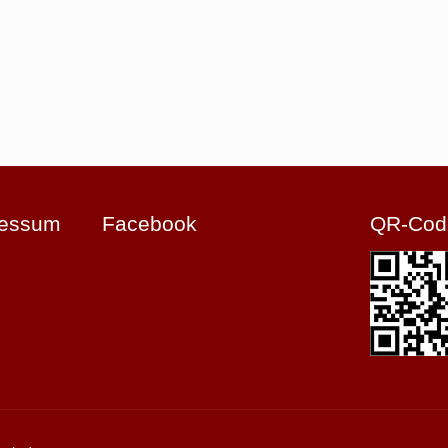
ressum
Facebook
QR-Cod