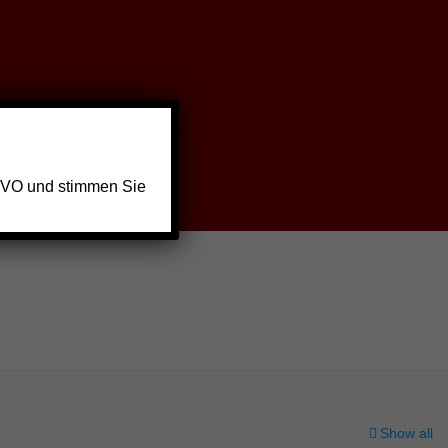
GVO und stimmen Sie
Show all