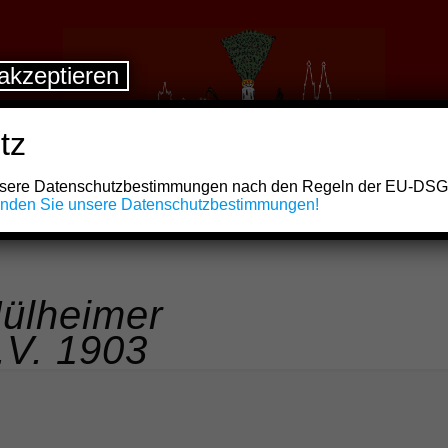
akzeptieren
tz
unsere Datenschutzbestimmungen nach den Regeln der EU-DS
finden Sie unsere Datenschutzbestimmungen!
ülheimer
.V. 1903