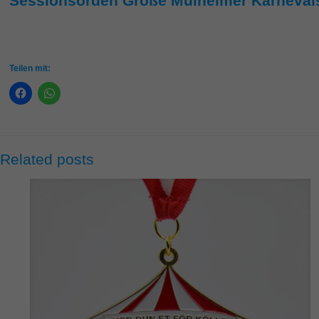
Sessionsorden Große Mülheimer Karnevalsg
Teilen mit:
Related posts