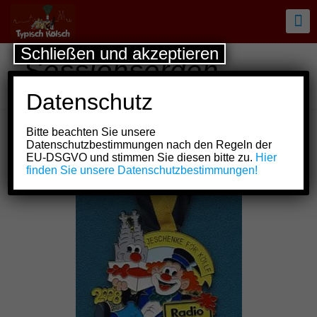
Schließen und akzeptieren
Sessionsorden
Radio Köln 107,1
Datenschutz
Bitte beachten Sie unsere
Datenschutzbestimmungen nach den Regeln der
Show all
EU-DSGVO und stimmen Sie diesen bitte zu.
Hier
finden Sie unsere Datenschutzbestimmungen!