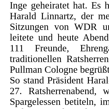
Inge geheiratet hat. Es 
Harald Linnartz, der me
Sitzungen von WDR und
leitete und heute Aben
111 Freunde, Ehreng
traditionellen Ratsherr
Pullman Cologne begrüßt
So stand Präsident Haral
27. Ratsherrenabend, wi
Spargelessen betiteln, i