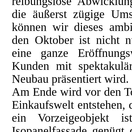
reibungslose Abwicklun
die äußerst zügige Umse
können wir dieses ambiti
den Oktober ist nicht n
eine ganze Eröffnung
Kunden mit spektakulär
Neubau präsentiert wird.
Am Ende wird vor den T
Einkaufswelt entstehen, 
ein Vorzeigeobjekt is
Isopanelfassade genügt 