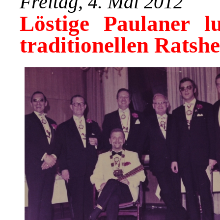
Freitag, 4. Mai 2012
Löstige Paulaner 
traditionellen Ratsh