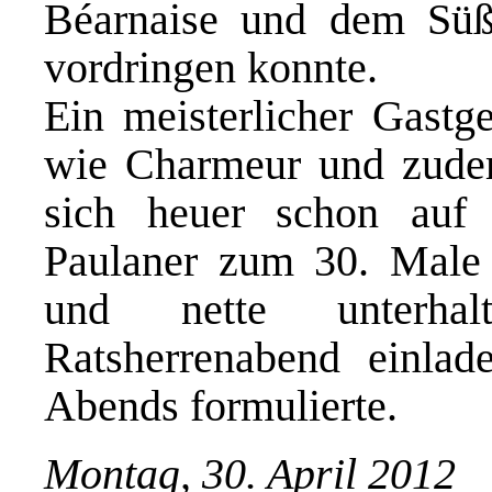
Béarnaise und dem Sü
vordringen konnte.
Ein meisterlicher Gastg
wie Charmeur und zudem 
sich heuer schon auf 
Paulaner zum 30. Male
und nette unterha
Ratsherrenabend einla
Abends formulierte.
Montag, 30. April 2012