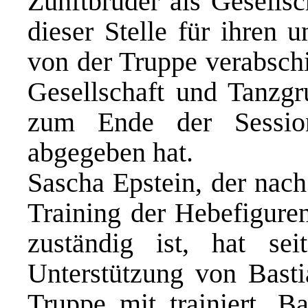
Zunftbrüder als Gesellsc
dieser Stelle für ihren 
von der Truppe verabsch
Gesellschaft und Tanzgr
zum Ende der Sessio
abgegeben hat.
Sascha Epstein, der nach
Training der Hebefigure
zuständig ist, hat sei
Unterstützung von Bast
Truppe mit trainiert. Ba