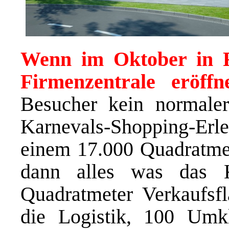
Wenn im Oktober in 
Firmenzentrale eröffn
Besucher kein normaler
Karnevals-Shopping-Er
einem 17.000 Quadratmet
dann alles was das K
Quadratmeter Verkaufsfl
die Logistik, 100 Umkl