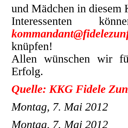
und Mädchen in diesem K
Interessenten k
kommandant@fidelezunf
knüpfen!
Allen wünschen wir fü
Erfolg.
Quelle: KKG Fidele Zunf
Montag, 7. Mai 2012
Montag, 7. Mai 2012