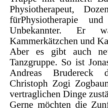
Physiotherapeut, Doz
fürPhysiotherapie u
Unbekannter. Er wa
Kammerkätzchen und Ka
Aber es gibt auch neu
Tanzgruppe. So ist Jon
Andreas Brudereck 
Christoph Zogi Zogbaum
vertraglichen Dinge zust
Gerne möchten die Zunf