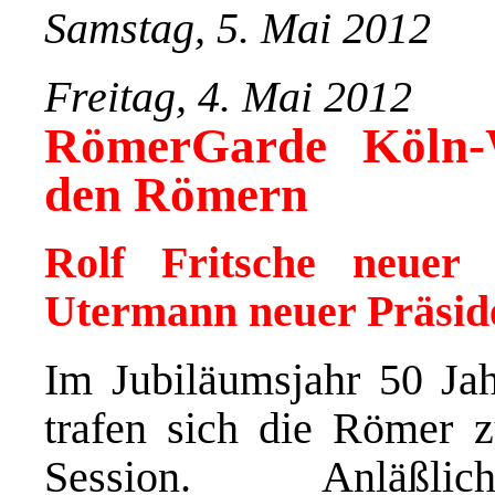
Samstag, 5. Mai 2012
Freitag, 4. Mai 2012
RömerGarde Köln-
den Römern
Rolf Fritsche neuer 
Utermann neuer Präsid
Im Jubiläumsjahr 50 J
trafen sich die Römer 
Session. Anläßl