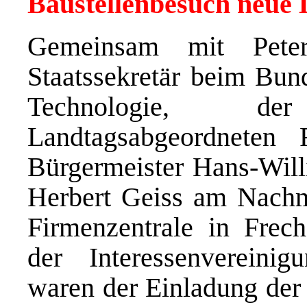
Baustellenbesuch neue
Gemeinsam mit Peter 
Staatssekretär beim Bund
Technologie, d
Landtagsabgeordneten
Bürgermeister Hans-Wil
Herbert Geiss am Nachmi
Firmenzentrale in Frech
der Interessenvereini
waren der Einladung der 