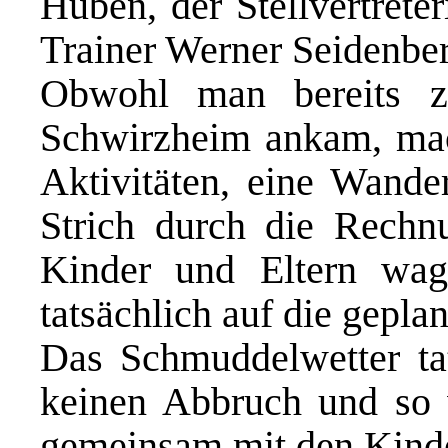
Huben, der Stellvertrete
Trainer Werner Seidenber
Obwohl man bereits z
Schwirzheim ankam, mac
Aktivitäten, eine Wande
Strich durch die Rechnu
Kinder und Eltern wag
tatsächlich auf die gepl
Das Schmuddelwetter ta
keinen Abbruch und so 
gemeinsam mit den Kinder