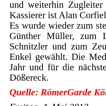
und weiterhin Zugleiter
Kassierer ist Alan Corfiel
Es wurde wieder zum stel
Günther Müller, zum L
Schnitzler und zum Ze
Enkel gewählt. Die Medi
Jahr und für die nächste
Dößereck.
Quelle: RömerGarde Köl