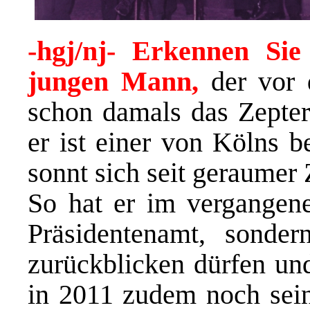
-hgj/nj- Erkennen Si
jungen Mann,
der vor 
schon damals das Zepte
er ist einer von Kölns b
sonnt sich seit geraumer 
So hat er im vergangene
Präsidentenamt, sonde
zurückblicken dürfen und
in 2011 zudem noch sein