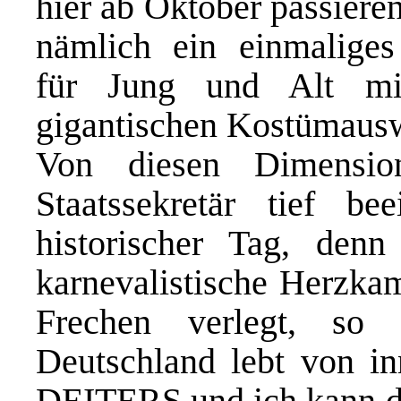
hier ab Oktober passieren
nämlich ein einmaliges
für Jung und Alt mi
gigantischen Kostümauswa
Von diesen Dimensio
Staatssekretär tief be
historischer Tag, de
karnevalistische Herzka
Frechen verlegt, so
Deutschland lebt von in
DEITERS und ich kann d