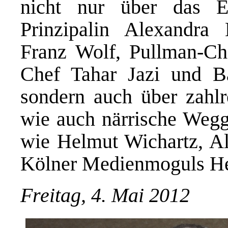
nicht nur über das E
Prinzipalin Alexandra
Franz Wolf, Pullman-Che
Chef Tahar Jazi und B
sondern auch über zahlr
wie auch närrische Wegg
wie Helmut Wichartz, Alf
Kölner Medienmoguls H
Freitag, 4. Mai 2012