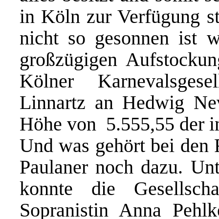
in Köln zur Verfügung st
nicht so gesonnen ist 
großzügigen Aufstockung
Kölner Karnevalsgesel
Linnartz an Hedwig Ne
Höhe von  5.555,55 der 
Und was gehört bei den R
Paulaner noch dazu. Unt
konnte die Gesellscha
Sopranistin Anna Pehl