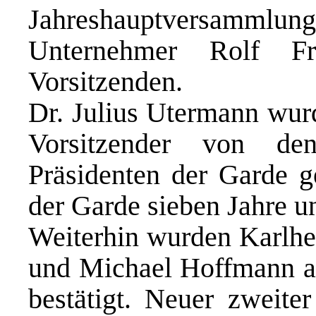
Jahreshauptversamml
Unternehmer Rolf Fr
Vorsitzenden.
Dr. Julius Utermann wurd
Vorsitzender von de
Präsidenten der Garde g
der Garde sieben Jahre u
Weiterhin wurden Karlhei
und Michael Hoffmann al
bestätigt. Neuer zweiter