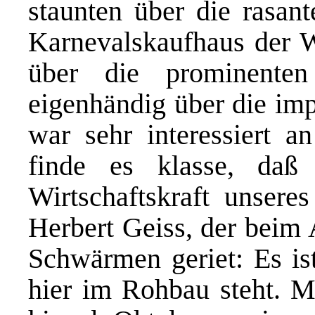
staunten über die rasant
Karnevalskaufhaus der We
über die prominente
eigenhändig über die imp
war sehr interessiert a
finde es klasse, da
Wirtschaftskraft unsere
Herbert Geiss, der beim 
Schwärmen geriet: Es is
hier im Rohbau steht. M