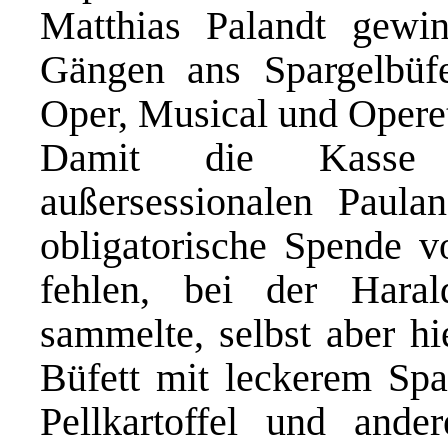
Matthias Palandt gewi
Gängen ans Spargelbüfe
Oper, Musical und Operet
Damit die Kasse 
außersessionalen Paulan
obligatorische Spende v
fehlen, bei der Haral
sammelte, selbst aber hi
Büfett mit leckerem Spa
Pellkartoffel und ande