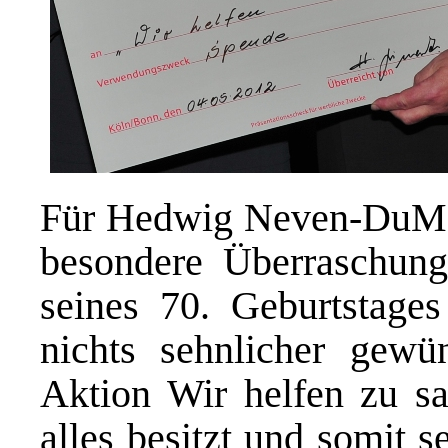
Für Hedwig Neven-DuMont
besondere Überraschung
seines 70. Geburtstage
nichts sehnlicher gewü
Aktion Wir helfen zu s
alles besitzt und somit