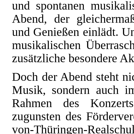
und spontanen musikali
Abend, der gleicherma
und Genießen einlädt. Un
musikalischen Überrasc
zusätzliche besondere Ak
Doch der Abend steht nic
Musik, sondern auch im
Rahmen des Konzerts 
zugunsten des Fördervere
von-Thüringen-Realsch