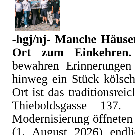
-hgj/nj- Manche Häuser
Ort zum Einkehren.
bewahren Erinnerungen
hinweg ein Stück kölsch
Ort ist das traditionsre
Thieboldsgasse 137.
Modernisierung öffneten
(1. August 2026) endl