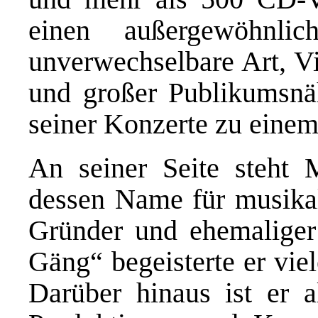
einen außergewöhnlic
unverwechselbare Art, V
und großer Publikumsnä
seiner Konzerte zu einem
An seiner Seite steht 
dessen Name für musikali
Gründer und ehemalige
Gäng“ begeisterte er vie
Darüber hinaus ist er a