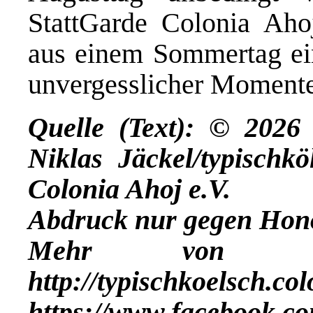
StattGarde Colonia Aho
aus einem Sommertag ein
unvergesslicher Momente
Quelle (Text): © 202
Niklas Jäckel/typischkö
Colonia Ahoj e.V.
Abdruck nur gegen Hon
Mehr vo
http://typischkoelsch.co
https://www.facebook.co