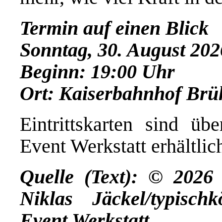
Termin auf einen Blick
Sonntag, 30. August 202
Beginn: 19:00 Uhr
Ort: Kaiserbahnhof Brü
Eintrittskarten sind 
Event Werkstatt
erhältlic
Quelle (Text): © 202
Niklas Jäckel/typischk
Event Werkstatt