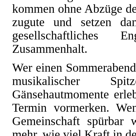
kommen ohne Abzüge der 
zugute und setzen dam
gesellschaftliches 
Zusammenhalt.
Wer einen Sommerabend v
musikalischer Spi
Gänsehautmomente erlebe
Termin vormerken. We
Gemeinschaft spürbar w
mehr, wie viel Kraft in d