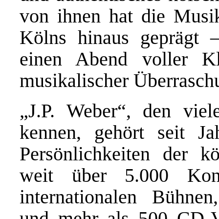
von ihnen hat die Musi
Kölns hinaus geprägt 
einen Abend voller Kl
musikalischer Überrasch
„J.P. Weber“, den viele
kennen, gehört seit J
Persönlichkeiten der k
weit über 5.000 Kon
internationalen Bühnen
und mehr als 500 CD-Ve