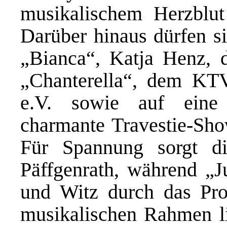
musikalischem Herzblut
Darüber hinaus dürfen si
„Bianca“, Katja Henz, 
„Chanterella“, dem KTV
e.V. sowie auf eine
charmante Travestie-Sho
Für Spannung sorgt d
Päffgenrath, während „J
und Witz durch das Pr
musikalischen Rahmen l