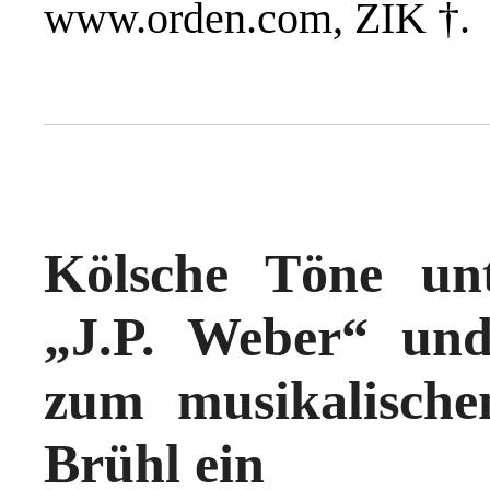
www.orden.com, ZIK †.
Kölsche Töne un
„J.P. Weber“ un
zum musikalisch
Brühl ein