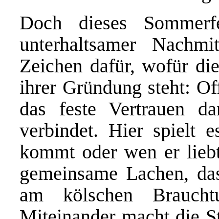
Doch dieses Sommerf
unterhaltsamer Nachmi
Zeichen dafür, wofür die
ihrer Gründung steht: Of
das feste Vertrauen da
verbindet. Hier spielt 
kommt oder wen er liebt 
gemeinsame Lachen, das
am kölschen Braucht
Miteinander macht die St