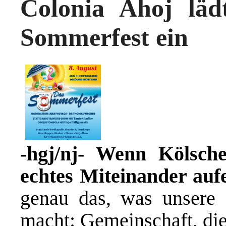
Colonia Ahoj läd
Sommerfest ein
-hgj/nj- Wenn Kölsch
echtes Miteinander aufe
genau das, was unsere S
macht: Gemeinschaft, di