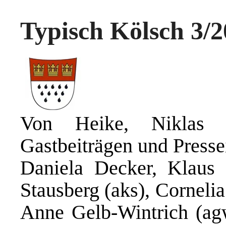
Typisch Kölsch 3/
Von Heike, Niklas 
Gastbeiträgen und Press
Daniela Decker, Klaus
Stausberg (aks), Corneli
Anne Gelb-Wintrich (agw