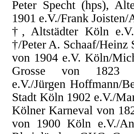
Peter Specht (hps), Al
1901 e.V./Frank Joisten
†, Altstädter Köln e.
†/Peter A. Schaaf/Heinz 
von 1904 e.V. Köln/Mich
Grosse von 1823 Kar
e.V./Jürgen Hoffmann/B
Stadt Köln 1902 e.V./Ma
Kölner Karneval von 18
von 1900 Köln e.V./An