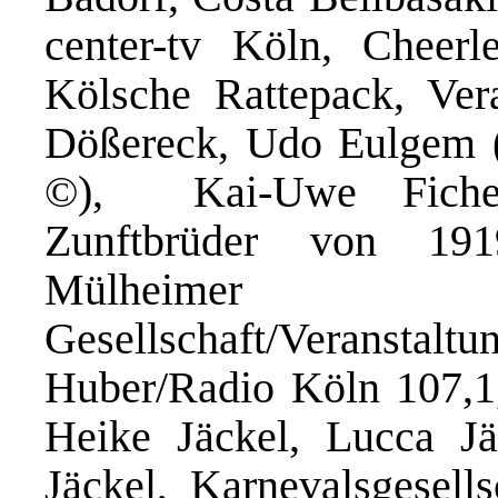
center-tv Köln, Cheer
Kölsche Rattepack, Ver
Dößereck, Udo Eulgem (
©), Kai-Uwe Ficher
Zunftbrüder von 19
Mülheimer
Gesellschaft/Veranstal
Huber/Radio Köln 107,1
Heike Jäckel, Lucca Jä
Jäckel, Karnevalsgesell