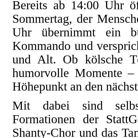
Bereits ab 14:00 Uhr ö
Sommertag, der Mensch
Uhr übernimmt ein b
Kommando und verspricht
und Alt. Ob kölsche T
humorvolle Momente – a
Höhepunkt an den nächst
Mit dabei sind selbst
Formationen der StattG
Shanty-Chor und das Tan