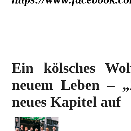
Ein kölsches Wo
neuem Leben – „
neues Kapitel auf