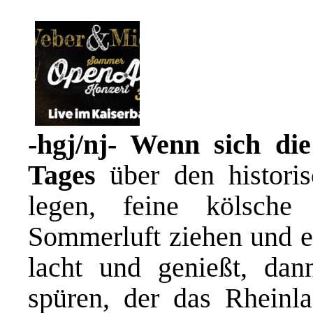
-hgj/nj- Wenn sich die
Tages
über den historis
legen, feine kölsch
Sommerluft ziehen und e
lacht und genießt, dan
spüren, der das Rheinl