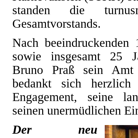
standen die turnu
Gesamtvorstands.
Nach beeindruckenden 1
sowie insgesamt 25 Jah
Bruno Praß sein Amt 
bedankt sich herzlich
Engagement, seine lan
seinen unermüdlichen Ein
Der neu