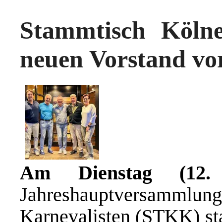
Stammtisch Kölner
neuen Vorstand vo
Am Dienstag (12.
Jahreshauptversamml
Karnevalisten (STKK) sta