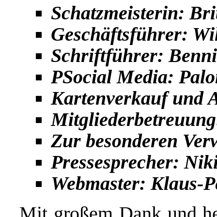
Schatzmeisterin: Br
Geschäftsführer: Wil
Schriftführer: Benn
PSocial Media: Palo
Kartenverkauf und 
Mitgliederbetreuung
Zur besonderen Ve
Pressesprecher: Nik
Webmaster: Klaus-P
Mit großem Dank und he