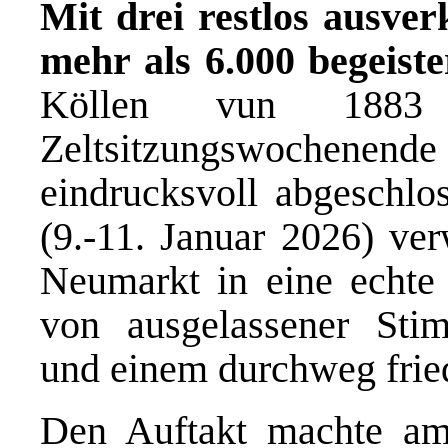
Mit drei restlos ausve
mehr als 6.000 begeist
Köllen vun 1883 e
Zeltsitzungswoche
eindrucksvoll abgeschlo
(9.-11. Januar 2026) ver
Neumarkt in eine echte
von ausgelassener Stim
und einem durchweg frie
Den Auftakt machte am