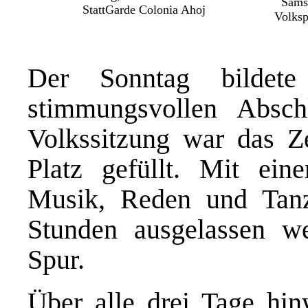
Sams
StattGarde Colonia Ahoj
Volksp
Der Sonntag bildete
stimmungsvollen Absc
Volkssitzung war das Ze
Platz gefüllt. Mit ei
Musik, Reden und Tanz
Stunden ausgelassen w
Spur.
Über alle drei Tage hin