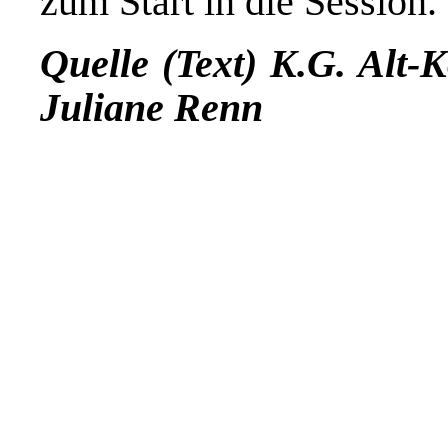
zum Start in die Session.
Quelle (Text) K.G. Alt-
Juliane Renn