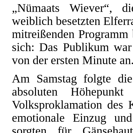
„Nümaats Wiever“, di
weiblich besetzten Elfer
mitreißenden Programm be
sich: Das Publikum war 
von der ersten Minute an
Am Samstag folgte die
absoluten Höhepunk
Volksproklamation des K
emotionale Einzug und 
sorgten für Gänsehau