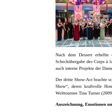
Nach dem Dessert erhellte 
Scheckübergabe des Corps à la 
auch interne Projekte der Dam
Der dritte Show-Act brachte sc
Show“, deren kraftvolle Hom
Welttournee Tina Turner (2009
Auszeichnung, Emotionen un