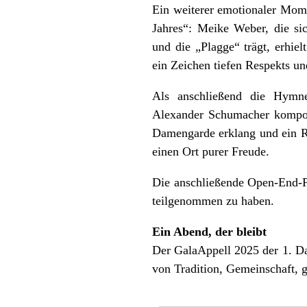
Ein weiterer emotionaler Mome
Jahres“: Meike Weber, die s
und die „Plagge“ trägt, erhie
ein Zeichen tiefen Respekts u
Als anschließend die Hymn
Alexander Schumacher kompon
Damengarde erklang und ein Re
einen Ort purer Freude.
Die anschließende Open-End-P
teilgenommen zu haben.
Ein Abend, der bleibt
Der GalaAppell 2025 der 1. Da
von Tradition, Gemeinschaft, 