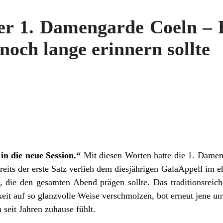
er 1. Damengarde Coeln – 
noch lange erinnern sollte
 in die neue Session.“
Mit diesen Worten hatte die 1. Damen
reits der erste Satz verlieh dem diesjährigen GalaAppell im
, die den gesamten Abend prägen sollte. Das traditionsreic
it auf so glanzvolle Weise verschmolzen, bot erneut jene u
seit Jahren zuhause fühlt.