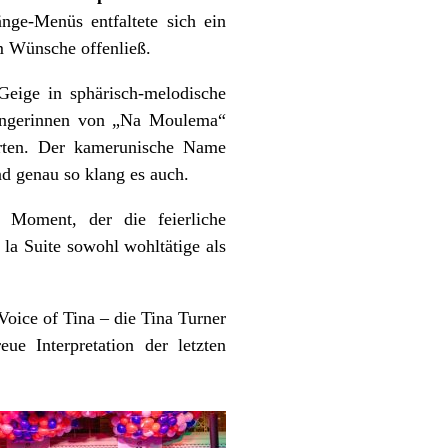
ge-Menüs entfaltete sich ein
 Wünsche offenließ.
 Geige in sphärisch-melodische
Sängerinnen von „Na Moulema“
rten. Der kamerunische Name
 genau so klang es auch.
 Moment, der die feierliche
 la Suite sowohl wohltätige als
Voice of Tina – die Tina Turner
e Interpretation der letzten