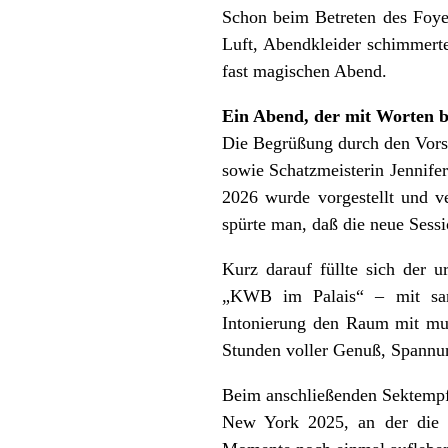
Schon beim Betreten des Foye
Luft, Abendkleider schimmerte
fast magischen Abend.
Ein Abend, der mit Worten b
Die Begrüßung durch den Vorst
sowie Schatzmeisterin Jennife
2026 wurde vorgestellt und ve
spürte man, daß die neue Sessi
Kurz darauf füllte sich der u
„KWB im Palais“ – mit sanf
Intonierung den Raum mit mus
Stunden voller Genuß, Spannu
Beim anschließenden Sektempf
New York 2025, an der die D