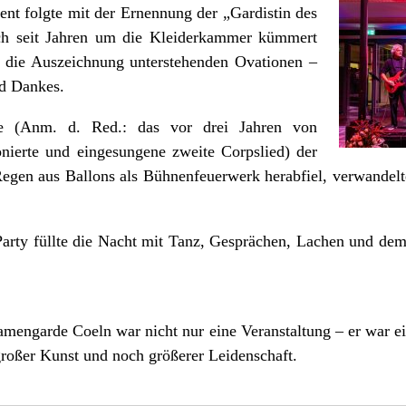
nt folgte mit der Ernennung der „Gardistin des
ich seit Jahren um die Kleiderkammer kümmert
lt die Auszeichnung unterstehenden Ovationen –
nd Dankes.
e (Anm. d. Red.: das vor drei Jahren von
ierte und eingesungene zweite Corpslied) der
gen aus Ballons als Bühnenfeuerwerk herabfiel, verwandelte 
arty füllte die Nacht mit Tanz, Gesprächen, Lachen und de
mengarde Coeln war nicht nur eine Veranstaltung – er war ei
großer Kunst und noch größerer Leidenschaft.