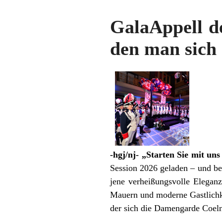
GalaAppell d
den man sich 
-hgj/nj- „Starten Sie mit uns
Session 2026 geladen – und be
jene verheißungsvolle Eleganz
Mauern und moderne Gastlichke
der sich die Damengarde Coeln 