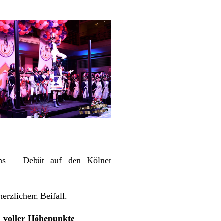
ahs – Debüt auf den Kölner
erzlichem Beifall.
m voller Höhepunkte