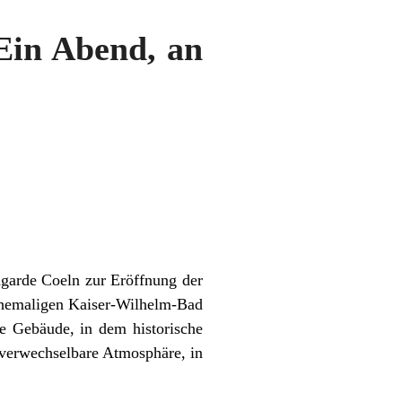
Ein Abend, an
garde Coeln zur Eröffnung der
 ehemaligen Kaiser-Wilhelm-Bad
he Gebäude, in dem historische
nverwechselbare Atmosphäre, in