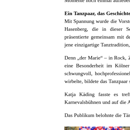
Momente noch einmal auflebe
Ein Tanzpaar, das Geschichte
Mit Spannung wurde die Vorste
Hasenberg, die in dieser Se
präsentierte gemeinsam mit 
jene einzigartige Tanztradition
Denn „der Marie“ – in Rock, Zö
eine Besonderheit im Kölner
schwungvoll, hochprofessione
wirbelte, bildete das Tanzpaar
Katja Käding fasste es tr
Karnevalsbühnen und auf die Au
Das Publikum belohnte die Tän