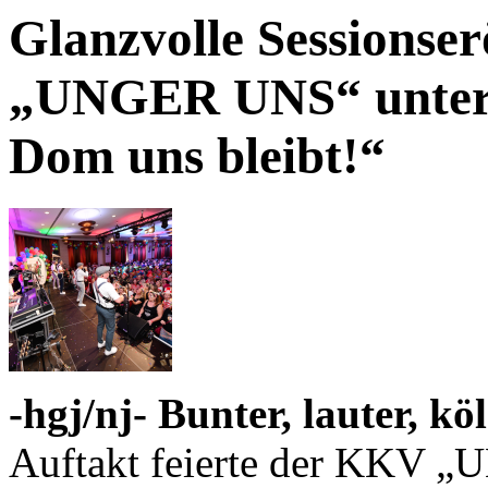
Glanzvolle Sessionse
„UNGER UNS“ unter 
Dom uns bleibt!“
-hgj/nj- Bunter, lauter, kö
Auftakt feierte der KKV „