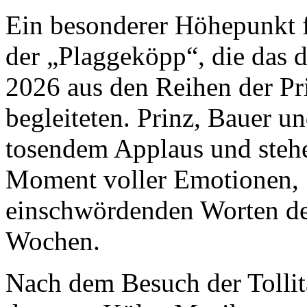
Ein besonderer Höhepunkt f
der „Plaggeköpp“, die das d
2026 aus den Reihen der Pr
begleiteten. Prinz, Bauer u
tosendem Applaus und steh
Moment voller Emotionen, 
einschwördenden Worten de
Wochen.
Nach dem Besuch der Tollit