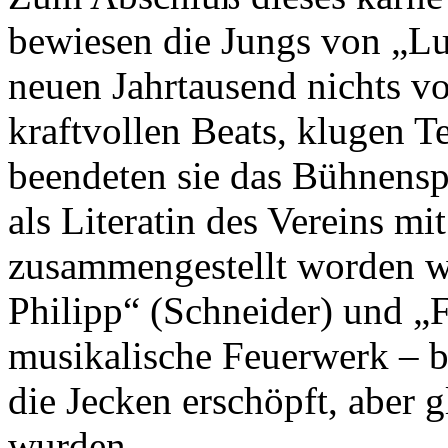
bewiesen die Jungs von „L
neuen Jahrtausend nichts vo
kraftvollen Beats, klugen 
beendeten sie das Bühnensp
als Literatin des Vereins m
zusammengestellt worden wa
Philipp“ (Schneider) und „F
musikalische Feuerwerk – bi
die Jecken erschöpft, aber 
wurden.