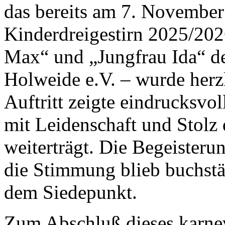
das bereits am 7. November
Kinderdreigestirn 2025/202
Max“ und „Jungfrau Ida“ d
Holweide e.V. – wurde herzl
Auftritt zeigte eindrucksvo
mit Leidenschaft und Stolz 
weiterträgt. Die Begeisteru
die Stimmung blieb buchstäb
dem Siedepunkt.
Zum Abschluß dieses karne