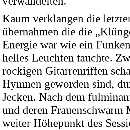
verwandelten.
Kaum verklangen die letzte
übernahmen die die „Klüng
Energie war wie ein Funken
helles Leuchten tauchte. 
rockigen Gitarrenriffen scha
Hymnen geworden sind, dur
Jecken. Nach dem fulminant
und deren Frauenschwarm M
weiter Höhepunkt des Sessi