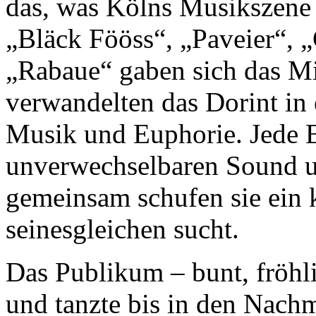
das, was Kölns Musikszene
„Bläck Fööss“, „Paveier“, 
„Rabaue“ gaben sich das M
verwandelten das Dorint in
Musik und Euphorie. Jede B
unverwechselbaren Sound un
gemeinsam schufen sie ein 
seinesgleichen sucht.
Das Publikum – bunt, fröhli
und tanzte bis in den Nachm