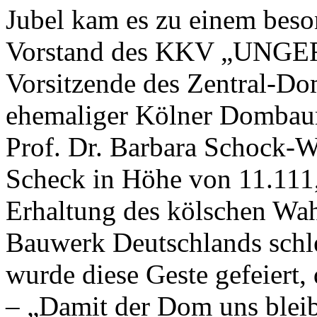
Jubel kam es zu einem bes
Vorstand des KKV „UNGER 
Vorsitzende des Zentral-D
ehemaliger Kölner Dombaum
Prof. Dr. Barbara Schock-W
Scheck in Höhe von 11.111,
Erhaltung des kölschen Wah
Bauwerk Deutschlands schl
wurde diese Geste gefeiert,
– „Damit der Dom uns bleib