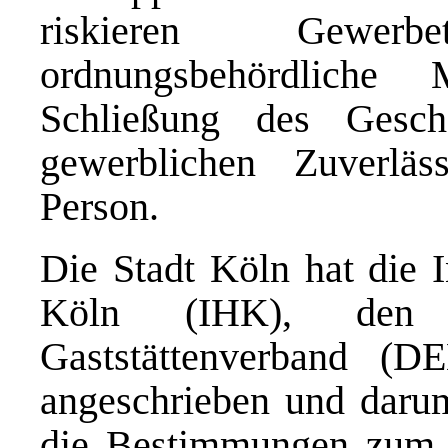
riskieren Gewerbet
ordnungsbehördlich
Schließung des Gesc
gewerblichen Zuverläss
Person.
Die Stadt Köln hat die 
Köln (IHK), den 
Gaststättenverband (
angeschrieben und darum
die Bestimmungen zum 