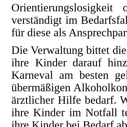
Orientierungslosigkeit
verständigt im Bedarfsfal
für diese als Ansprechpar
Die Verwaltung bittet di
ihre Kinder darauf hinz
Karneval am besten ge
übermäßigen Alkoholkons
ärztlicher Hilfe bedarf. 
ihre Kinder im Notfall t
ihre Kinder bei Bedarf a