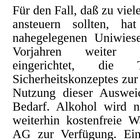
Für den Fall, daß zu viel
ansteuern sollten, h
nahegelegenen Uniwies
Vorjahren weiter re
eingerichtet, di
Sicherheitskonzeptes zur
Nutzung dieser Ausweich
Bedarf. Alkohol wird n
weiterhin kostenfreie W
AG zur Verfügung. Ein