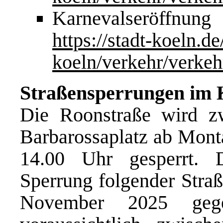
Karnevalseröffnu
https://stadt-koeln.de
koeln/verkehr/verkeh
Straßensperrungen im 
Die Roonstraße wird z
Barbarossaplatz ab Mont
14.00 Uhr gesperrt. 
Sperrung folgender Stra
November 2025 ge