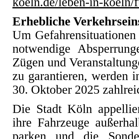
koeln.de/leben-in-koeln/
Erhebliche Verkehrsei
Um Gefahrensituationen 
notwendige Absperrung
Zügen und Veranstaltunge
zu garantieren, werden i
30. Oktober 2025 zahlrei
Die Stadt Köln appellier
ihre Fahrzeuge außerhal
parken und die Sonder