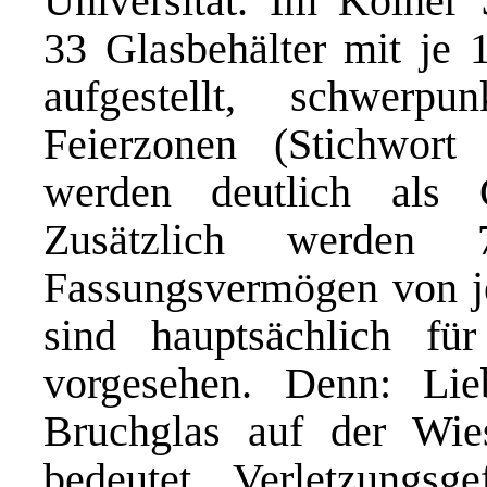
Universität. Im Kölner 
33 Glasbehälter mit je 
aufgestellt, schwer
Feierzonen (Stichwor
werden deutlich als G
Zusätzlich werden
Fassungsvermögen von je 
sind hauptsächlich fü
vorgesehen. Denn: Li
Bruchglas auf der Wie
bedeutet Verletzungs