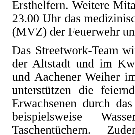
Ersthelfern. Weitere Mit
23.00 Uhr das medizinis
(MVZ) der Feuerwehr unt
Das Streetwork-Team wir
der Altstadt und im Kwa
und Aachener Weiher im 
unterstützen die feier
Erwachsenen durch das
beispielsweise Was
Taschentüchern. Zu