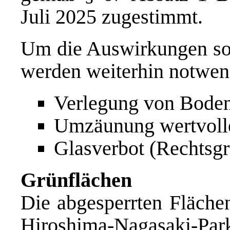
Juli 2025 zugestimmt.
Um die Auswirkungen so 
werden weiterhin notwen
Verlegung von Boden
Umzäunung wertvoll
Glasverbot (Rechtsgr
Grünflächen
Die abgesperrten Fläch
Hiroshima-Nagasaki-Park 