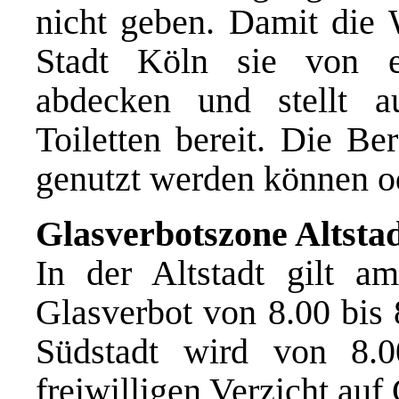
nicht geben. Damit die W
Stadt Köln sie von e
abdecken und stellt a
Toiletten bereit. Die Be
genutzt werden können od
Glasverbotszone Altsta
In der Altstadt gilt a
Glasverbot von 8.00 bis 
Südstadt wird von 8.
freiwilligen Verzicht auf