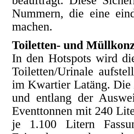
beauftragt. Diese Sicher
Nummern, die eine einde
machen.
Toiletten- und Müllkon
In den Hotspots wird di
Toiletten/Urinale aufste
im Kwartier Latäng. Di
und entlang der Auswei
Eventtonnen mit 240 Lite
je 1.100 Litern Fassu