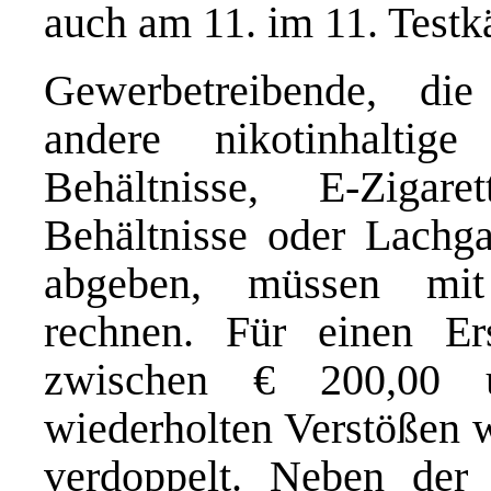
auch am 11. im 11. Testkä
Gewerbetreibende, di
andere nikotinhaltig
Behältnisse, E-Ziga
Behältnisse oder Lachg
abgeben, müssen mit
rechnen. Für einen Er
zwischen € 200,00 u
wiederholten Verstößen w
verdoppelt. Neben der