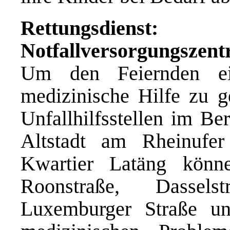
Rettungsdienst: U
Notfallversorgungszen
Um den Feiernden ein
medizinische Hilfe zu g
Unfallhilfsstellen im Be
Altstadt am Rheinufer
Kwartier Latäng könn
Roonstraße, Dassel
Luxemburger Straße u