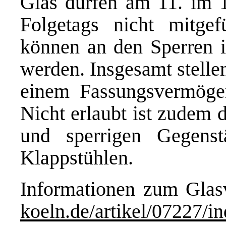
Glas dürfen am 11. im 1
Folgetags nicht mitgef
können an den Sperren in
werden. Insgesamt stelle
einem Fassungsvermögen
Nicht erlaubt ist zudem
und sperrigen Gegens
Klappstühlen.
Informationen zum Glas
koeln.de/artikel/07227/i