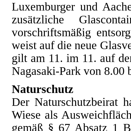
Luxemburger und Aache
zusätzliche Glascont
vorschriftsmäßig entsor
weist auf die neue Glasv
gilt am 11. im 11. auf d
Nagasaki-Park von 8.00 
Naturschutz
Der Naturschutzbeirat h
Wiese als Ausweichfläc
gemäß § 67 Absatz 1 Bu