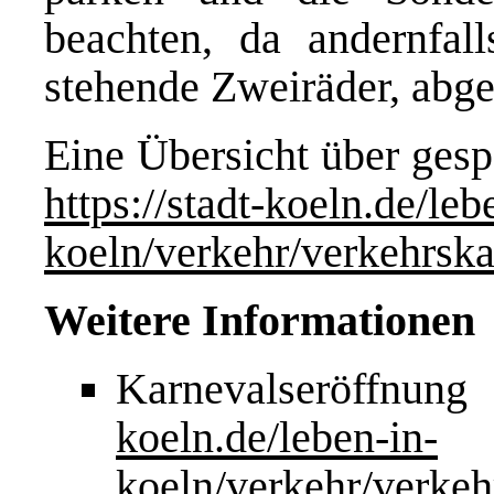
beachten, da andernfa
stehende Zweiräder, abg
Eine Übersicht über gespe
https://stadt-koeln.de/leb
koeln/verkehr/verkehrska
Weitere Informationen
Karnevalseröffn
koeln.de/leben-in-
koeln/verkehr/verkeh