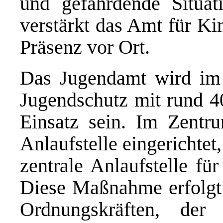
und gefährdende Situat
verstärkt das Amt für Ki
Präsenz vor Ort.
Das Jugendamt wird im 
Jugendschutz mit rund 40
Einsatz sein. Im Zentr
Anlaufstelle eingerichtet
zentrale Anlaufstelle fü
Diese Maßnahme erfolgt 
Ordnungskräften, der