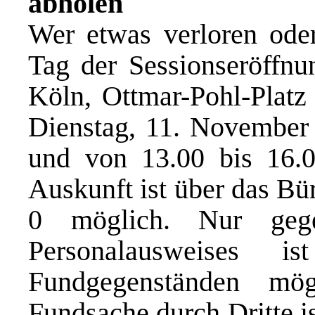
abholen
Wer etwas verloren ode
Tag der Sessionseröffnu
Köln, Ottmar-Pohl-Platz
Dienstag, 11. November 
und von 13.00 bis 16.00
Auskunft ist über das Bür
0 möglich. Nur gege
Personalausweises 
Fundgegenständen mö
Fundsache durch Dritte i