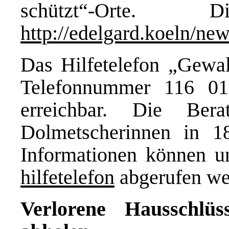
schützt“-Orte.
http://edelgard.koeln/ne
Das Hilfetelefon „Gewal
Telefonnummer 116 0
erreichbar. Die Ber
Dolmetscherinnen in 1
Informationen können u
hilfetelefon
abgerufen we
Verlorene Hausschl