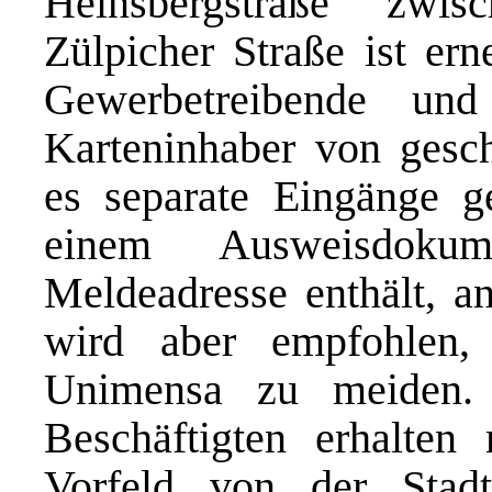
Heinsbergstraße zwis
Zülpicher Straße ist ern
Gewerbetreibende und
Karteninhaber von gesch
es separate Eingänge g
einem Ausweisdokum
Meldeadresse enthält, a
wird aber empfohlen
Unimensa zu meiden. 
Beschäftigten erhalten
Vorfeld von der Stad