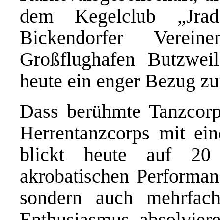
dem Kegelclub „Jrad
Bickendorfer Verei
Großflughafen Butzweil
heute ein enger Bezug zur
Dass berühmte Tanzcorp
Herrentanzcorps mit ein
blickt heute auf 20
akrobatischen Performanc
sondern auch mehrfac
Enthusiasmus absolviere