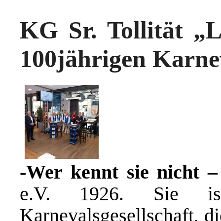
KG Sr. Tollität „Lu
100jährigen Karnev
-Wer kennt sie nicht –
e.V. 1926. Sie is
Karnevalsgesellschaft, d