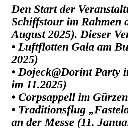
Den Start der Veranstal
Schiffstour im Rahmen d
August 2025). Dieser Ve
• Luftflotten Gala am Bu
2025)
• Dojeck@Dorint Party 
im 11.2025)
• Corpsappell im Gürzen
• Traditionsflug „Fastel
an der Messe (11. Janua