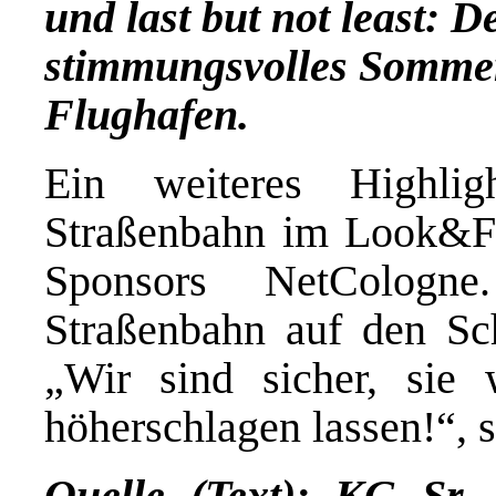
und last but not least: D
stimmungsvolles Somme
Flughafen.
Ein weiteres Highlig
Straßenbahn im Look&Fee
Sponsors NetCologn
Straßenbahn auf den Sc
„Wir sind sicher, sie
höherschlagen lassen!“, 
Quelle (Text): KG Sr. T