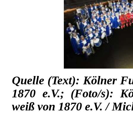
Quelle (Text):
Kölner Fu
1870 e.V.
; (Foto/s): K
weiß von 1870 e.V. / Mi