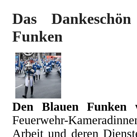
Das Dankeschön
Funken
Den Blauen Funken w
Feuerwehr-Kameradinne
Arbeit und deren Diens