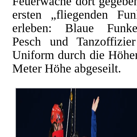
Feuerwache dort gegeben
ersten „fliegenden Fu
erleben: Blaue Funk
Pesch und Tanzoffizie
Uniform durch die Höhen
Meter Höhe abgeseilt.