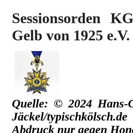
Sessionsorden K
Gelb von 1925 e.V.
Quelle: © 2024 Hans-
Jäckel/typischkölsch.de
Abdruck nur gegen Hon