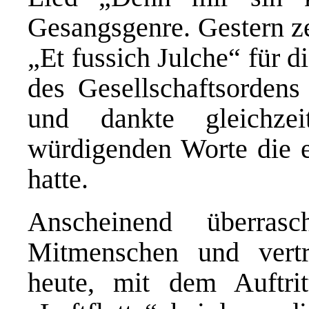
Gesangsgenre. Gestern z
„Et fussich Julche“ für 
des Gesellschaftsordens
und dankte gleichze
würdigenden Worte die e
hatte.
Anscheinend überra
Mitmenschen und vertr
heute, mit dem Auftrit