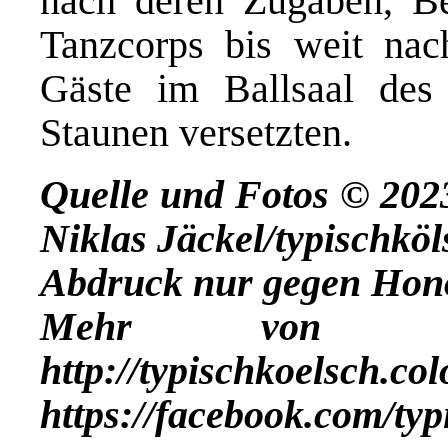
nach deren Zugaben, B
Tanzcorps bis weit nac
Gäste im Ballsaal d
Staunen versetzten.
Quelle und Fotos © 20
Niklas Jäckel/typischköl
Abdruck nur gegen Hon
Mehr vo
http://typischkoelsch.co
https://facebook.com/ty