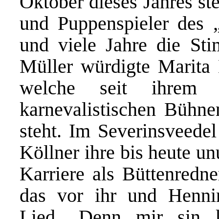
Oktober dieses Jahres ste
und Puppenspieler des 
und viele Jahre die S
Müller würdigte Marita K
welche seit ihrem 
karnevalistischen Bühn
steht. Im Severinsveedel
Köllner ihre bis heute u
Karriere als Büttenredne
das vor ihr und Henni
Lied „Denn mir sin 