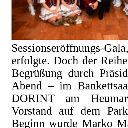
Sessionseröffnungs-Gala
erfolgte. Doch der Reih
Begrüßung durch Präsi
Abend – im Bankettsaa
DORINT am Heumarkt
Vorstand auf dem Parke
Beginn wurde Marko Mar