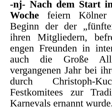
-nj- Nach dem Start in
Woche
feiern Kölner K
Beginn der der „fünft
ihren Mitgliedern, bef
engen Freunden in inte
auch die Große Al
vergangenen Jahr bei ihr
durch Christoph-Ku
Festkomitees zur Tradi
Karnevals ernannt wurde