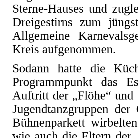
Sterne-Hauses und zugle
Dreigestirns zum jüngs
Allgemeine Karnevalsges
Kreis aufgenommen.
Sodann hatte die Küc
Programmpunkt das Es
Auftritt der „Flöhe“ und
Jugendtanzgruppen der 
Bühnenparkett wirbelten
wie auch die Eltern der 