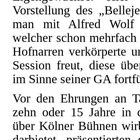
Vorstellung des „Bellej
man mit Alfred Wolf 
welcher schon mehrfach d
Hofnarren verkörperte u
Session freut, diese übe
im Sinne seiner GA fortf
Vor den Ehrungen an Tan
zehn oder 15 Jahre in d
über Kölner Bühnen wir
darbietet, präsentierte