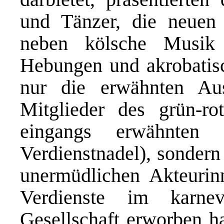
und Tänzer, die neuen 
neben kölsche Musik 
Hebungen und akrobatisc
nur die erwähnten Aus
Mitglieder des grün-r
eingangs erwähnten
Verdienstnadel), sonder
unermüdlichen Akteurin
Verdienste im karneva
Gesellschaft erworben 