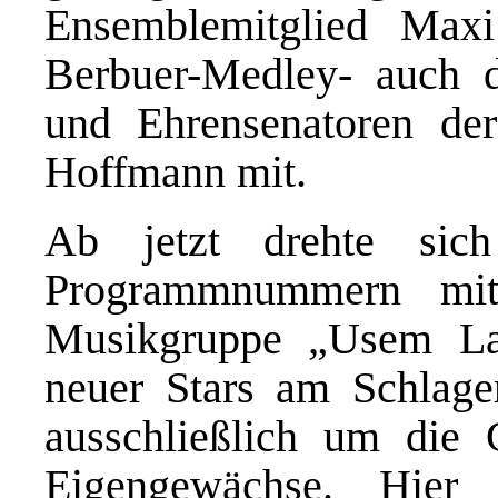
Ensemblemitglied Max
Berbuer-Medley- auch d
und Ehrensenatoren d
Hoffmann mit.
Ab jetzt drehte sic
Programmnummern mi
Musikgruppe „Usem La
neuer Stars am Schlage
ausschließlich um die
Eigengewächse. Hier