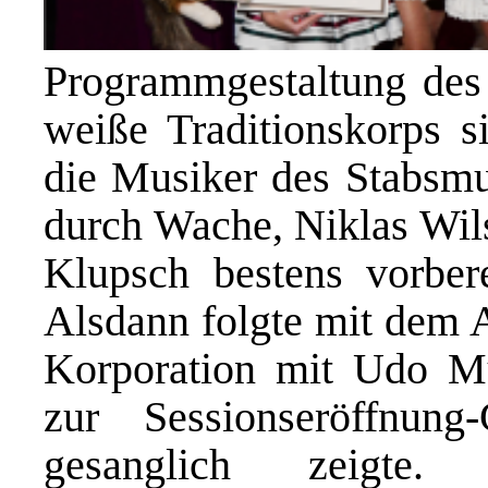
Programmgestaltung des 
weiße Traditionskorps s
die Musiker des Stabsmu
durch Wache, Niklas Wil
Klupsch bestens vorbere
Alsdann folgte mit dem A
Korporation mit Udo Mü
zur Sessionseröffnu
gesanglich zeigte.