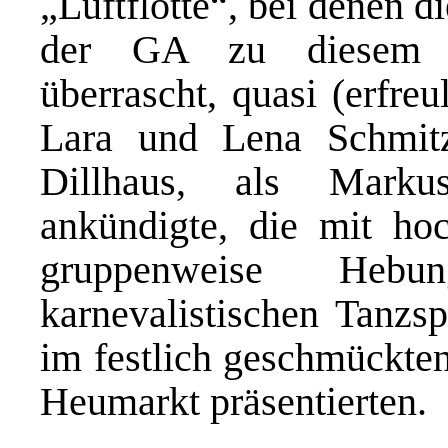
„Luftflotte“, bei denen d
der GA zu diesem E
überrascht, quasi (erfreu
Lara und Lena Schmitz
Dillhaus, als Marku
ankündigte, die mit hoc
gruppenweise Hebun
karnevalistischen Tanzs
im festlich geschmückt
Heumarkt präsentierten.