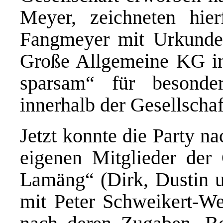
Meyer, zeichneten hi
Fangmeyer mit Urkunden
Große Allgemeine KG in 
sparsam“ für besonde
innerhalb der Gesellschaf
Jetzt konnte die Party na
eigenen Mitglieder de
Lamäng“ (Dirk, Dustin
mit Peter Schweikert-W