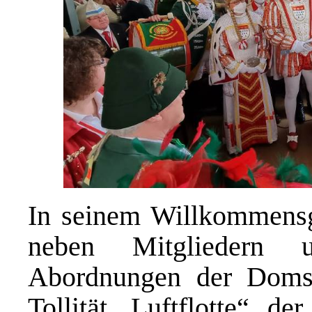
In seinem Willkommensgr
neben Mitgliedern 
Abordnungen der Domst
Tollität „Luftflotte“, d