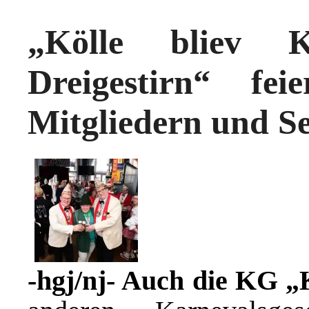
„Kölle bliev K
Dreigestirn“ fe
Mitgliedern und S
-hgj/nj- Auch die KG „K