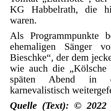
KG Habbelrath, die 
waren.
Als Programmpunkte b
ehemaligen Sänger vo
Bieschke“, der dem jecke
wie auch die „Kölsche 
späten Abend in de
karnevalistisch weitergef
Quelle (Text): © 202