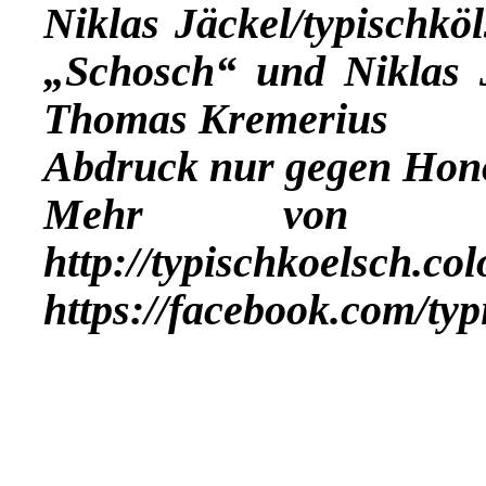
Niklas Jäckel/typischkö
„Schosch“ und Niklas J
Thomas Kremerius
Abdruck nur gegen Hon
Mehr vo
http://typischkoelsch.co
https://facebook.com/ty