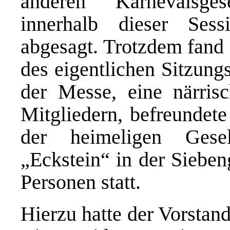
anderen Karnevalsge
innerhalb dieser Sess
abgesagt. Trotzdem fand
des eigentlichen Sitzun
der Messe, eine närri
Mitgliedern, befreundete
der heimeligen Gesel
„Eckstein“ in der Sieben
Personen statt.
Hierzu hatte der Vorstand