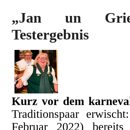
„Jan un Grie
Testergebnis
Kurz vor dem karnevali
Traditionspaar erwisch
Februar 2022) bereit