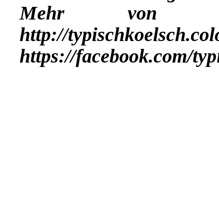
Mehr vo
http://typischkoelsch.co
https://facebook.com/ty