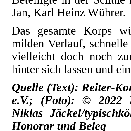
Jan, Karl Heinz Wührer.
Das gesamte Korps wü
milden Verlauf, schnell
vielleicht doch noch zu
hinter sich lassen und ei
Quelle (Text): Reiter-K
e.V.; (Foto): © 2022
Niklas Jäckel/typischk
Honorar und Beleg