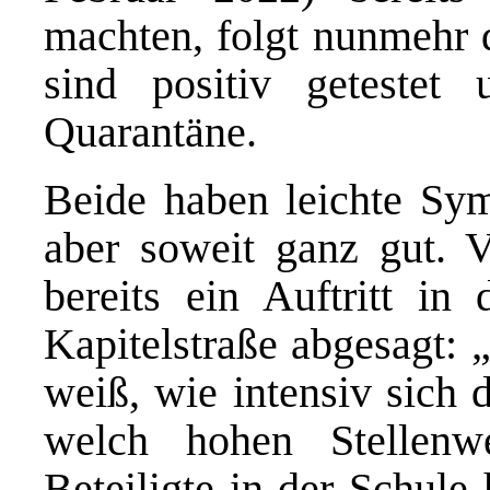
machten, folgt nunmehr d
sind positiv getestet
Quarantäne.
Beide haben leichte Sym
aber soweit ganz gut. 
bereits ein Auftritt in
Kapitelstraße abgesagt:
weiß, wie intensiv sich 
welch hohen Stellenw
Beteiligte in der Schule