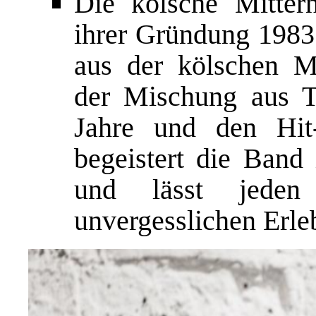
Die kölsche Mitter
ihrer Gründung 1983 
aus der kölschen M
der Mischung aus To
Jahre und den Hit-
begeistert die Band
und lässt jeden
unvergesslichen Erle