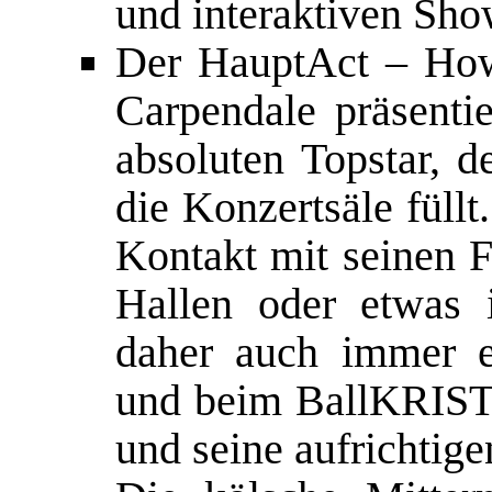
und interaktiven Sh
Der HauptAct – How
Carpendale präsenti
absoluten Topstar, d
die Konzertsäle füllt.
Kontakt mit seinen F
Hallen oder etwas 
daher auch immer e
und beim BallKRIST
und seine aufrichtig