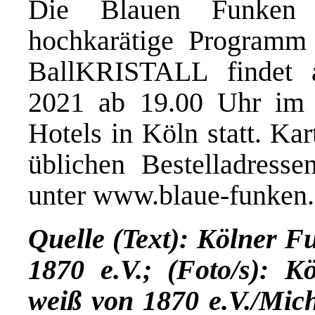
Die Blauen Funken f
hochkarätige Programm 
BallKRISTALL findet
2021 ab 19.00 Uhr im 
Hotels in Köln statt. Ka
üblichen Bestelladress
unter
www.blaue-funken.
Quelle (Text): Kölner Fu
1870 e.V.; (Foto/s): K
weiß von 1870 e.V./Mic