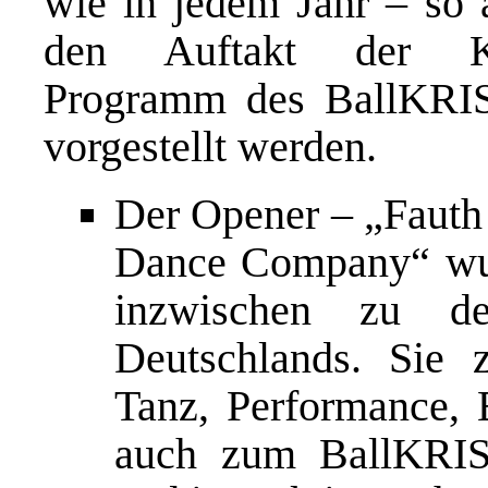
wie in jedem Jahr – so 
den Auftakt der Kar
Programm des BallKRIS
vorgestellt werden.
Der Opener – „Faut
Dance Company“ wur
inzwischen zu de
Deutschlands. Sie 
Tanz, Performance, 
auch zum BallKRIS