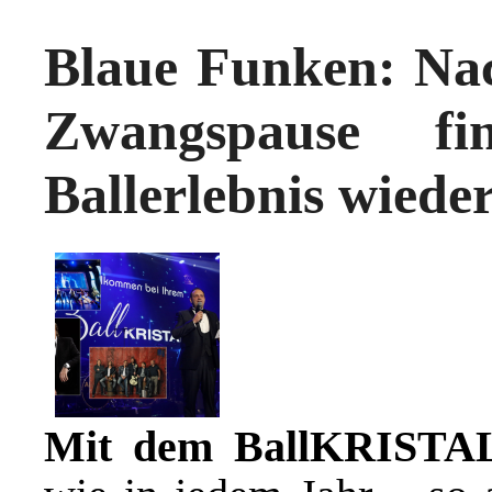
Blaue Funken: Na
Zwangspause fi
Ballerlebnis wieder
Mit dem BallKRISTA