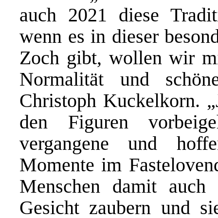
auch 2021 diese Tradit
wenn es in dieser beson
Zoch gibt, wollen wir mi
Normalität und schön
Christoph Kuckelkorn. „J
den Figuren vorbeig
vergangene und hoffe
Momente im Fastelovend
Menschen damit auch n
Gesicht zaubern und si