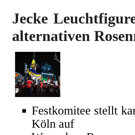
Jecke Leuchtfigur
alternativen Rose
Festkomitee stellt ka
Köln auf