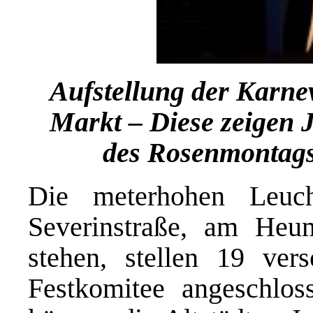
Aufstellung der Karne
Markt – Diese zeigen J
des Rosenmontags
Die meterhohen Leuch
Severinstraße, am Heum
stehen, stellen 19 ve
Festkomitee angeschlos