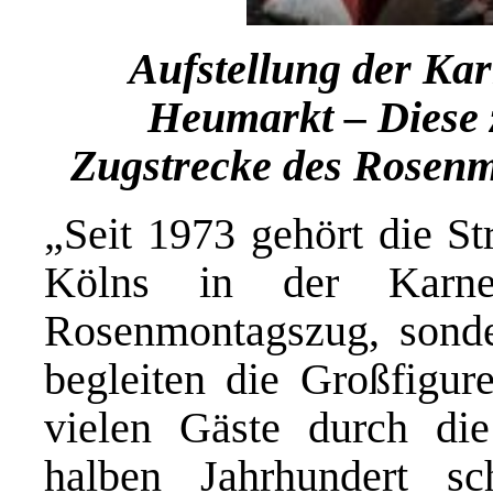
Aufstellung der Ka
Heumarkt – Diese z
Zugstrecke des Rosen
„Seit 1973 gehört die St
Kölns in der Karnev
Rosenmontagszug, sonde
begleiten die Großfigur
vielen Gäste durch die
halben Jahrhundert sc