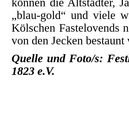
können die Altstädter, J
„blau-gold“ und viele we
Kölschen Fastelovends n
von den Jecken bestaunt
Quelle und Foto/s: Fes
1823 e.V.