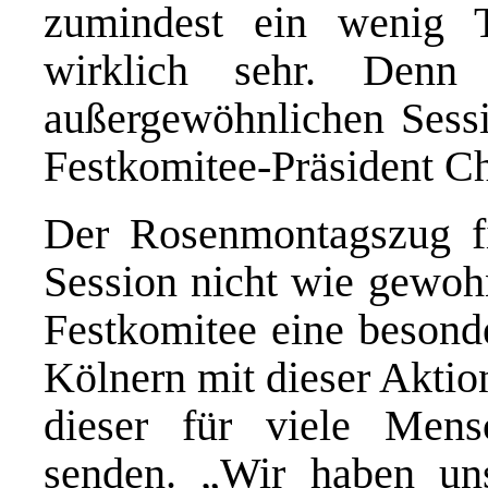
zumindest ein wenig T
wirklich sehr. Denn
außergewöhnlichen Sess
Festkomitee-Präsident C
Der Rosenmontagszug fi
Session nicht wie gewohnt
Festkomitee eine besond
Kölnern mit dieser Aktio
dieser für viele Men
senden. „Wir haben uns