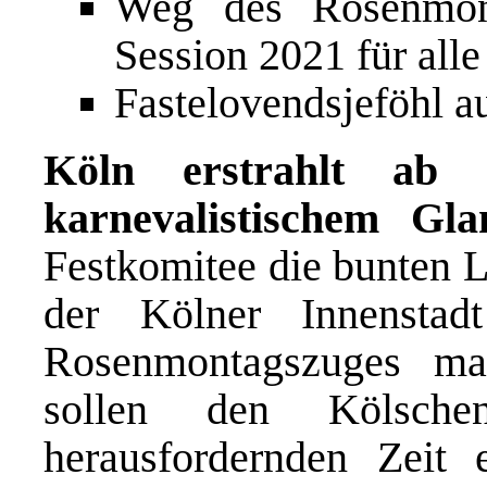
Weg des Rosenmon
Session 2021 für alle
Fastelovendsjeföhl a
Köln erstrahlt ab 
karnevalistischem Gla
Festkomitee die bunten Le
der Kölner Innenstad
Rosenmontagszuges mar
sollen den Kölsch
herausfordernden Zeit 