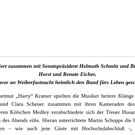
uliert zusammen mit Senatspräsident Helmuth Schmitz und
Horst und Renate Eicher,
zuvor an Weiberfastnacht heimlich den Bund fürs Leben ges
mut „Harry“ Kramer spielten die Musiker heitere Klänge r
und Clara Scheuer zusammen mit ihren Kameraden des T
eren Kölschen Medley verabschiedete sich der Treuer Husar,
des Abends eilte. Hieran unterrichtete Martin Schopps die 
ten – wie auch jene Gäste mit Hochschulabschluß -, d