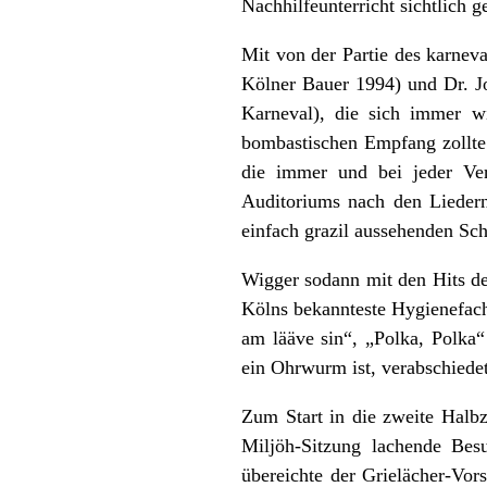
Nachhilfeunterricht sichtlich g
Mit von der Partie des karne
Kölner Bauer 1994) und Dr. J
Karneval), die sich immer wi
bombastischen Empfang zollte
die immer und bei jeder Ver
Auditoriums nach den Liedern
einfach grazil aussehenden Sch
Wigger sodann mit den Hits d
Kölns bekannteste Hygienefach
am lääve sin“, „Polka, Polka“
ein Ohrwurm ist, verabschiedet
Zum Start in die zweite Halbz
Miljöh-Sitzung lachende Bes
übereichte der Grielächer-Vo