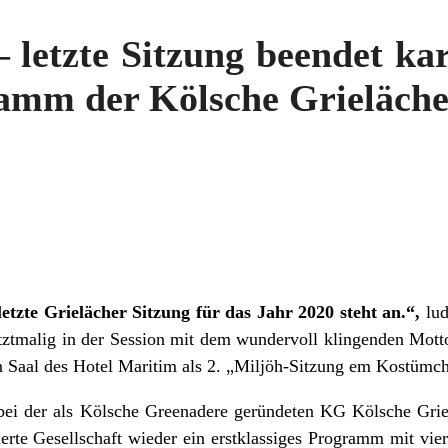
– letzte Sitzung beendet ka
mm der Kölsche Grieläche
 letzte Grielächer Sitzung für das Jahr 2020 steht an.“,
lud
tztmalig in der Session mit dem wundervoll klingenden Mott
n Saal des Hotel Maritim als 2. „Miljöh-Sitzung em Kostümche
e bei der als Kölsche Greenadere geründeten KG Kölsche Gri
ierte Gesellschaft wieder ein erstklassiges Programm mit vi