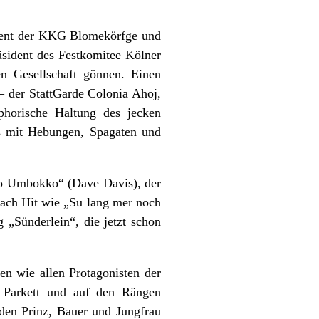
ident der KKG Blomekörfge und
sident des Festkomitee Kölner
en Gesellschaft gönnen. Einen
 der StattGarde Colonia Ahoj,
phorische Haltung des jecken
rs mit Hebungen, Spagaten und
bo Umbokko“ (Dave Davis), der
Nach Hit wie „Su lang mer noch
 „Sünderlein“, die jetzt schon
en wie allen Protagonisten der
m Parkett und auf den Rängen
den Prinz, Bauer und Jungfrau