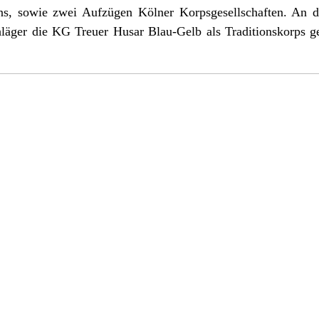
ns, sowie zwei Aufzügen Kölner Korpsgesellschaften. An 
hläger die KG Treuer Husar Blau-Gelb als Traditionskorps ge