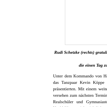
Rudi Schetzke (rechts) grat
die einen Tag 
Unter dem Kommando von Hart
das Tanzpaar Kevin Köppe 
präsentierten. Mit einem weit
versehen zum nächsten Termin 
Realschüler und Gymnasias