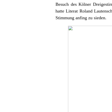
Besuch des Kölner Dreigestir
hatte Literat Roland Lautensc
Stimmung anfing zu sieden.