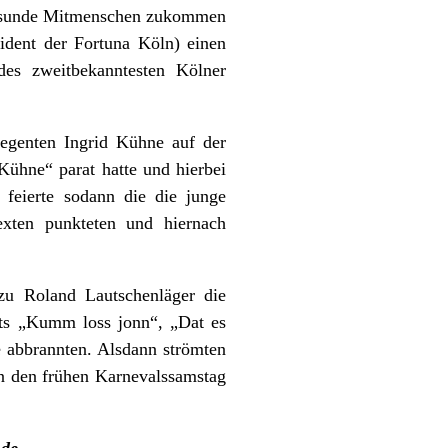
 gesunde Mitmenschen zukommen
ident der Fortuna Köln) einen
es zweitbekanntesten Kölner
egenten Ingrid Kühne auf der
Kühne“ parat hatte und hierbei
feierte sodann die die junge
exten punkteten und hiernach
u Roland Lautschenläger die
ts „Kumm loss jonn“, „Dat es
e abbrannten. Alsdann strömten
in den frühen Karnevalssamstag
.de