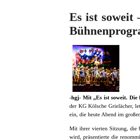
Es ist soweit 
Bühnenprogra
-hgj- Mit „Es ist soweit. Die
der KG Kölsche Grielächer, le
ein, die heute Abend im große
Mit ihrer vierten Sitzung, di
wird, präsentierte die renomm