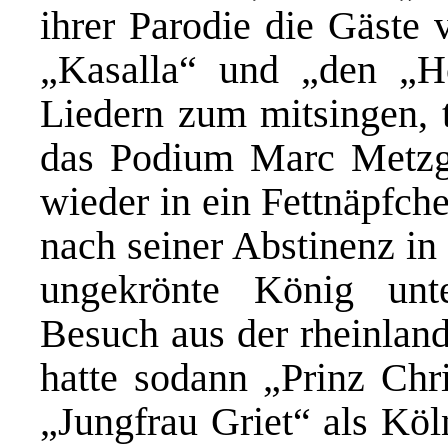
ihrer Parodie die Gäste 
„Kasalla“ und „den „H
Liedern zum mitsingen, 
das Podium Marc Metzge
wieder in ein Fettnäpfch
nach seiner Abstinenz in
ungekrönte König unt
Besuch aus der rheinland
hatte sodann „Prinz Chri
„Jungfrau Griet“ als Köl