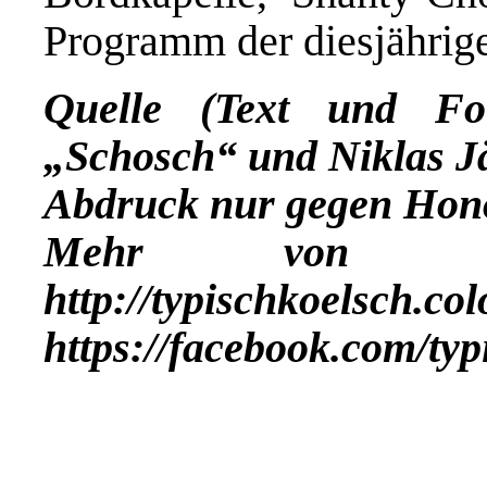
Programm der diesjährige
Quelle (Text und Fo
„Schosch“ und Niklas Jä
Abdruck nur gegen Hon
Mehr vo
http://typischkoelsch.co
https://facebook.com/ty