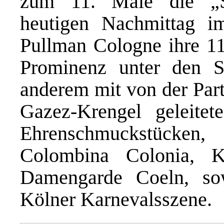
zum 11. Male die „S
heutigen Nachmittag i
Pullman Cologne ihre 11
Prominenz unter den Si
anderem mit von der Part
Gazez-Krengel geleitet
Ehrenschmuckstücken
Colombina Colonia, 
Damengarde Coeln, so
Kölner Karnevalsszene.