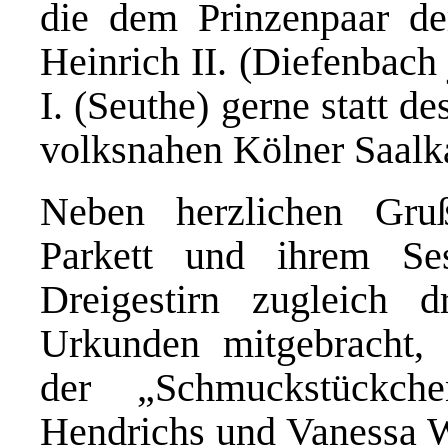
die dem Prinzenpaar de
Heinrich II. (Diefenbach 
I. (Seuthe) gerne statt 
volksnahen Kölner Saalka
Neben herzlichen Gru
Parkett und ihrem Ses
Dreigestirn zugleich 
Urkunden mitgebracht,
der „Schmuckstückch
Hendrichs und Vanessa We