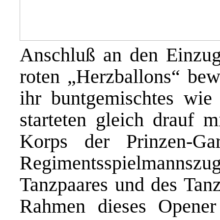
Anschluß an den Einzug 
roten „Herzballons“ be
ihr buntgemischtes wie
starteten gleich drauf
Korps der Prinzen-G
Regimentsspielmanns
Tanzpaares und des Tan
Rahmen dieses Opener