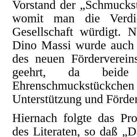
Vorstand der „Schmucks
womit man die Verdi
Gesellschaft würdigt. N
Dino Massi wurde auch J
des neuen Förderverei
geehrt, da bei
Ehrenschmuckstückch
Unterstützung und Förd
Hiernach folgte das P
des Literaten, so daß „