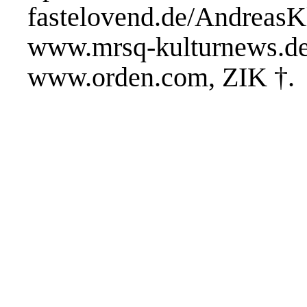
fastelovend.de/Andr
www.mrsq-kulturn
www.orden.com, ZIK †.