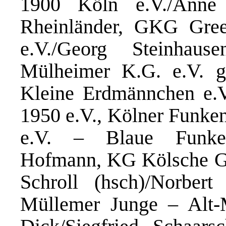
1900 Köln e.V./Anne
Rheinländer, GKG Gree
e.V./Georg Steinhau
Mülheimer K.G. e.V. ge
Kleine Erdmännchen e.V
1950 e.V., Kölner Funken
e.V. – Blaue Funken
Hofmann, KG Kölsche Gr
Schroll (hsch)/Norbert 
Müllemer Junge – Alt-