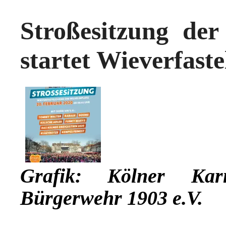
Stroßesitzung de
startet Wieverfast
Grafik:
Kölner Karn
Bürgerwehr 1903 e.V.