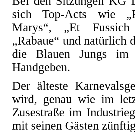
Bei den Sitzungen KG L
sich Top-Acts wie „R
Marys“, „Et Fussich 
„Rabaue“ und natürlich d
die Blauen Jungs im 
Handgeben.
Der älteste Karnevalsg
wird, genau wie im letz
Zusestraße im Industrieg
mit seinen Gästen zünftig