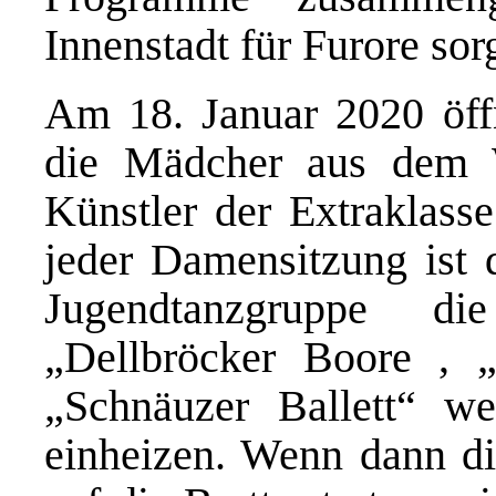
Innenstadt für Furore so
Am 18. Januar 2020 öffn
die Mädcher aus dem W
Künstler der Extraklasse
jeder Damensitzung ist 
Jugendtanzgruppe d
„Dellbröcker Boore , 
„Schnäuzer Ballett“ 
einheizen. Wenn dann di