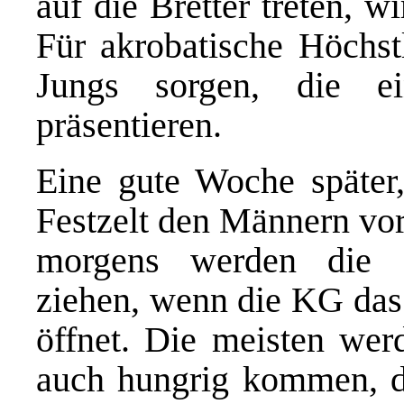
auf die Bretter treten, 
Für akrobatische Höchst
Jungs sorgen, die e
präsentieren.
Eine gute Woche später,
Festzelt den Männern vo
morgens werden die 
ziehen, wenn die KG das
öffnet. Die meisten werd
auch hungrig kommen, d