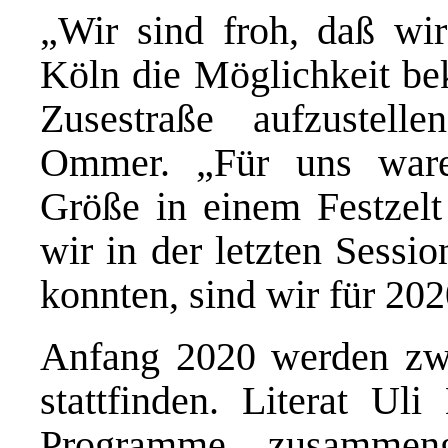
„Wir sind froh, daß wi
Köln die Möglichkeit be
Zusestraße aufzustell
Ommer. „Für uns waren
Größe in einem Festzel
wir in der letzten Sessi
konnten, sind wir für 202
Anfang 2020 werden zwe
stattfinden. Literat Ul
Programme zusammeng