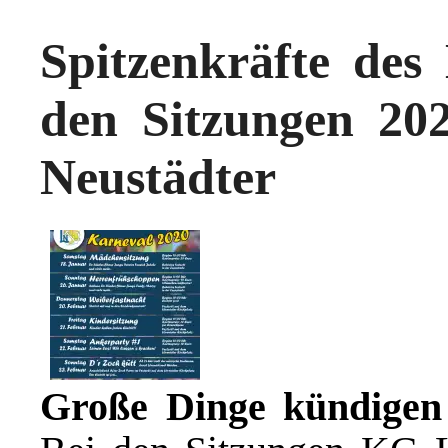
Spitzenkräfte des
den Sitzungen 20
Neustädter
Große Dinge kündigen