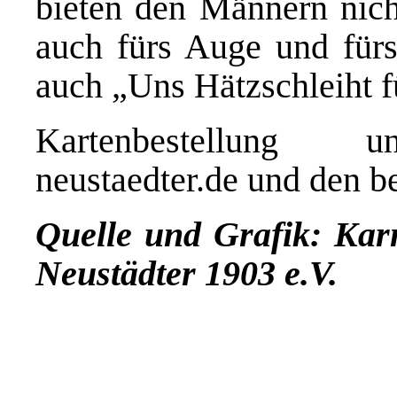
bieten den Männern nich
auch fürs Auge und fürs 
auch „Uns Hätzschleiht f
Kartenbestellung
neustaedter.de
und den be
Quelle und Grafik: Karn
Neustädter 1903 e.V.