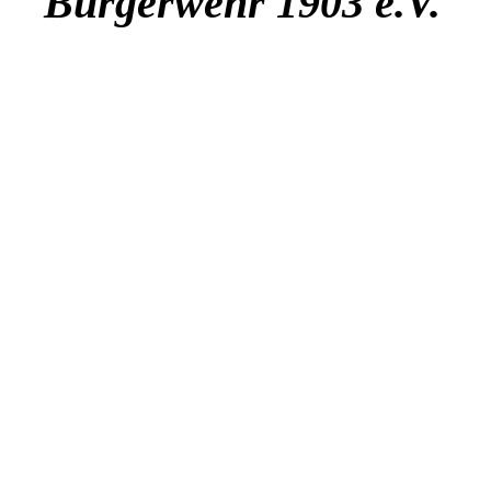
Bürgerwehr 1903 e.V.