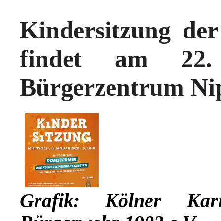
Kindersitzung de
findet am 22
Bürgerzentrum Nip
Grafik: Kölner Karne