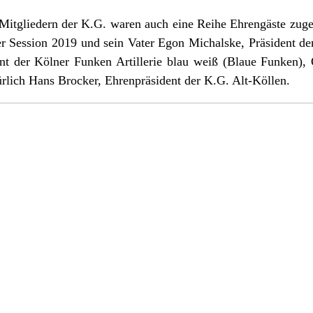
Mitgliedern der K.G. waren auch eine Reihe Ehrengäste zuge
er Session 2019 und sein Vater Egon Michalske, Präsident der
t der Kölner Funken Artillerie blau weiß (Blaue Funken), 
rlich Hans Brocker, Ehrenpräsident der K.G. Alt-Köllen.