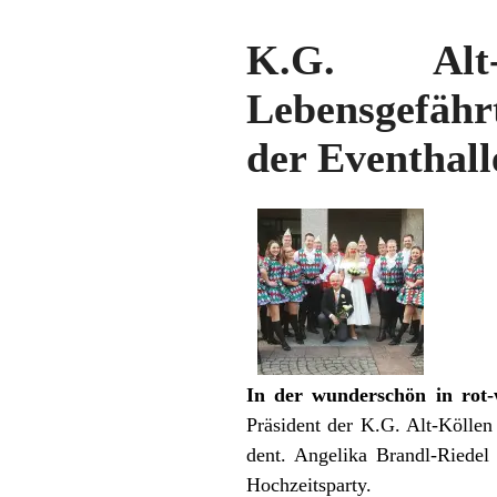
K.G. Alt-K
Lebensgefähr
der Eventhall
In der wunderschön in rot-w
Präsident der K.G. Alt-Köllen
dent. Angelika Brandl-Riede
Hochzeitsparty.