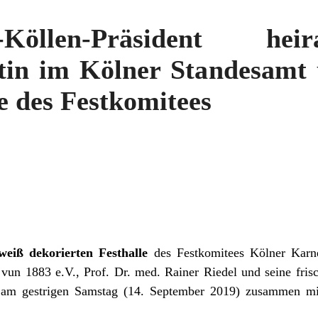
öllen-Präsident hei
tin im Kölner Standesamt u
e des Festkomitees
eiß dekorierten Festhalle
des Festkomitees Kölner Karn
 vun 1883 e.V., Prof. Dr. med. Rainer Riedel und seine fris
l am gestrigen Samstag (14. September 2019) zusammen mi