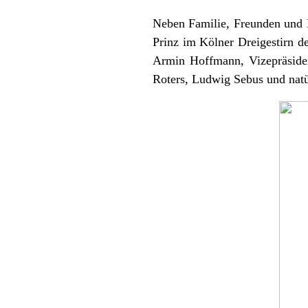
Neben Familie, Freunden und 
Prinz im Kölner Dreigestirn d
Armin Hoffmann, Vizepräsiden
Roters, Ludwig Sebus und natü