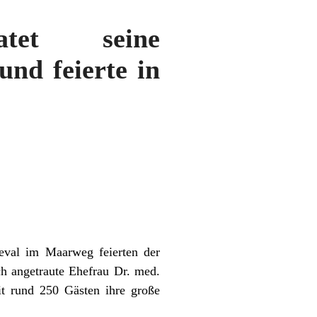
ratet seine
nd feierte in
eval im Maarweg feierten der
ch angetraute Ehefrau Dr. med.
t rund 250 Gästen ihre große