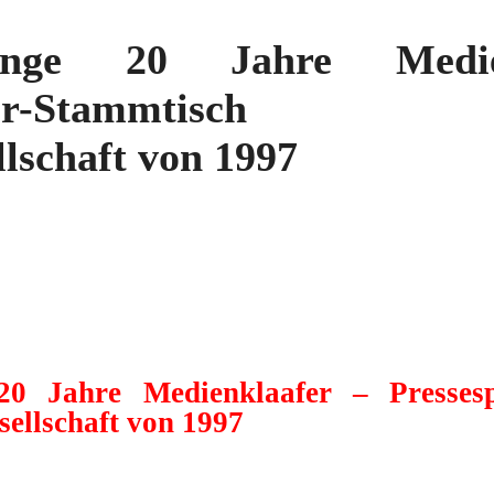
pange 20 Jahre Medi
recher-Stammtis
lschaft von 1997
20 Jahre Medienklaafer – Pressesp
ellschaft von 1997