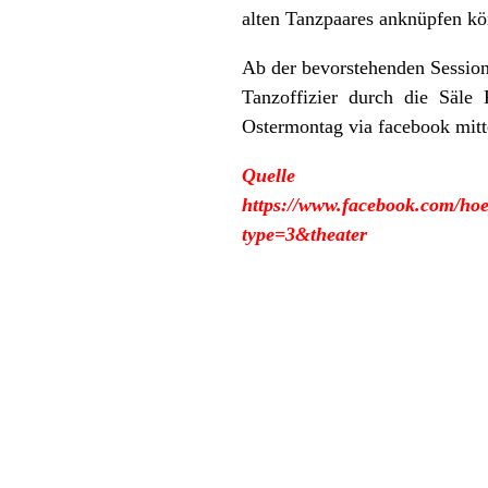
alten Tanzpaares anknüpfen k
Ab der bevorstehenden Sessio
Tanzoffizier durch die Säle
Ostermontag via facebook mitte
Quel
https://www.facebook.com/ho
type=3&theater