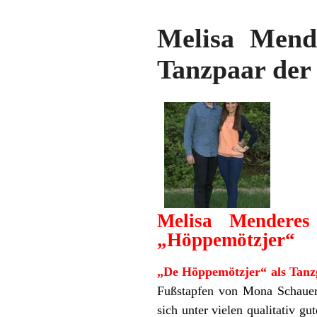
Melisa Mend
Tanzpaar der
Melisa Menderes
„Höppemötzjer“
„De Höppemötzjer“ als Tanz
Fußstapfen von Mona Schauer 
sich unter vielen qualitativ g