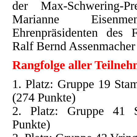
der Max-Schwering-P
Marianne Eisenm
Ehrenpräsidenten des 
Ralf Bernd Assenmacher 
Rangfolge aller Teilne
1. Platz: Gruppe 19 St
(274 Punkte)
2. Platz: Gruppe 41 
Punkte)