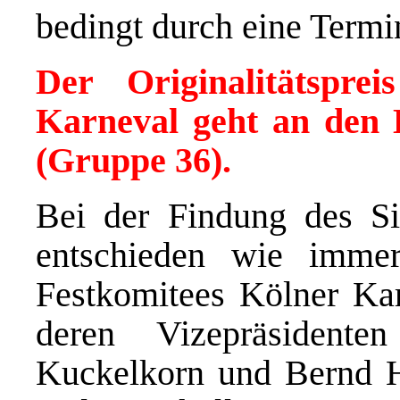
bedingt durch eine Termi
Der Originalitätspre
Karneval geht an den
(Gruppe 36).
Bei der Findung des Sie
entschieden wie immer
Festkomitees Kölner Kar
deren Vizepräsidente
Kuckelkorn und Bernd Hö