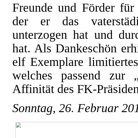
Freunde und Förder für 
der er das vaterstä
unterzogen hat und durc
hat. Als Dankeschön erhi
elf Exemplare limitierte
welches passend zur „
Affinität des FK-Präsiden
Sonntag, 26. Februar 20