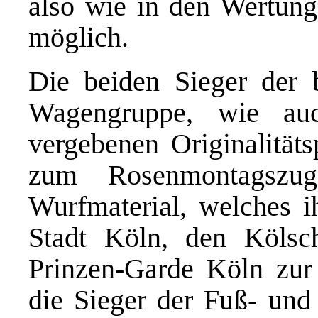
also wie in den Wertun
möglich.
Die beiden Sieger der 
Wagengruppe, wie au
vergebenen Originalitäts
zum Rosenmontagszug
Wurfmaterial, welches 
Stadt Köln, den Kölsc
Prinzen-Garde Köln zur 
die Sieger der Fuß- un