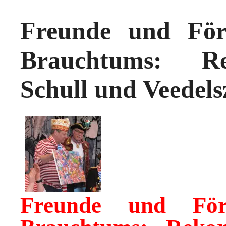
Freunde und För
Brauchtums: Re
Schull und Veedels
Freunde und För