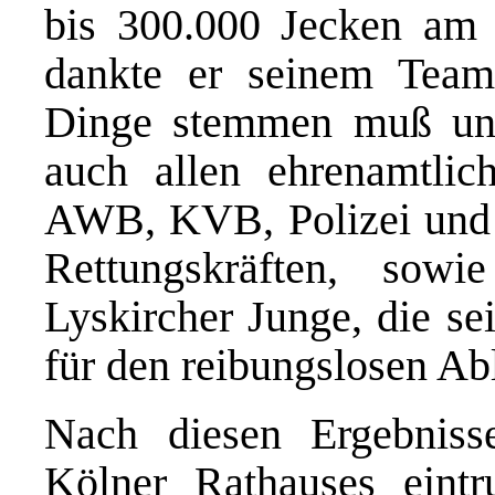
bis 300.000 Jecken am 
dankte er seinem Tea
Dinge stemmen muß und
auch allen ehrenamtlic
AWB, KVB, Polizei und
Rettungskräften, sow
Lyskircher Junge, die se
für den reibungslosen Ab
Nach diesen Ergebniss
Kölner Rathauses eintru