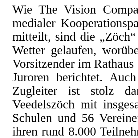
Wie The Vision Compa
medialer Kooperationspa
mitteilt, sind die „Zöch
Wetter gelaufen, worübe
Vorsitzender im Rathaus
Juroren berichtet. Auch
Zugleiter ist stolz d
Veedelszöch mit insge
Schulen und 56 Vereinen
ihren rund 8.000 Teilne