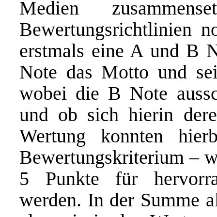
Medien zusammens
Bewertungsrichtlinien no
erstmals eine A und B N
Note das Motto und se
wobei die B Note aussc
und ob sich hierin der
Wertung konnten hier
Bewertungskriterium – wu
5 Punkte für hervorr
werden. In der Summe al