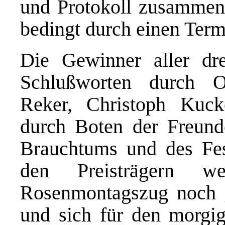
und Protokoll zusammens
bedingt durch einen Term
Die Gewinner aller dr
Schlußworten durch Ob
Reker, Christoph Kuc
durch Boten der Freund
Brauchtums und des Fes
den Preisträgern 
Rosenmontagszug noch g
und sich für den morgi