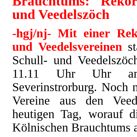
Brauchtums: Rekord
und Veedelszöch
-hgj/nj- Mit einer Re
und Veedelsvereinen
st
Schull- und Veedelszöc
11.11 Uhr Uhr am
Severinstrorburg. Noch n
Vereine aus den Vee
heutigen Tag, worauf d
Kölnischen Brauchtums al