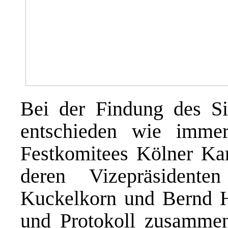
Bei der Findung des Sie
entschieden wie immer
Festkomitees Kölner Kar
deren Vizepräsidente
Kuckelkorn und Bernd Hö
und Protokoll zusammen