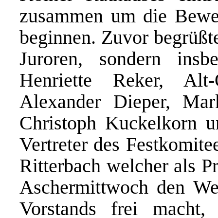
zusammen um die Bewer
beginnen. Zuvor begrüßte
Juroren, sondern insbe
Henriette Reker, Al
Alexander Dieper, Mar
Christoph Kuckelkorn u
Vertreter des Festkomit
Ritterbach welcher als P
Aschermittwoch den Weg 
Vorstands frei macht,