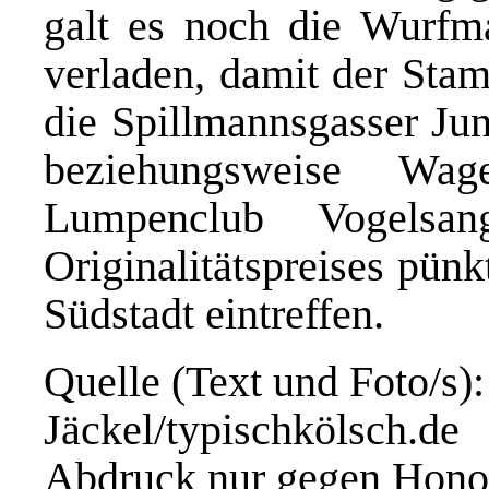
galt es noch die Wurfma
verladen, damit der Sta
die Spillmannsgasser Jun
beziehungsweise Wa
Lumpenclub Vogelsa
Originalitätspreises pünk
Südstadt eintreffen.
Quelle (Text und Foto/s)
Jäckel/typischkölsch.de
Abdruck nur gegen Hono