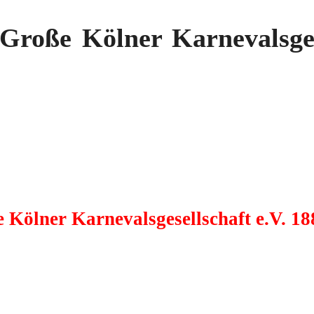
roße Kölner Karnevalsgese
Kölner Karnevalsgesellschaft e.V. 18