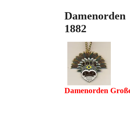
Damenorden G
1882
Damenorden Große 