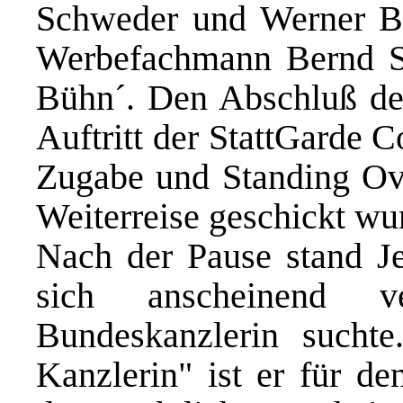
Schweder und Werner Bey
Werbefachmann Bernd St
Bühn´. Den Abschluß der
Auftritt der StattGarde C
Zugabe und Standing Ov
Weiterreise geschickt wu
Nach der Pause stand Je
sich anscheinend v
Bundeskanzlerin sucht
Kanzlerin" ist er für de