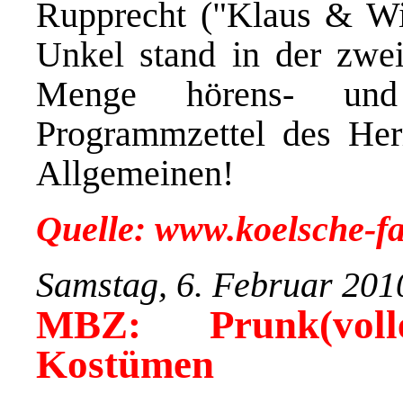
Rupprecht ("Klaus & Wil
Unkel stand in der zwei
Menge hörens- und
Programmzettel des Her
Allgemeinen!
Quelle: www.koelsche-fa
Samstag, 6. Februar 201
MBZ: Prunk(voll
Kostümen