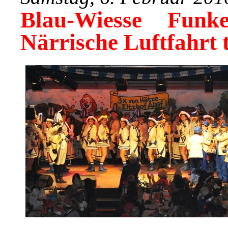
Blau-Wiesse Funk
Närrische Luftfahrt t