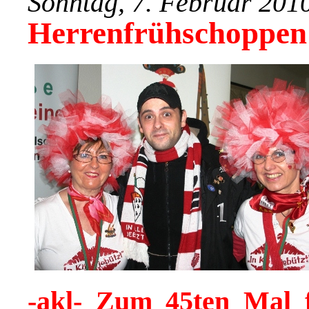
Sonntag, 7. Februar 201
Herrenfrühschoppen
-akl- Zum 45ten Mal f