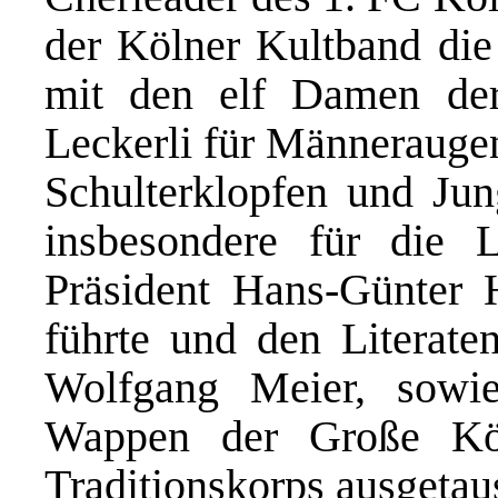
der Kölner Kultband die 
mit den elf Damen der
Leckerli für Männerauge
Schulterklopfen und Jun
insbesondere für die 
Präsident Hans-Günter
führte und den Literaten
Wolfgang Meier, sowi
Wappen der Große Köl
Traditionskorps ausgetaus