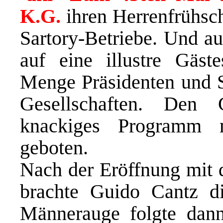
K.G.
ihren Herrenfrühsc
Sartory-Betriebe. Und a
auf eine illustre Gäste
Menge Präsidenten und S
Gesellschaften. Den
knackiges Programm 
geboten.
Nach der Eröffnung mit 
brachte Guido Cantz d
Männerauge folgte dan