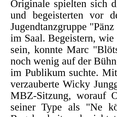
Originale spielten sich d
und begeisterten vor d
Jugendtanzgruppe "Pänz 
im Saal. Begeistern, wie
sein, konnte Marc "Blöt
noch wenig auf der Bühne
im Publikum suchte. Mit
verzauberte Wicky Jungg
MBZ-Sitzung, worauf O
seiner Type als "Ne k