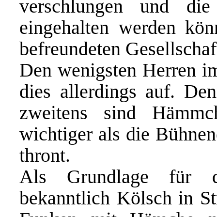
verschlungen und die
eingehalten werden kön
befreundeten Gesellschaft
Den wenigsten Herren im
dies allerdings auf. De
zweitens sind Hämmc
wichtiger als die Bühnen
thront.
Als Grundlage für d
bekanntlich Kölsch in St