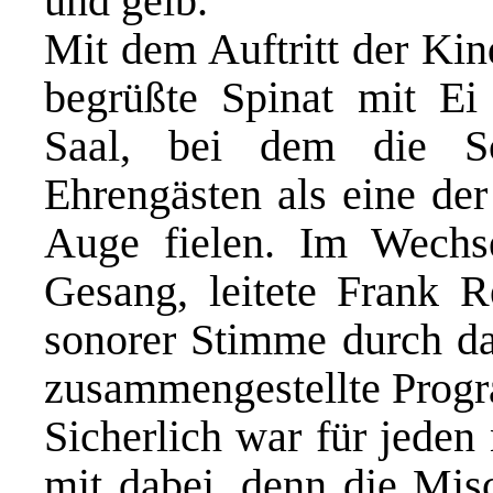
und gelb.
Mit dem Auftritt der Ki
begrüßte Spinat mit Ei
Saal, bei dem die S
Ehrengästen als eine de
Auge fielen. Im Wechs
Gesang, leitete Frank R
sonorer Stimme durch d
zusammengestellte Prog
Sicherlich war für jeden
mit dabei, denn die Mi