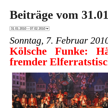
Beiträge vom 31.01
Sonntag, 7. Februar 201
Kölsche Funke: H
fremder Elferratstis