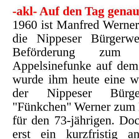
-akl- Auf den Tag genau
1960 ist Manfred Werner
die Nippeser Bürgerwe
Beförderung zum Ge
Appelsinefunke auf dem 
wurde ihm heute eine we
der Nippeser Bürge
"Fünkchen" Werner zum E
für den 73-jährigen. Do
erst ein kurzfristig a