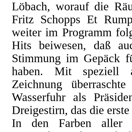
Löbach, worauf die Rä
Fritz Schopps Et Rumpel
weiter im Programm folgt
Hits beiwesen, daß au
Stimmung im Gepäck fü
haben. Mit speziell a
Zeichnung überraschte
Wasserfuhr als Präside
Dreigestirn, das die erst
In den Farben aller 