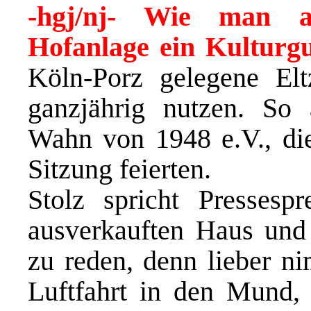
-hgj/nj- Wie man a
Hofanlage ein Kulturgu
Köln-Porz gelegene Elt
ganzjährig nutzen. So 
Wahn von 1948 e.V., die
Sitzung feierten.
Stolz spricht Presses
ausverkauften Haus und 
zu reden, denn lieber ni
Luftfahrt in den Mund, 