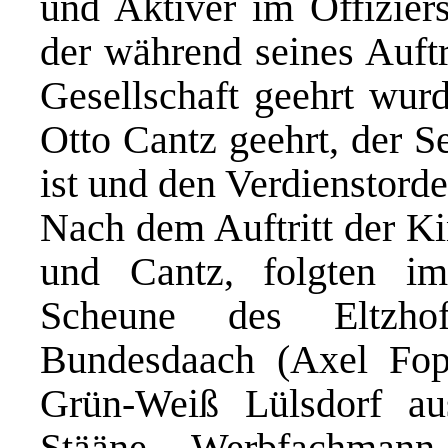
und Aktiver im Offiziers
der während seines Auftr
Gesellschaft geehrt wurd
Otto Cantz geehrt, der S
ist und den Verdienstorde
Nach dem Auftritt der K
und Cantz, folgten i
Scheune des Eltzho
Bundesdaach (Axel Fo
Grün-Weiß Lülsdorf au
Stääne, Werbfachmann