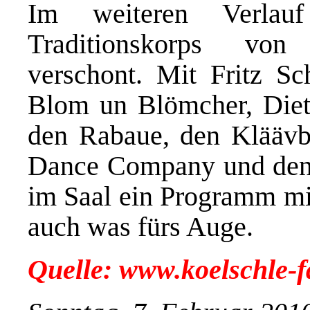
Im weiteren Verlauf
Traditionskorps von
verschont. Mit Fritz Sc
Blom un Blömcher, Diet
den Rabaue, den Kläävbo
Dance Company und den 
im Saal ein Programm mi
auch was fürs Auge.
Quelle: www.koelschle-f