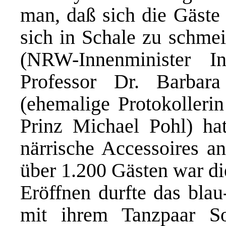
man, daß sich die Gäste 
sich in Schale zu schme
(NRW-Innenminister I
Professor Dr. Barbara
(ehemalige Protokolleri
Prinz Michael Pohl) h
närrische Accessoires a
über 1.200 Gästen war d
Eröffnen durfte das blau
mit ihrem Tanzpaar 