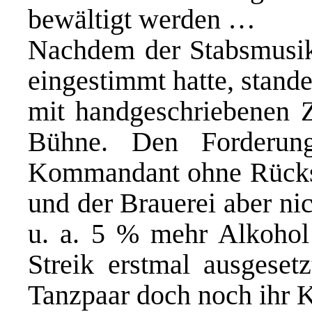
bewältigt werden …
Nachdem der Stabsmusik
eingestimmt hatte, stand
mit handgeschriebenen Ze
Bühne. Den Forderun
Kommandant ohne Rücks
und der Brauerei aber n
u. a. 5 % mehr Alkohol
Streik erstmal ausgese
Tanzpaar doch noch ihr 