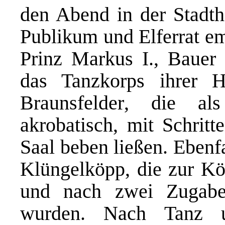
den Abend in der Stadth
Publikum und Elferrat e
Prinz Markus I., Bauer
das Tanzkorps ihrer He
Braunsfelder, die als
akrobatisch, mit Schrit
Saal beben ließen. Ebenf
Klüngelköpp, die zur K
und nach zwei Zugabe
wurden. Nach Tanz u