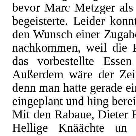
bevor Marc Metzger als
begeisterte. Leider konn
den Wunsch einer Zugabe
nachkommen, weil die P
das vorbestellte Esse
Außerdem wäre der Zeit
denn man hatte gerade ei
eingeplant und hing bere
Mit den Rabaue, Dieter 
Hellige Knäächte un