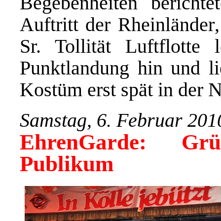
Begebenheiten bericht
Auftritt der Rheinländer
Sr. Tollität Luftflotte
Punktlandung hin und li
Kostüm erst spät in der 
Samstag, 6. Februar 201
EhrenGarde: Grü
Publikum