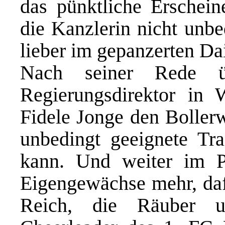
das pünktliche Erschein
die Kanzlerin nicht unb
lieber im gepanzerten Dai
Nach seiner Rede üb
Regierungsdirektor in 
Fidele Jonge den Bolle
unbedingt geeignete Tra
kann. Und weiter im 
Eigengewächse mehr, dafü
Reich, die Räuber