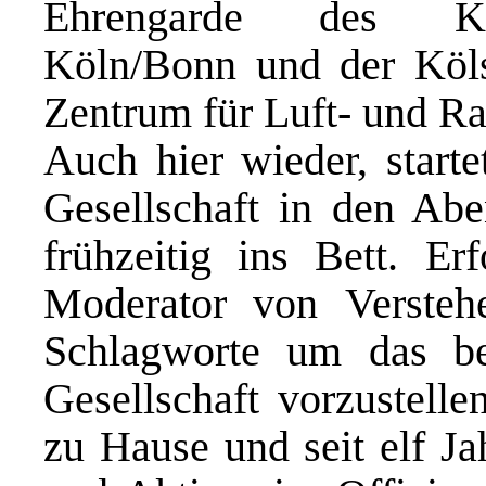
Ehrengarde des Kon
Köln/Bonn und der Kö
Zentrum für Luft- und Ra
Auch hier wieder, start
Gesellschaft in den Ab
frühzeitig ins Bett. Er
Moderator von Versteh
Schlagworte um das be
Gesellschaft vorzustelle
zu Hause und seit elf Ja