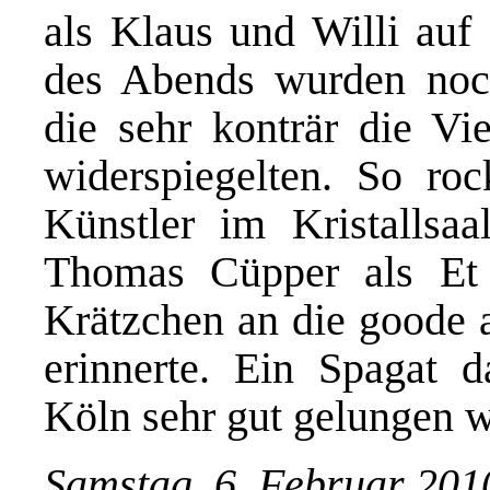
als Klaus und Willi au
des Abends wurden noch
die sehr konträr die Vi
widerspiegelten. So rock
Künstler im Kristallsaa
Thomas Cüpper als Et
Krätzchen an die goode 
erinnerte. Ein Spagat 
Köln sehr gut gelungen w
Samstag, 6. Februar 201