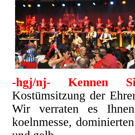
-hgj/nj- Kennen 
Kostümsitzung der Ehre
Wir verraten es Ihnen
koelnmesse, dominierten