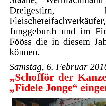
Dreigestirn, 
Fleischereifachverkäufe
Junggeburth und im Fina
Fööss die in diesem Ja
können.
Samstag, 6. Februar 201
„Schofför der Kanze
„Fidele Jonge“ einge