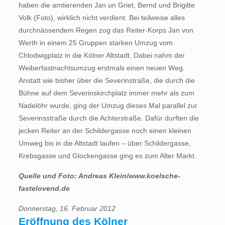
haben die amtierenden Jan un Griet, Bernd und Brigitte
Volk (Foto), wirklich nicht verdient. Bei teilweise alles
durchnässendem Regen zog das Reiter-Korps Jan von
Werth in einem 25 Gruppen starken Umzug vom
Chlodwigplatz in die Kölner Altstadt. Dabei nahm der
Weiberfastnachtsumzug erstmals einen neuen Weg.
Anstatt wie bisher über die Severinstraße, die durch die
Bühne auf dem Severinskirchplatz immer mehr als zum
Nadelöhr wurde, ging der Umzug dieses Mal parallel zur
Severinsstraße durch die Achterstraße. Dafür durften die
jecken Reiter an der Schildergasse noch einen kleinen
Umweg bis in die Altstadt laufen – über Schildergasse,
Krebsgasse und Glockengasse ging es zum Alter Markt.
Quelle und Foto: Andreas Klein/www.koelsche-
fastelovend.de
Donnerstag, 16. Februar 2012
Eröffnung des Kölner