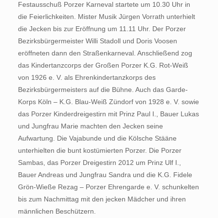
Festausschuß Porzer Karneval startete um 10.30 Uhr in
die Feierlichkeiten. Mister Musik Jürgen Vorrath unterhielt
die Jecken bis zur Eröffnung um 11.11 Uhr. Der Porzer
Bezirksbürgermeister Willi Stadoll und Doris Voosen
eröffneten dann den Straßenkarneval. Anschließend zog
das Kindertanzcorps der Großen Porzer K.G. Rot-Weiß
von 1926 e. V. als Ehrenkindertanzkorps des
Bezirksbürgermeisters auf die Bühne. Auch das Garde-
Korps Köln – K.G. Blau-Weiß Zündorf von 1928 e. V. sowie
das Porzer Kinderdreigestirn mit Prinz Paul I., Bauer Lukas
und Jungfrau Marie machten den Jecken seine
Aufwartung. Die Vajabunde und die Kölsche Stääne
unterhielten die bunt kostümierten Porzer. Die Porzer
Sambas, das Porzer Dreigestirn 2012 um Prinz Ulf I.,
Bauer Andreas und Jungfrau Sandra und die K.G. Fidele
Grön-Wieße Rezag – Porzer Ehrengarde e. V. schunkelten
bis zum Nachmittag mit den jecken Mädcher und ihren
männlichen Beschützern.