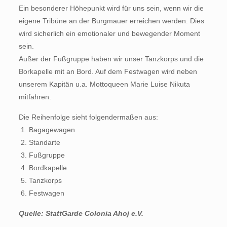
Ein besonderer Höhepunkt wird für uns sein, wenn wir die
eigene Tribüne an der Burgmauer erreichen werden. Dies
wird sicherlich ein emotionaler und bewegender Moment
sein.
Außer der Fußgruppe haben wir unser Tanzkorps und die
Borkapelle mit an Bord. Auf dem Festwagen wird neben
unserem Kapitän u.a. Mottoqueen Marie Luise Nikuta
mitfahren.
Die Reihenfolge sieht folgendermaßen aus:
 1. Bagagewagen
 2. Standarte
 3. Fußgruppe
 4. Bordkapelle
 5. Tanzkorps
 6. Festwagen
Quelle: StattGarde Colonia Ahoj e.V.