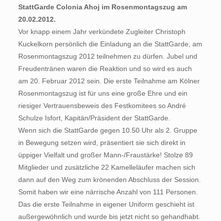
StattGarde Colonia Ahoj im Rosenmontagszug am
20.02.2012.
Vor knapp einem Jahr verkündete Zugleiter Christoph
Kuckelkorn persönlich die Einladung an die StattGarde, am
Rosenmontagszug 2012 teilnehmen zu dürfen. Jubel und
Freudentränen waren die Reaktion und so wird es auch
am 20. Februar 2012 sein. Die erste Teilnahme am Kölner
Rosenmontagszug ist für uns eine große Ehre und ein
riesiger Vertrauensbeweis des Festkomitees so André
Schulze Isfort, Kapitän/Präsident der StattGarde.
Wenn sich die StattGarde gegen 10.50 Uhr als 2. Gruppe
in Bewegung setzen wird, präsentiert sie sich direkt in
üppiger Vielfalt und großer Mann-/Fraustärke! Stolze 89
Mitglieder und zusätzliche 22 Kamelleläufer machen sich
dann auf den Weg zum krönenden Abschluss der Session.
Somit haben wir eine närrische Anzahl von 111 Personen.
Das die erste Teilnahme in eigener Uniform geschieht ist
außergewöhnlich und wurde bis jetzt nicht so gehandhabt.