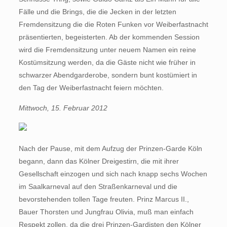
Fälle und die Brings, die die Jecken in der letzten
Fremdensitzung die die Roten Funken vor Weiberfastnacht
präsentierten, begeisterten. Ab der kommenden Session
wird die Fremdensitzung unter neuem Namen ein reine
Kostümsitzung werden, da die Gäste nicht wie früher in
schwarzer Abendgarderobe, sondern bunt kostümiert in
den Tag der Weiberfastnacht feiern möchten.
Mittwoch, 15. Februar 2012
Nach der Pause, mit dem Aufzug der Prinzen-Garde Köln
begann, dann das Kölner Dreigestirn, die mit ihrer
Gesellschaft einzogen und sich nach knapp sechs Wochen
im Saalkarneval auf den Straßenkarneval und die
bevorstehenden tollen Tage freuten. Prinz Marcus II.,
Bauer Thorsten und Jungfrau Olivia, muß man einfach
Respekt zollen, da die drei Prinzen-Gardisten den Kölner