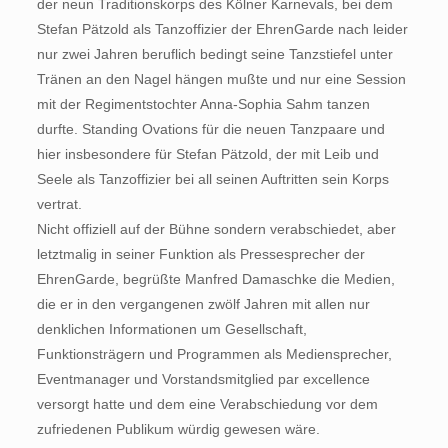
der neun Traditionskorps des Kölner Karnevals, bei dem
Stefan Pätzold als Tanzoffizier der EhrenGarde nach leider
nur zwei Jahren beruflich bedingt seine Tanzstiefel unter
Tränen an den Nagel hängen mußte und nur eine Session
mit der Regimentstochter Anna-Sophia Sahm tanzen
durfte. Standing Ovations für die neuen Tanzpaare und
hier insbesondere für Stefan Pätzold, der mit Leib und
Seele als Tanzoffizier bei all seinen Auftritten sein Korps
vertrat.
Nicht offiziell auf der Bühne sondern verabschiedet, aber
letztmalig in seiner Funktion als Pressesprecher der
EhrenGarde, begrüßte Manfred Damaschke die Medien,
die er in den vergangenen zwölf Jahren mit allen nur
denklichen Informationen um Gesellschaft,
Funktionsträgern und Programmen als Mediensprecher,
Eventmanager und Vorstandsmitglied par excellence
versorgt hatte und dem eine Verabschiedung vor dem
zufriedenen Publikum würdig gewesen wäre.