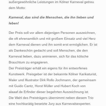
außergewöhnliche Leistungen im Kölner Karneval getreu
dem Motto:
Karneval, das sind die Menschen, die ihn lieben und
leben!
Der Preis soll vor allem diejenigen Personen auszeichnen,
die oft ehrenamtlich und mit großem Einsatz und viel Herz
dem Karneval dienen und ihn somit erst ermöglichen. Er ist
als Dankeschön gedacht und soll Menschen, die den
Karneval lieben, dazu animieren, sich für das kölsche
Brauchtum zu engagieren.
Der Preisträger erhält ein eigens für ihn entworfenes
Kunstwerk. Preisgeber ist der bekannte Kölner Karikaturist,
Maler und Illustrator Dirk Rollo Jochmann, der gemeinsam
mit Guido Cantz, Horst Müller und Hubert Koch von
alaaaf.de Erfinder dieser begehrten Auszeichnung ist.
Die Wahl des Preisträgers übernimmt neben diesem Trio
eine hochkarätig besetzte Jury aus Karnevalsexperten.