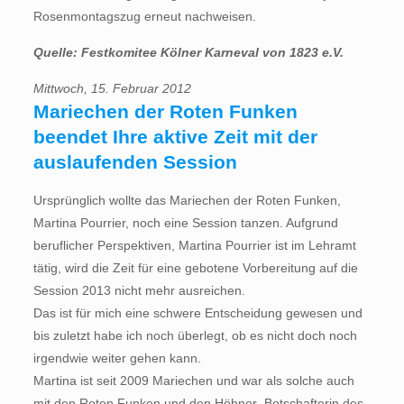
Rosenmontagszug erneut nachweisen.
Quelle: Festkomitee Kölner Karneval von 1823 e.V.
Mittwoch, 15. Februar 2012
Mariechen der Roten Funken
beendet Ihre aktive Zeit mit der
auslaufenden Session
Ursprünglich wollte das Mariechen der Roten Funken,
Martina Pourrier, noch eine Session tanzen. Aufgrund
beruflicher Perspektiven, Martina Pourrier ist im Lehramt
tätig, wird die Zeit für eine gebotene Vorbereitung auf die
Session 2013 nicht mehr ausreichen.
Das ist für mich eine schwere Entscheidung gewesen und
bis zuletzt habe ich noch überlegt, ob es nicht doch noch
irgendwie weiter gehen kann.
Martina ist seit 2009 Mariechen und war als solche auch
mit den Roten Funken und den Höhner, Botschafterin des