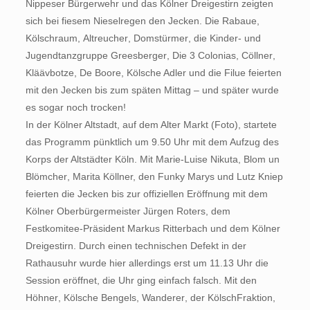
Nippeser Bürgerwehr und das Kölner Dreigestirn zeigten
sich bei fiesem Nieselregen den Jecken. Die Rabaue,
Kölschraum, Altreucher, Domstürmer, die Kinder- und
Jugendtanzgruppe Greesberger, Die 3 Colonias, Cöllner,
Kläävbotze, De Boore, Kölsche Adler und die Filue feierten
mit den Jecken bis zum späten Mittag – und später wurde
es sogar noch trocken!
In der Kölner Altstadt, auf dem Alter Markt (Foto), startete
das Programm pünktlich um 9.50 Uhr mit dem Aufzug des
Korps der Altstädter Köln. Mit Marie-Luise Nikuta, Blom un
Blömcher, Marita Köllner, den Funky Marys und Lutz Kniep
feierten die Jecken bis zur offiziellen Eröffnung mit dem
Kölner Oberbürgermeister Jürgen Roters, dem
Festkomitee-Präsident Markus Ritterbach und dem Kölner
Dreigestirn. Durch einen technischen Defekt in der
Rathausuhr wurde hier allerdings erst um 11.13 Uhr die
Session eröffnet, die Uhr ging einfach falsch. Mit den
Höhner, Kölsche Bengels, Wanderer, der KölschFraktion,