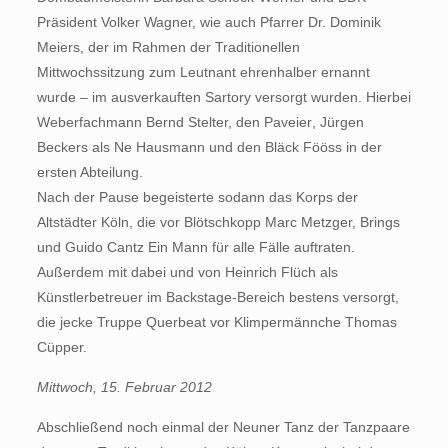
Präsident Volker Wagner, wie auch Pfarrer Dr. Dominik
Meiers, der im Rahmen der Traditionellen
Mittwochssitzung zum Leutnant ehrenhalber ernannt
wurde – im ausverkauften Sartory versorgt wurden. Hierbei
Weberfachmann Bernd Stelter, den Paveier, Jürgen
Beckers als Ne Hausmann und den Bläck Fööss in der
ersten Abteilung.
Nach der Pause begeisterte sodann das Korps der
Altstädter Köln, die vor Blötschkopp Marc Metzger, Brings
und Guido Cantz Ein Mann für alle Fälle auftraten.
Außerdem mit dabei und von Heinrich Flüch als
Künstlerbetreuer im Backstage-Bereich bestens versorgt,
die jecke Truppe Querbeat vor Klimpermännche Thomas
Cüpper.
Mittwoch, 15. Februar 2012
Abschließend noch einmal der Neuner Tanz der Tanzpaare