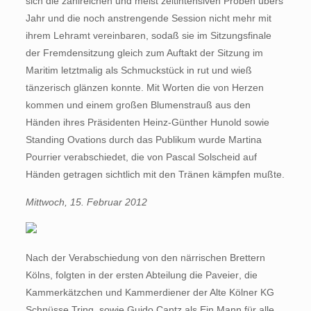
sich die zahlreichen und meist zeitintensiven Proben übers
Jahr und die noch anstrengende Session nicht mehr mit
ihrem Lehramt vereinbaren, sodaß sie im Sitzungsfinale
der Fremdensitzung gleich zum Auftakt der Sitzung im
Maritim letztmalig als Schmuckstück in rut und wieß
tänzerisch glänzen konnte. Mit Worten die von Herzen
kommen und einem großen Blumenstrauß aus den
Händen ihres Präsidenten Heinz-Günther Hunold sowie
Standing Ovations durch das Publikum wurde Martina
Pourrier verabschiedet, die von Pascal Solscheid auf
Händen getragen sichtlich mit den Tränen kämpfen mußte.
Mittwoch, 15. Februar 2012
Nach der Verabschiedung von den närrischen Brettern
Kölns, folgten in der ersten Abteilung die Paveier, die
Kammerkätzchen und Kammerdiener der Alte Kölner KG
Schnüsse Tring, sowie Guido Cantz als Ein Mann für alle