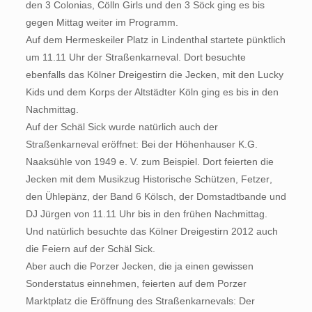
den 3 Colonias, Cölln Girls und den 3 Söck ging es bis
gegen Mittag weiter im Programm.
Auf dem Hermeskeiler Platz in Lindenthal startete pünktlich
um 11.11 Uhr der Straßenkarneval. Dort besuchte
ebenfalls das Kölner Dreigestirn die Jecken, mit den Lucky
Kids und dem Korps der Altstädter Köln ging es bis in den
Nachmittag.
Auf der Schäl Sick wurde natürlich auch der
Straßenkarneval eröffnet: Bei der Höhenhauser K.G.
Naaksühle von 1949 e. V. zum Beispiel. Dort feierten die
Jecken mit dem Musikzug Historische Schützen, Fetzer,
den Ühlepänz, der Band 6 Kölsch, der Domstadtbande und
DJ Jürgen von 11.11 Uhr bis in den frühen Nachmittag.
Und natürlich besuchte das Kölner Dreigestirn 2012 auch
die Feiern auf der Schäl Sick.
Aber auch die Porzer Jecken, die ja einen gewissen
Sonderstatus einnehmen, feierten auf dem Porzer
Marktplatz die Eröffnung des Straßenkarnevals: Der