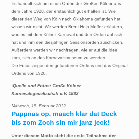
Es handelt sich um einen Orden der Großen Kölner aus
dem Jahre 1928, der erstaunlich gut erhalten ist. Wie
dieser den Weg von Köln nach Oklahoma gefunden hat,
wissen wir nicht. Wir werden Brent Hajo Moffer erläutern,
was es mit dem Kölner Karneval und den Orden auf sich
hat und ihm den diesjährigen Sessionsorden zuschicken.
Außerdem werden wir nachfragen, wie er auf die Idee
kam, sich an das Karnevalsmuseum zu wenden.
Die Fotos zeigen den gefundenen Ordens und das Original
Ordens von 1928.
i
Quelle und Fotos: Große Kölner
Karnevalsgesellschaft e.V. 1882
Mittwoch, 15. Februar 2012
Pappnas op, maach klar dat Deck 
bis zom Zoch sin mir janz jeck!
Unter diesem Motto steht die erste Teilnahme der