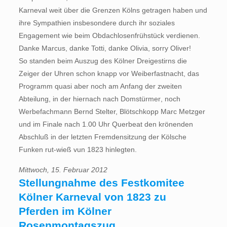
Karneval weit über die Grenzen Kölns getragen haben und
ihre Sympathien insbesondere durch ihr soziales
Engagement wie beim Obdachlosenfrühstück verdienen.
Danke Marcus, danke Totti, danke Olivia, sorry Oliver!
So standen beim Auszug des Kölner Dreigestirns die
Zeiger der Uhren schon knapp vor Weiberfastnacht, das
Programm quasi aber noch am Anfang der zweiten
Abteilung, in der hiernach nach Domstürmer, noch
Werbefachmann Bernd Stelter, Blötschkopp Marc Metzger
und im Finale nach 1.00 Uhr Querbeat den krönenden
Abschluß in der letzten Fremdensitzung der Kölsche
Funken rut-wieß vun 1823 hinlegten.
Mittwoch, 15. Februar 2012
Stellungnahme des Festkomitee
Kölner Karneval von 1823 zu
Pferden im Kölner
Rosenmontagszug