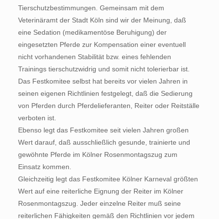
Tierschutzbestimmungen. Gemeinsam mit dem
Veterinäramt der Stadt Köln sind wir der Meinung, daß
eine Sedation (medikamentöse Beruhigung) der
eingesetzten Pferde zur Kompensation einer eventuell
nicht vorhandenen Stabilität bzw. eines fehlenden
Trainings tierschutzwidrig und somit nicht tolerierbar ist.
Das Festkomitee selbst hat bereits vor vielen Jahren in
seinen eigenen Richtlinien festgelegt, daß die Sedierung
von Pferden durch Pferdelieferanten, Reiter oder Reitställe
verboten ist.
Ebenso legt das Festkomitee seit vielen Jahren großen
Wert darauf, daß ausschließlich gesunde, trainierte und
gewöhnte Pferde im Kölner Rosenmontagszug zum
Einsatz kommen.
Gleichzeitig legt das Festkomitee Kölner Karneval größten
Wert auf eine reiterliche Eignung der Reiter im Kölner
Rosenmontagszug. Jeder einzelne Reiter muß seine
reiterlichen Fähigkeiten gemäß den Richtlinien vor jedem