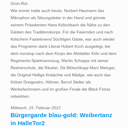
Grün-Rot.
Wie immer hatte auch heute, Norbert Haumann das
Mikrophon als Sitzungsleiter in der Hand und gönnte
seinem Präsidenten Hans Kölschbach die Nähe zu den
Gästen des Traditionskorps. Für die Feiernden und nach
Kölschem Fastelovend Süchtigen Gäste, war auch wieder
das Programm dank Literat Hubert Koch ausgelegt, bei
dem nonstop nach dem Korps der Altstädter Köln und dem
Regiments-Spielmannszug, Martin Schopps mit seiner
Rednerschule, die Räuber; Dä Blötschkopp Marc Metzger,
die Original Hellige Knäächte und Mädge, wie auch das
Kölner Dreigestirn, Höhner, Bernd Stelter als
Werbefachmann und im großen Finale die Bläck Fööss
mitwirkten.
Mittwoch, 15. Februar 2012
Bürgergarde blau-gold: Weibertanz
in HalleTor2