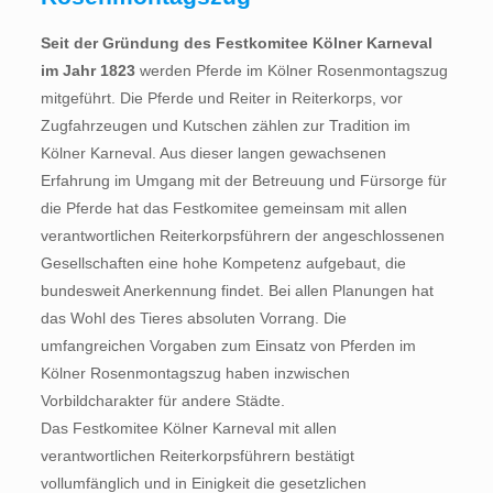
Seit der Gründung des Festkomitee Kölner Karneval
im Jahr 1823
werden Pferde im Kölner Rosenmontagszug
mitgeführt. Die Pferde und Reiter in Reiterkorps, vor
Zugfahrzeugen und Kutschen zählen zur Tradition im
Kölner Karneval. Aus dieser langen gewachsenen
Erfahrung im Umgang mit der Betreuung und Fürsorge für
die Pferde hat das Festkomitee gemeinsam mit allen
verantwortlichen Reiterkorpsführern der angeschlossenen
Gesellschaften eine hohe Kompetenz aufgebaut, die
bundesweit Anerkennung findet. Bei allen Planungen hat
das Wohl des Tieres absoluten Vorrang. Die
umfangreichen Vorgaben zum Einsatz von Pferden im
Kölner Rosenmontagszug haben inzwischen
Vorbildcharakter für andere Städte.
Das Festkomitee Kölner Karneval mit allen
verantwortlichen Reiterkorpsführern bestätigt
vollumfänglich und in Einigkeit die gesetzlichen