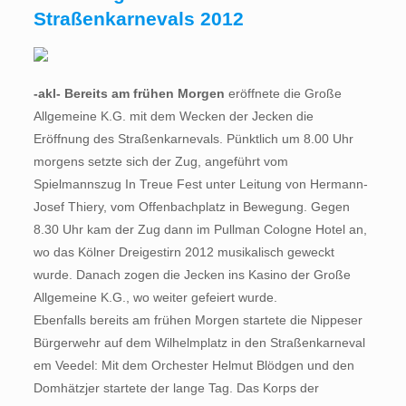
Straßenkarnevals 2012
-akl- Bereits am frühen Morgen
eröffnete die Große
Allgemeine K.G. mit dem Wecken der Jecken die
Eröffnung des Straßenkarnevals. Pünktlich um 8.00 Uhr
morgens setzte sich der Zug, angeführt vom
Spielmannszug In Treue Fest unter Leitung von Hermann-
Josef Thiery, vom Offenbachplatz in Bewegung. Gegen
8.30 Uhr kam der Zug dann im Pullman Cologne Hotel an,
wo das Kölner Dreigestirn 2012 musikalisch geweckt
wurde. Danach zogen die Jecken ins Kasino der Große
Allgemeine K.G., wo weiter gefeiert wurde.
Ebenfalls bereits am frühen Morgen startete die Nippeser
Bürgerwehr auf dem Wilhelmplatz in den Straßenkarneval
em Veedel: Mit dem Orchester Helmut Blödgen und den
Domhätzjer startete der lange Tag. Das Korps der