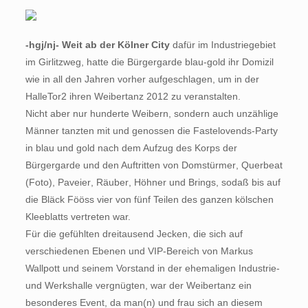
-hgj/nj- Weit ab der Kölner City
dafür im Industriegebiet
im Girlitzweg, hatte die Bürgergarde blau-gold ihr Domizil
wie in all den Jahren vorher aufgeschlagen, um in der
HalleTor2 ihren Weibertanz 2012 zu veranstalten.
Nicht aber nur hunderte Weibern, sondern auch unzählige
Männer tanzten mit und genossen die Fastelovends-Party
in blau und gold nach dem Aufzug des Korps der
Bürgergarde und den Auftritten von Domstürmer, Querbeat
(Foto), Paveier, Räuber, Höhner und Brings, sodaß bis auf
die Bläck Fööss vier von fünf Teilen des ganzen kölschen
Kleeblatts vertreten war.
Für die gefühlten dreitausend Jecken, die sich auf
verschiedenen Ebenen und VIP-Bereich von Markus
Wallpott und seinem Vorstand in der ehemaligen Industrie-
und Werkshalle vergnügten, war der Weibertanz ein
besonderes Event, da man(n) und frau sich an diesem