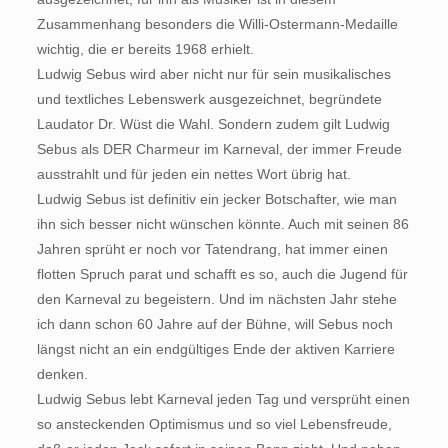
Zusammenhang besonders die Willi-Ostermann-Medaille
wichtig, die er bereits 1968 erhielt.
Ludwig Sebus wird aber nicht nur für sein musikalisches
und textliches Lebenswerk ausgezeichnet, begründete
Laudator Dr. Wüst die Wahl. Sondern zudem gilt Ludwig
Sebus als DER Charmeur im Karneval, der immer Freude
ausstrahlt und für jeden ein nettes Wort übrig hat.
Ludwig Sebus ist definitiv ein jecker Botschafter, wie man
ihn sich besser nicht wünschen könnte. Auch mit seinen 86
Jahren sprüht er noch vor Tatendrang, hat immer einen
flotten Spruch parat und schafft es so, auch die Jugend für
den Karneval zu begeistern. Und im nächsten Jahr stehe
ich dann schon 60 Jahre auf der Bühne, will Sebus noch
längst nicht an ein endgültiges Ende der aktiven Karriere
denken.
Ludwig Sebus lebt Karneval jeden Tag und versprüht einen
so ansteckenden Optimismus und so viel Lebensfreude,