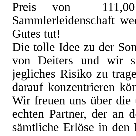
Preis von  111,0
Sammlerleidenschaft we
Gutes tut!
Die tolle Idee zu der So
von Deiters und wir si
jegliches Risiko zu tra
darauf konzentrieren kön
Wir freuen uns über die 
echten Partner, der an d
sämtliche Erlöse in den D