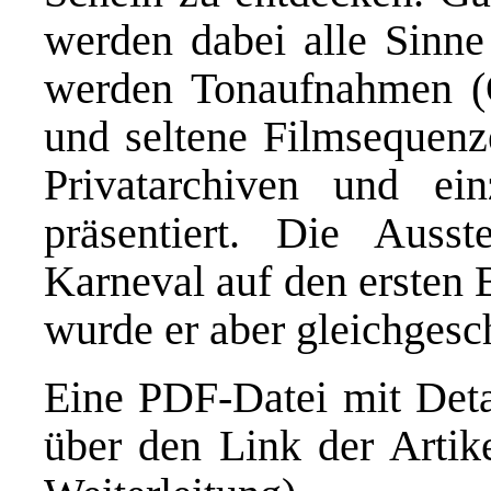
werden dabei alle Sinn
werden Tonaufnahmen (O
und seltene Filmsequenze
Privatarchiven und einz
präsentiert. Die Ausst
Karneval auf den ersten 
wurde er aber gleichgesch
Eine PDF-Datei mit Detai
über den Link der Artike