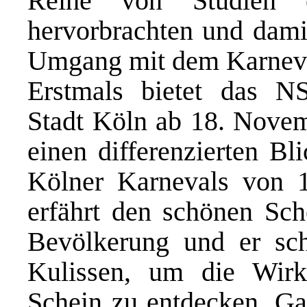
Reihe von Studien e
hervorbrachten und damit
Umgang mit dem Karneva
Erstmals bietet das N
Stadt Köln ab 18. Novem
einen differenzierten Bl
Kölner Karnevals von 
erfährt den schönen Sche
Bevölkerung und er scha
Kulissen, um die Wirk
Schein zu entdecken. Ga