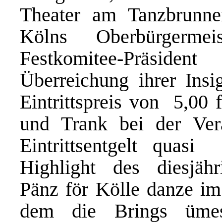
Theater am Tanzbrunn
Kölns Oberbürgerme
Festkomitee-Präsiden
Überreichung ihrer Insi
Eintrittspreis von  5,00 f
und Trank bei der Vera
Eintrittsentgelt quasi
Highlight des diesjähr
Pänz för Kölle danze i
dem die Brings üme