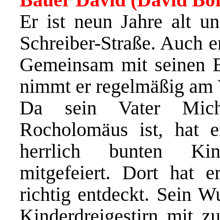
Er ist neun Jahre alt 
Schreiber-Straße. Auch er
Gemeinsam mit seinen E
nimmt er regelmäßig am V
Da sein Vater Micha
Rocholomäus ist, hat er
herrlich bunten Kin
mitgefeiert. Dort hat
richtig entdeckt. Sein 
Kinderdreigestirn mit z