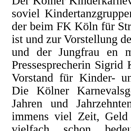
Der Kölner Kinderkarne
soviel Kindertanzgruppen
der beim FK Köln für Str
ist und zur Vorstellung d
und der Jungfrau en mi
Pressesprecherin Sigrid 
Vorstand für Kinder- u
Die Kölner Karnevalsges
Jahren und Jahrzehnte
immens viel Zeit, Geld
vielfach schon bede