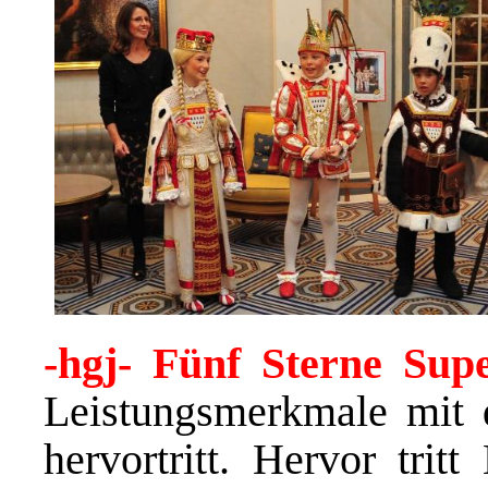
-hgj- Fünf Sterne Super
Leistungsmerkmale mit 
hervortritt. Hervor tr