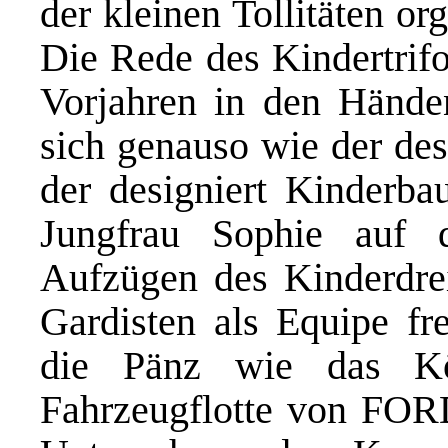
der kleinen Tollitäten org
Die Rede des Kindertrifo
Vorjahren in den Hände
sich genauso wie der desi
der designiert Kinderba
Jungfrau Sophie auf
Aufzügen des Kinderdrei
Gardisten als Equipe fre
die Pänz wie das Kö
Fahrzeugflotte von FORD