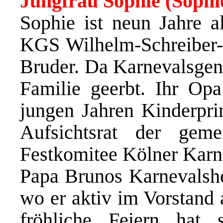
Jungfrau Sophie (Soph
Sophie ist neun Jahre a
KGS Wilhelm-Schreiber-S
Bruder. Da Karnevalsgen
Familie geerbt. Ihr Op
jungen Jahren Kinderpri
Aufsichtsrat der geme
Festkomitee Kölner Karn
Papa Brunos Karnevalshe
wo er aktiv im Vorstand 
fröhliche Feiern ha