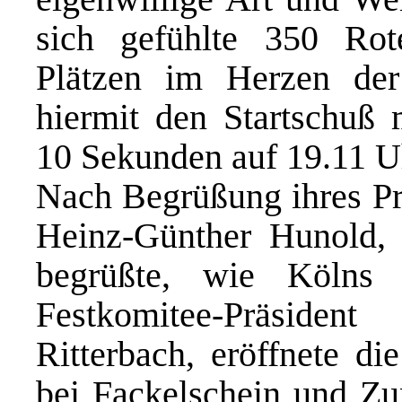
sich gefühlte 350 Ro
Plätzen im Herzen der
hiermit den Startschuß m
10 Sekunden auf 19.11 U
Nach Begrüßung ihres P
Heinz-Günther Hunold,
begrüßte, wie Kölns o
Festkomitee-Präside
Ritterbach, eröffnete di
bei Fackelschein und Zu