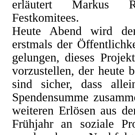
erläutert Markus Ri
Festkomitees.
Heute Abend wird de
erstmals der Öffentlichke
gelungen, dieses Proje
vorzustellen, der heute 
sind sicher, dass all
Spendensumme zusamme
weiteren Erlösen aus de
Frühjahr an soziale Pr