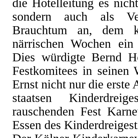
die Hotelleitung es nich
sondern auch als Ve
Brauchtum an, dem kl
närrischen Wochen ein
Dies würdigte Bernd Hö
Festkomitees in seinen 
Ernst nicht nur die erste
staatsen Kinderdre
rauschenden Fest Karn
Essen des Kinderdreigesti