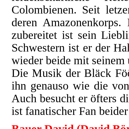
Colombienen. Seit letze
deren Amazonenkorps.
zubereitet ist sein Lieb
Schwestern ist er der H
wieder beide mit seinem
Die Musik der Bläck Föö
ihn genauso wie die von
Auch besucht er öfters 
ist fanatischer Fan beide
Bauer David (David Bö