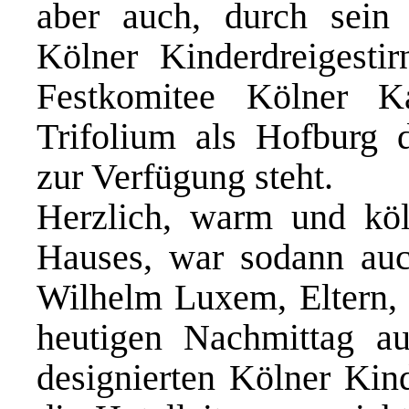
aber auch, durch sei
Kölner Kinderdreigesti
Festkomitee Kölner K
Trifolium als Hofburg d
zur Verfügung steht.
Herzlich, warm und kö
Hauses, war sodann au
Wilhelm Luxem, Eltern,
heutigen Nachmittag au
designierten Kölner Kinde