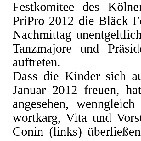
Festkomitee des Kölne
PriPro 2012 die Bläck F
Nachmittag unentgeltlich
Tanzmajore und Präsid
auftreten.
Dass die Kinder sich au
Januar 2012 freuen, ha
angesehen, wenngleich
wortkarg, Vita und Vorst
Conin (links) überließen