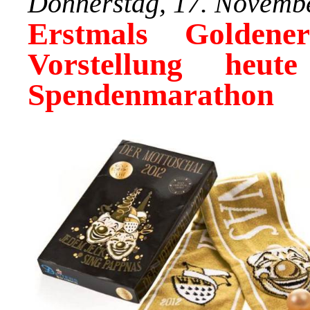
Donnerstag, 17. Novemb
Erstmals Golden
Vorstellung he
Spendenmarathon