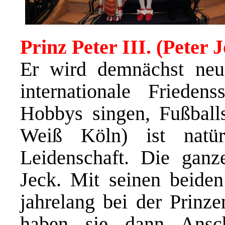
Prinz Peter III. (Peter 
Er wird demnächst neu
internationale Friede
Hobbys singen, Fußball
Weiß Köln) ist natür
Leidenschaft. Die ganze
Jeck. Mit seinen beiden
jahrelang bei der Prinze
haben sie dann Ansc