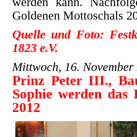
werden kann. Nachfolg
Goldenen Mottoschals 2
Quelle und Foto: Fest
1823 e.V.
Mittwoch, 16. November
Prinz Peter III., B
Sophie werden das K
2012