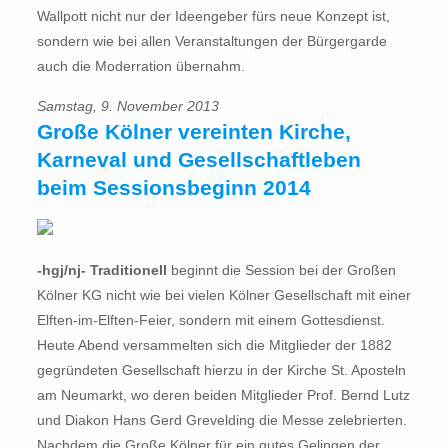
Wallpott nicht nur der Ideengeber fürs neue Konzept ist,
sondern wie bei allen Veranstaltungen der Bürgergarde
auch die Moderration übernahm.
Samstag, 9. November 2013
Große Kölner vereinten Kirche,
Karneval und Gesellschaftleben
beim Sessionsbeginn 2014
-hgj/nj- Traditionell
beginnt die Session bei der Großen
Kölner KG nicht wie bei vielen Kölner Gesellschaft mit einer
Elften-im-Elften-Feier, sondern mit einem Gottesdienst.
Heute Abend versammelten sich die Mitglieder der 1882
gegründeten Gesellschaft hierzu in der Kirche St. Aposteln
am Neumarkt, wo deren beiden Mitglieder Prof. Bernd Lutz
und Diakon Hans Gerd Grevelding die Messe zelebrierten.
Nachdem die Große Kölner für ein gutes Gelingen der