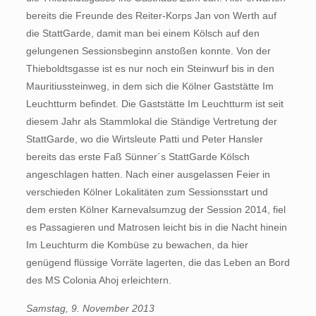
bereits die Freunde des Reiter-Korps Jan von Werth auf
die StattGarde, damit man bei einem Kölsch auf den
gelungenen Sessionsbeginn anstoßen konnte. Von der
Thieboldtsgasse ist es nur noch ein Steinwurf bis in den
Mauritiussteinweg, in dem sich die Kölner Gaststätte Im
Leuchtturm befindet. Die Gaststätte Im Leuchtturm ist seit
diesem Jahr als Stammlokal die Ständige Vertretung der
StattGarde, wo die Wirtsleute Patti und Peter Hansler
bereits das erste Faß Sünner´s StattGarde Kölsch
angeschlagen hatten. Nach einer ausgelassen Feier in
verschieden Kölner Lokalitäten zum Sessionsstart und
dem ersten Kölner Karnevalsumzug der Session 2014, fiel
es Passagieren und Matrosen leicht bis in die Nacht hinein
Im Leuchturm die Kombüse zu bewachen, da hier
genügend flüssige Vorräte lagerten, die das Leben an Bord
des MS Colonia Ahoj erleichtern.
Samstag, 9. November 2013