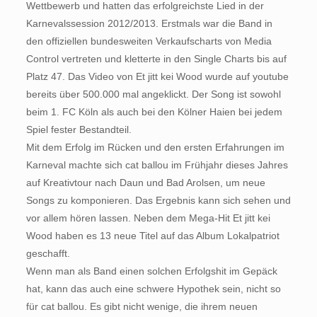
Wettbewerb und hatten das erfolgreichste Lied in der
Karnevalssession 2012/2013. Erstmals war die Band in
den offiziellen bundesweiten Verkaufscharts von Media
Control vertreten und kletterte in den Single Charts bis auf
Platz 47. Das Video von Et jitt kei Wood wurde auf youtube
bereits über 500.000 mal angeklickt. Der Song ist sowohl
beim 1. FC Köln als auch bei den Kölner Haien bei jedem
Spiel fester Bestandteil.
Mit dem Erfolg im Rücken und den ersten Erfahrungen im
Karneval machte sich cat ballou im Frühjahr dieses Jahres
auf Kreativtour nach Daun und Bad Arolsen, um neue
Songs zu komponieren. Das Ergebnis kann sich sehen und
vor allem hören lassen. Neben dem Mega-Hit Et jitt kei
Wood haben es 13 neue Titel auf das Album Lokalpatriot
geschafft.
Wenn man als Band einen solchen Erfolgshit im Gepäck
hat, kann das auch eine schwere Hypothek sein, nicht so
für cat ballou. Es gibt nicht wenige, die ihrem neuen