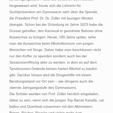
hingewiesen wird, freute sich die Lehrerin für
Suchtprävention am Gymnasium sehr über die Spende,
die Präsident Prof. Dr. Dr. Zöller mit launigen Worten
übergab. Schon bei der Gründung im Jahre 1823 habe die
Grosse geholfen, den Karneval in geordnete Bahnen ohne
Auswüchse zu bringen. Heute, 190 Jahre später, sehe
man die Auswüchse beim Alkoholkonsum von jungen
Menschen mit Sorge. Daher habe man beschlossen nicht
nur den Koffer zu spenden sondern auch bei der
Sessionseröffnung aktiv zu werden, in dem es auf dem
Tanzbrunnen-Gelände keinen harten Alkohol zu kaufen
gibt. Darüber hinaus wird die Drogenhilfe mit einem
Beratungsstand vor Ort sein – wie übrigens auch die
oberste Jahrgangsstufe des Gymnasiums.
Die Schüler wurden von Prof. Zöller herzlich eingeladen,
dabei zu sein, wenn sich die jungen Top-Bands Kasalla, cat
ballou und Querbeat zusammen mit den Altmeistern
Brings, Räuber, Paveier und vielen mehr zum