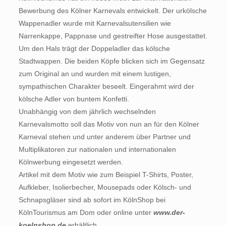
Bewerbung des Kölner Karnevals entwickelt. Der urkölsche
Wappenadler wurde mit Karnevalsutensilien wie
Narrenkappe, Pappnase und gestreifter Hose ausgestattet.
Um den Hals trägt der Doppeladler das kölsche
Stadtwappen. Die beiden Köpfe blicken sich im Gegensatz
zum Original an und wurden mit einem lustigen,
sympathischen Charakter beseelt. Eingerahmt wird der
kölsche Adler von buntem Konfetti.
Unabhängig von dem jährlich wechselnden
Karnevalsmotto soll das Motiv von nun an für den Kölner
Karneval stehen und unter anderem über Partner und
Multiplikatoren zur nationalen und internationalen
Kölnwerbung eingesetzt werden.
Artikel mit dem Motiv wie zum Beispiel T-Shirts, Poster,
Aufkleber, Isolierbecher, Mousepads oder Kölsch- und
Schnapsgläser sind ab sofort im KölnShop bei
KölnTourismus am Dom oder online unter
www.der-
koelnshop.de
erhältlich.