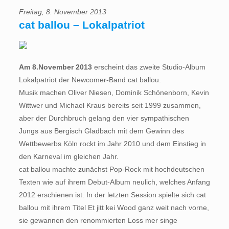
Freitag, 8. November 2013
cat ballou – Lokalpatriot
Am 8.November 2013
erscheint das zweite Studio-Album
Lokalpatriot der Newcomer-Band cat ballou.
Musik machen Oliver Niesen, Dominik Schönenborn, Kevin
Wittwer und Michael Kraus bereits seit 1999 zusammen,
aber der Durchbruch gelang den vier sympathischen
Jungs aus Bergisch Gladbach mit dem Gewinn des
Wettbewerbs Köln rockt im Jahr 2010 und dem Einstieg in
den Karneval im gleichen Jahr.
cat ballou machte zunächst Pop-Rock mit hochdeutschen
Texten wie auf ihrem Debut-Album neulich, welches Anfang
2012 erschienen ist. In der letzten Session spielte sich cat
ballou mit ihrem Titel Et jitt kei Wood ganz weit nach vorne,
sie gewannen den renommierten Loss mer singe