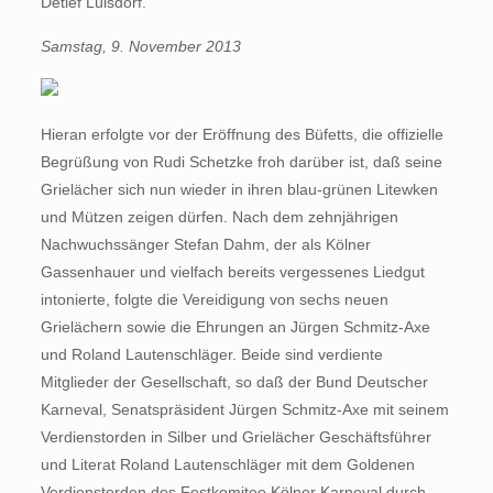
Detlef Lülsdorf.
Samstag, 9. November 2013
Hieran erfolgte vor der Eröffnung des Büfetts, die offizielle
Begrüßung von Rudi Schetzke froh darüber ist, daß seine
Grielächer sich nun wieder in ihren blau-grünen Litewken
und Mützen zeigen dürfen. Nach dem zehnjährigen
Nachwuchssänger Stefan Dahm, der als Kölner
Gassenhauer und vielfach bereits vergessenes Liedgut
intonierte, folgte die Vereidigung von sechs neuen
Grielächern sowie die Ehrungen an Jürgen Schmitz-Axe
und Roland Lautenschläger. Beide sind verdiente
Mitglieder der Gesellschaft, so daß der Bund Deutscher
Karneval, Senatspräsident Jürgen Schmitz-Axe mit seinem
Verdienstorden in Silber und Grielächer Geschäftsführer
und Literat Roland Lautenschläger mit dem Goldenen
Verdienstorden des Festkomitee Kölner Karneval durch