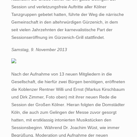
Session und verletzungsfreie Auftritte aller Kölner
Tanzgruppen gebetet hatten, führte der Weg die närrische
Gemeinschaft in den altehrwürdigen Gürzenich, in dem
seit vielen Jahrzehnten der karnevalistische Part der
Sessionseröffnung im Gürzenich-Grill stattfindet.
Samstag, 9. November 2013
Nach der Aufnahme von 13 neuen Mitgliedern in die
Gesellschaft, die hierfür zwei Bürgen benötigen, eröffneten
die Koblenzer Rentner Willi und Ernst (Markus Kirschbaum
und Dirk Zimmer, Foto oben) mit ihrer neuen Rede die
Session der Großen Kölner. Hieran folgten die Domstädter
Köln, die auch zum Gelingen der Messe zuvor gesorgt
hatten, mit erstklassig intonierten Musikstücken den
Sessionsbeginn. Während Dr. Joachim Wüst, wie immer
Begrüßung, Moderation und Aufnahme der neuen