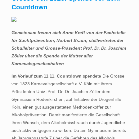
Countdown
Gemeinsam freuen sich Anne Kreft von der Fachstelle
für Suchtprävention, Norbert Braun, stellvertretender
Schulleiter und Grosse-Präsident Prof. Dr. Dr. Joachim
Zöller über die Spende der Mutter aller
Karnevalsgesellschaften
Im Vorlauf zum 11.11. Countdown
spendete Die Grosse
von 1823 Karnevalsgesellschaft e.V. Köln mit ihrem
Präsidenten Univ.-Prof. Dr. Dr. Joachim Zöller dem
Gymnasium Rodenkirchen, auf Initiative der Drogenhilfe
Köln, einen gut ausgestatteten Methodenkoffer zur
Alkoholprävention. Damit manifestierte die Gesellschaft
Ihren Wunsch, dem Alkoholmissbrauch durch Jugendliche
auch aktiv entgegen zu wirken. Da am Gymnasium bereits
ab Jahrgangsstufe 7 über die Gefahren des Alkohols