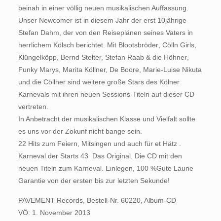
beinah in einer völlig neuen musikalischen Auffassung.
Unser Newcomer ist in diesem Jahr der erst 10jährige
Stefan Dahm, der von den Reiseplänen seines Vaters in
herrlichem Kölsch berichtet. Mit Blootsbröder, Cölln Girls,
Klüngelköpp, Bernd Stelter, Stefan Raab & die Höhner,
Funky Marys, Marita Köllner, De Boore, Marie-Luise Nikuta
und die Cöllner sind weitere große Stars des Kölner
Karnevals mit ihren neuen Sessions-Titeln auf dieser CD
vertreten.
In Anbetracht der musikalischen Klasse und Vielfalt sollte
es uns vor der Zokunf nicht bange sein.
22 Hits zum Feiern, Mitsingen und auch für et Hätz .
Karneval der Starts 43  Das Original. Die CD mit den
neuen Titeln zum Karneval. Einlegen, 100 %Gute Laune
Garantie von der ersten bis zur letzten Sekunde!
PAVEMENT Records, Bestell-Nr. 60220, Album-CD
VÖ: 1. November 2013