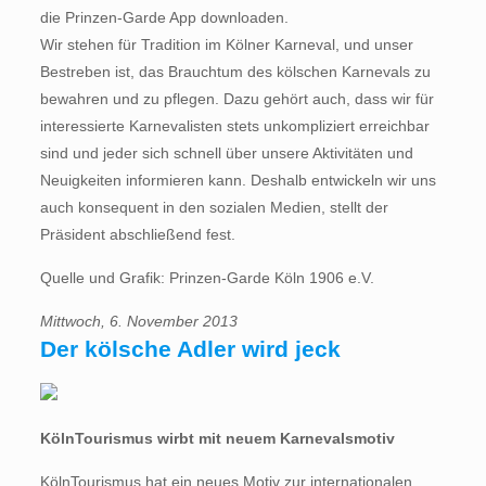
die Prinzen-Garde App downloaden.
Wir stehen für Tradition im Kölner Karneval, und unser
Bestreben ist, das Brauchtum des kölschen Karnevals zu
bewahren und zu pflegen. Dazu gehört auch, dass wir für
interessierte Karnevalisten stets unkompliziert erreichbar
sind und jeder sich schnell über unsere Aktivitäten und
Neuigkeiten informieren kann. Deshalb entwickeln wir uns
auch konsequent in den sozialen Medien, stellt der
Präsident abschließend fest.
Quelle und Grafik: Prinzen-Garde Köln 1906 e.V.
Mittwoch, 6. November 2013
Der kölsche Adler wird jeck
KölnTourismus wirbt mit neuem Karnevalsmotiv
KölnTourismus hat ein neues Motiv zur internationalen