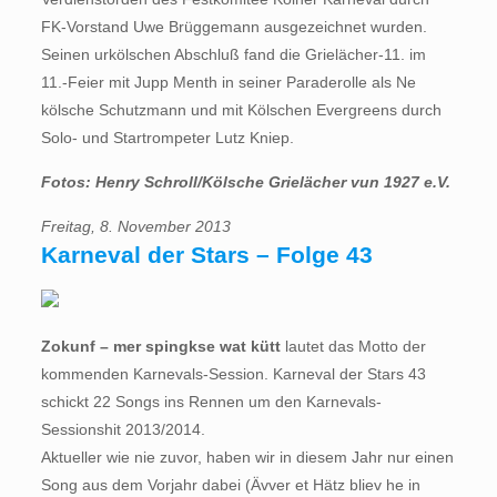
FK-Vorstand Uwe Brüggemann ausgezeichnet wurden.
Seinen urkölschen Abschluß fand die Grielächer-11. im
11.-Feier mit Jupp Menth in seiner Paraderolle als Ne
kölsche Schutzmann und mit Kölschen Evergreens durch
Solo- und Startrompeter Lutz Kniep.
Fotos: Henry Schroll/Kölsche Grielächer vun 1927 e.V.
Freitag, 8. November 2013
Karneval der Stars – Folge 43
Zokunf – mer spingkse wat kütt
lautet das Motto der
kommenden Karnevals-Session. Karneval der Stars 43
schickt 22 Songs ins Rennen um den Karnevals-
Sessionshit 2013/2014.
Aktueller wie nie zuvor, haben wir in diesem Jahr nur einen
Song aus dem Vorjahr dabei (Ävver et Hätz bliev he in