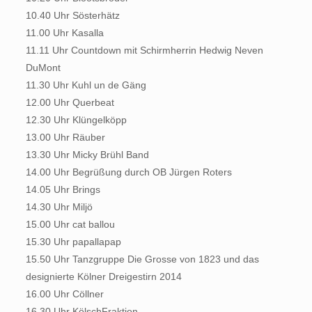
10.40 Uhr Sösterhätz
11.00 Uhr Kasalla
11.11 Uhr Countdown mit Schirmherrin Hedwig Neven
DuMont
11.30 Uhr Kuhl un de Gäng
12.00 Uhr Querbeat
12.30 Uhr Klüngelköpp
13.00 Uhr Räuber
13.30 Uhr Micky Brühl Band
14.00 Uhr Begrüßung durch OB Jürgen Roters
14.05 Uhr Brings
14.30 Uhr Miljö
15.00 Uhr cat ballou
15.30 Uhr papallapap
15.50 Uhr Tanzgruppe Die Grosse von 1823 und das
designierte Kölner Dreigestirn 2014
16.00 Uhr Cöllner
16.30 Uhr KölschFraktion