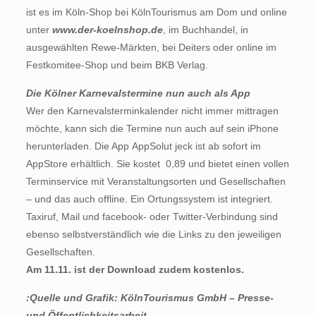
ist es im Köln-Shop bei KölnTourismus am Dom und online
unter
www.der-koelnshop.de
, im Buchhandel, in
ausgewählten Rewe-Märkten, bei Deiters oder online im
Festkomitee-Shop und beim BKB Verlag.
Die Kölner Karnevalstermine nun auch als App
Wer den Karnevalsterminkalender nicht immer mittragen
möchte, kann sich die Termine nun auch auf sein iPhone
herunterladen. Die App AppSolut jeck ist ab sofort im
AppStore erhältlich. Sie kostet  0,89 und bietet einen vollen
Terminservice mit Veranstaltungsorten und Gesellschaften
– und das auch offline. Ein Ortungssystem ist integriert.
Taxiruf, Mail und facebook- oder Twitter-Verbindung sind
ebenso selbstverständlich wie die Links zu den jeweiligen
Gesellschaften.
Am 11.11. ist der Download zudem kostenlos.
:Quelle und Grafik: KölnTourismus GmbH – Presse-
und Öffentlichkeitsarbeit