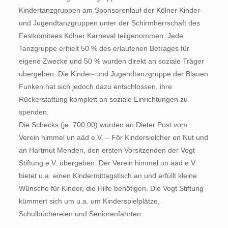
Kindertanzgruppen am Sponsorenlauf der Kölner Kinder-
und Jugendtanzgruppen unter der Schirmherrschaft des
Festkomitees Kölner Karneval teilgenommen. Jede
Tanzgruppe erhielt 50 % des erlaufenen Betrages für
eigene Zwecke und 50 % wurden direkt an soziale Träger
übergeben. Die Kinder- und Jugendtanzgruppe der Blauen
Funken hat sich jedoch dazu entschlossen, ihre
Rückerstattung komplett an soziale Einrichtungen zu
spenden.
Die Schecks (je  700,00) wurden an Dieter Post vom
Verein himmel un aäd e.V. – För Kindersielcher en Nut und
an Hartmut Menden, den ersten Vorsitzenden der Vogt
Stiftung e.V. übergeben. Der Verein himmel un ääd e.V.
bietet u.a. einen Kindermittagstisch an und erfüllt kleine
Wünsche für Kinder, die Hilfe benötigen. Die Vogt Stiftung
kümmert sich um u.a. um Kinderspielplätze,
Schulbüchereien und Seniorenfahrten.