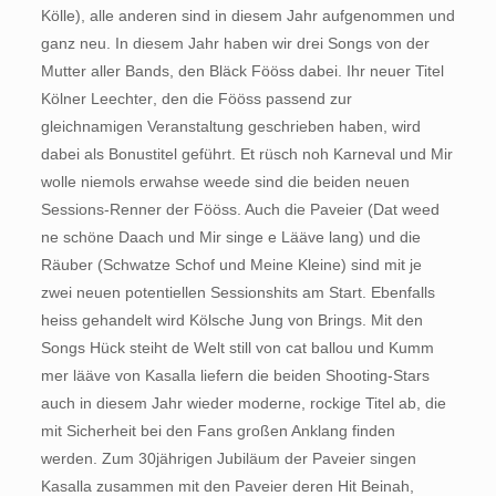
Kölle), alle anderen sind in diesem Jahr aufgenommen und
ganz neu. In diesem Jahr haben wir drei Songs von der
Mutter aller Bands, den Bläck Fööss dabei. Ihr neuer Titel
Kölner Leechter, den die Fööss passend zur
gleichnamigen Veranstaltung geschrieben haben, wird
dabei als Bonustitel geführt. Et rüsch noh Karneval und Mir
wolle niemols erwahse weede sind die beiden neuen
Sessions-Renner der Fööss. Auch die Paveier (Dat weed
ne schöne Daach und Mir singe e Lääve lang) und die
Räuber (Schwatze Schof und Meine Kleine) sind mit je
zwei neuen potentiellen Sessionshits am Start. Ebenfalls
heiss gehandelt wird Kölsche Jung von Brings. Mit den
Songs Hück steiht de Welt still von cat ballou und Kumm
mer lääve von Kasalla liefern die beiden Shooting-Stars
auch in diesem Jahr wieder moderne, rockige Titel ab, die
mit Sicherheit bei den Fans großen Anklang finden
werden. Zum 30jährigen Jubiläum der Paveier singen
Kasalla zusammen mit den Paveier deren Hit Beinah,