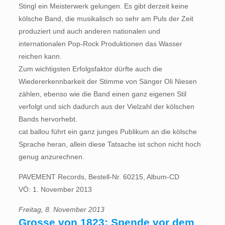
Stingl ein Meisterwerk gelungen. Es gibt derzeit keine
kölsche Band, die musikalisch so sehr am Puls der Zeit
produziert und auch anderen nationalen und
internationalen Pop-Rock Produktionen das Wasser
reichen kann.
Zum wichtigsten Erfolgsfaktor dürfte auch die
Wiedererkennbarkeit der Stimme von Sänger Oli Niesen
zählen, ebenso wie die Band einen ganz eigenen Stil
verfolgt und sich dadurch aus der Vielzahl der kölschen
Bands hervorhebt.
cat ballou führt ein ganz junges Publikum an die kölsche
Sprache heran, allein diese Tatsache ist schon nicht hoch
genug anzurechnen.
PAVEMENT Records, Bestell-Nr. 60215, Album-CD
VÖ: 1. November 2013
Freitag, 8. November 2013
Grosse von 1823: Spende vor dem