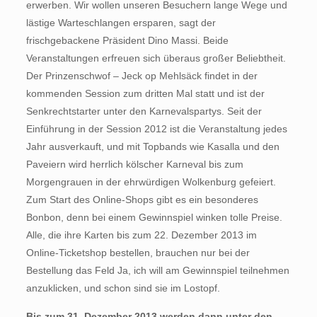
erwerben. Wir wollen unseren Besuchern lange Wege und
lästige Warteschlangen ersparen, sagt der
frischgebackene Präsident Dino Massi. Beide
Veranstaltungen erfreuen sich überaus großer Beliebtheit.
Der Prinzenschwof – Jeck op Mehlsäck findet in der
kommenden Session zum dritten Mal statt und ist der
Senkrechtstarter unter den Karnevalspartys. Seit der
Einführung in der Session 2012 ist die Veranstaltung jedes
Jahr ausverkauft, und mit Topbands wie Kasalla und den
Paveiern wird herrlich kölscher Karneval bis zum
Morgengrauen in der ehrwürdigen Wolkenburg gefeiert.
Zum Start des Online-Shops gibt es ein besonderes
Bonbon, denn bei einem Gewinnspiel winken tolle Preise.
Alle, die ihre Karten bis zum 22. Dezember 2013 im
Online-Ticketshop bestellen, brauchen nur bei der
Bestellung das Feld Ja, ich will am Gewinnspiel teilnehmen
anzuklicken, und schon sind sie im Lostopf.
Bis zum 31. Dezember 2013 werden dann unter den