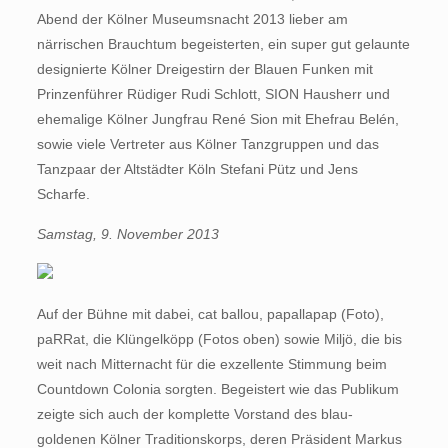
Abend der Kölner Museumsnacht 2013 lieber am
närrischen Brauchtum begeisterten, ein super gut gelaunte
designierte Kölner Dreigestirn der Blauen Funken mit
Prinzenführer Rüdiger Rudi Schlott, SION Hausherr und
ehemalige Kölner Jungfrau René Sion mit Ehefrau Belén,
sowie viele Vertreter aus Kölner Tanzgruppen und das
Tanzpaar der Altstädter Köln Stefani Pütz und Jens
Scharfe.
Samstag, 9. November 2013
Auf der Bühne mit dabei, cat ballou, papallapap (Foto),
paRRat, die Klüngelköpp (Fotos oben) sowie Miljö, die bis
weit nach Mitternacht für die exzellente Stimmung beim
Countdown Colonia sorgten. Begeistert wie das Publikum
zeigte sich auch der komplette Vorstand des blau-
goldenen Kölner Traditionskorps, deren Präsident Markus