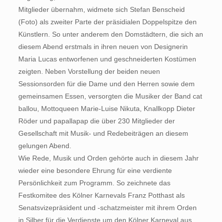
Mitglieder übernahm, widmete sich Stefan Benscheid
(Foto) als zweiter Parte der präsidialen Doppelspitze den
Künstlern. So unter anderem den Domstädtern, die sich an
diesem Abend erstmals in ihren neuen von Designerin
Maria Lucas entworfenen und geschneiderten Kostümen
zeigten. Neben Vorstellung der beiden neuen
Sessionsorden für die Dame und den Herren sowie dem
gemeinsamen Essen, versorgten die Musiker der Band cat
ballou, Mottoqueen Marie-Luise Nikuta, Knallkopp Dieter
Röder und papallapap die über 230 Mitglieder der
Gesellschaft mit Musik- und Redebeiträgen an diesem
gelungen Abend.
Wie Rede, Musik und Orden gehörte auch in diesem Jahr
wieder eine besondere Ehrung für eine verdiente
Persönlichkeit zum Programm. So zeichnete das
Festkomitee des Kölner Karnevals Franz Potthast als
Senatsvizepräsident und -schatzmeister mit ihrem Orden
in Silber für die Verdienste um den Kölner Karneval aus,