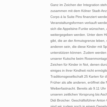
Ganz im Zeichen der Integration steht
zusammen mit dem Kölner Stadt-Anzeige
Corps á la Suite Pins finanziert werd
Veranstaltungsformen verkauft werd
sich die Appelsine-Funke wünschen, an 
weitergegeben werden. Unter dem Hin
gibt, die an der Armutsgrenze leben, s
anderen sein, die diese Kinder mit 
unterstützen können. Zudem werden w
unserer Kutsche beim Rosenmontagszug
Zeichen für Kinder in Not, denen durch
einiges in ihrer Kindheit nicht ermögl
Traditionsgesellschaft 25 Karten für d
Früher als alle anderen, eröffnet di
Weiberfastnacht. Bereits ab 9.11 Uhr
unseren zeitlichen Vorsprung bis Asch
Didi Broicher. Geschäftsführer Anton 
sind wir zudem noch in einem Geneh