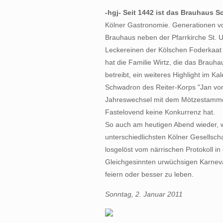
-hgj- Seit 1442 ist das Brauhaus 
Kölner Gastronomie. Generationen v
Brauhaus neben der Pfarrkirche St. U
Leckereinen der Kölschen Foderkaat u
hat die Familie Wirtz, die das Brau
betreibt, ein weiteres Highlight im Kal
Schwadron des Reiter-Korps "Jan von
Jahreswechsel mit dem Mötzestammdes
Fastelovend keine Konkurrenz hat.
So auch am heutigen Abend wieder, 
unterschiedlichsten Kölner Gesellsc
losgelöst vom närrischen Protokoll i
Gleichgesinnten urwüchsigen Karnev
feiern oder besser zu leben.
Sonntag, 2. Januar 2011