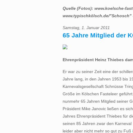
Quelle (Fotos): www.koelsche-fas
www.typischkölsch.de/"Schosch" 
Samstag, 1. Januar 2011
65 Jahre Mitglied der K
Ehrenpräsident Heinz Thiebes dami
Er war zu seiner Zeit eine der schill
Jahre lang, in den Jahren 1953 bis 19
Karnevalsgesellschaft Schnüsse Trin
Größe im Kölschen Fasteleer geführt.
nunmehr 65 Jahren Mitglied seiner G
Präsident Mike Janovic ließen es sic
Jahres Ehrenpräsident Thiebes für d
seinen 85 Jahren zwar den Karneval im
leider aber nicht mehr so gut zu Fuß