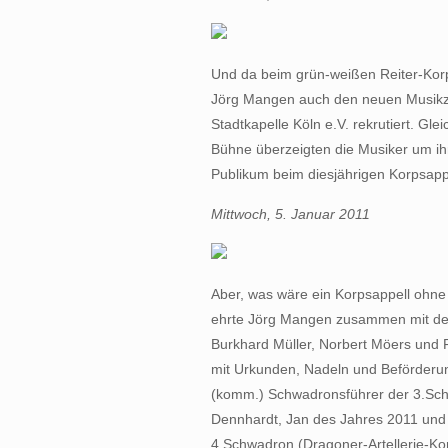
Und da beim grün-weißen Reiter-Korps
Jörg Mangen auch den neuen Musikzug
Stadtkapelle Köln e.V. rekrutiert. Gle
Bühne überzeigten die Musiker um ihr
Publikum beim diesjährigen Korpsapp
Mittwoch, 5. Januar 2011
Aber, was wäre ein Korpsappell ohn
ehrte Jörg Mangen zusammen mit den
Burkhard Müller, Norbert Möers und F
mit Urkunden, Nadeln und Beförderun
(komm.) Schwadronsführer der 3.Sch
Dennhardt, Jan des Jahres 2011 und
4.Schwadron (Dragoner-Artellerie-Korp