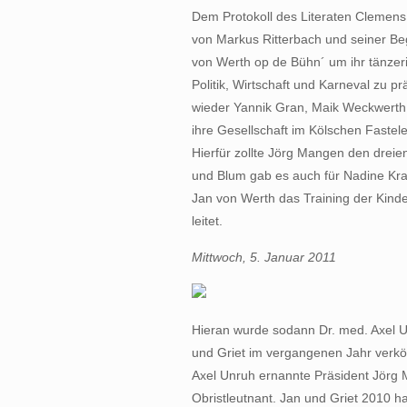
Dem Protokoll des Literaten Clemens
von Markus Ritterbach und seiner Beg
von Werth op de Bühn´ um ihr tänzer
Politik, Wirtschaft und Karneval zu p
wieder Yannik Gran, Maik Weckwerth 
ihre Gesellschaft im Kölschen Fastele
Hierfür zollte Jörg Mangen den dre
und Blum gab es auch für Nadine Kra
Jan von Werth das Training der Kin
leitet.
Mittwoch, 5. Januar 2011
Hieran wurde sodann Dr. med. Axel U
und Griet im vergangenen Jahr verkö
Axel Unruh ernannte Präsident Jörg 
Obristleutnant. Jan und Griet 2010 h