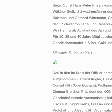
Suite, Obrist Hans-Peter Fries, (komm
Wäldner Stellv. Schwadronsführer de
Kalemba und Gerhard Wittemann, Gen
der 1.Schwadron Tanz- und Reserve
Willi Henrici als Adjutant des Jan und
Für 10, 25 und 40 Jahre Mitgliedschaft
Gesellschaftsnadel in Silber, Gold und
Mittwoch, 5. Januar 2011
Neu in den Im Kreis der Offizier ehre
aufgenommen Gerhard Kugler, Direkt
Consul Köln (Oberleutnant), Wolfgang
Dietmar Broicher, Präsident der KKG
Geschäftsführende Vorstandsmitglied
1823 e.V., Sigrid Krebs, Presse- und Ö
Protokoll und Alfred Kröll, Organisati