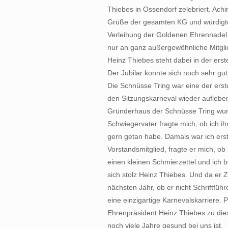
Thiebes in Ossendorf zelebriert. Ac
Grüße der gesamten KG und würdigte
Verleihung der Goldenen Ehrennadel 
nur an ganz außergewöhnliche Mitglie
Heinz Thiebes steht dabei in der erst
Der Jubilar konnte sich noch sehr gu
Die Schnüsse Tring war eine der ers
den Sitzungskarneval wieder aufleben
Gründerhaus der Schnüsse Tring wur
Schwiegervater fragte mich, ob ich i
gern getan habe. Damals war ich erst
Vorstandsmitglied, fragte er mich, o
einen kleinen Schmierzettel und ich be
sich stolz Heinz Thiebes. Und da er Z
nächsten Jahr, ob er nicht Schriftfü
eine einzigartige Karnevalskarriere. 
Ehrenpräsident Heinz Thiebes zu di
noch viele Jahre gesund bei uns ist.