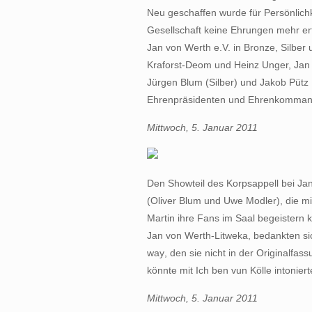
Neu geschaffen wurde für Persönlichk
Gesellschaft keine Ehrungen mehr er
Jan von Werth e.V. in Bronze, Silbe
Kraforst-Deom und Heinz Unger, Jan 
Jürgen Blum (Silber) und Jakob Pütz 
Ehrenpräsidenten und Ehrenkommanda
Mittwoch, 5. Januar 2011
Den Showteil des Korpsappell bei Jan 
(Oliver Blum und Uwe Modler), die m
Martin ihre Fans im Saal begeistern
Jan von Werth-Litweka, bedankten sic
way, den sie nicht in der Originalfa
könnte mit Ich ben vun Kölle intoniert
Mittwoch, 5. Januar 2011