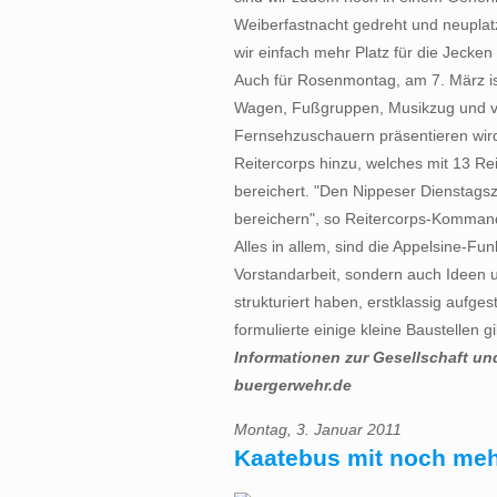
Weiberfastnacht gedreht und neuplat
wir einfach mehr Platz für die Jecken 
Auch für Rosenmontag, am 7. März ist
Wagen, Fußgruppen, Musikzug und vi
Fernsehzuschauern präsentieren wird
Reitercorps hinzu, welches mit 13 R
bereichert. "Den Nippeser Dienstagsz
bereichern", so Reitercorps-Komman
Alles in allem, sind die Appelsine-Fun
Vorstandarbeit, sondern auch Ideen 
strukturiert haben, erstklassig aufges
formulierte einige kleine Baustellen gi
Informationen zur Gesellschaft un
buergerwehr.de
Montag, 3. Januar 2011
Kaatebus mit noch mehr