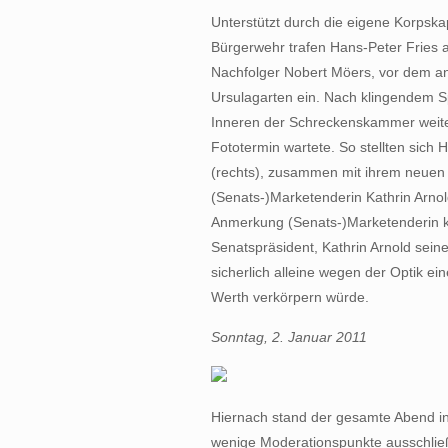
Unterstützt durch die eigene Korpska
Bürgerwehr trafen Hans-Peter Fries
Nachfolger Nobert Möers, vor dem a
Ursulagarten ein. Nach klingendem Sp
Inneren der Schreckenskammer weite
Fototermin wartete. So stellten sich 
(rechts), zusammen mit ihrem neuen
(Senats-)Marketenderin Kathrin Arno
Anmerkung (Senats-)Marketenderin k
Senatspräsident, Kathrin Arnold seine
sicherlich alleine wegen der Optik ei
Werth verkörpern würde.
Sonntag, 2. Januar 2011
Hiernach stand der gesamte Abend in
wenige Moderationspunkte ausschließli