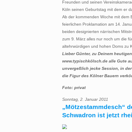
Freunden und seinen Vereinskamerad
Köln seinen Geburtstag mit dem er da
Ab der kommenden Woche mit dem Ein
feierlichen Proklamation am 14. Janua
beiden designierten närrischen Mitstre
zum 9. März alles nur noch um die fü
altehrwürdigen und hohen Doms zu K
Lieber Günter, zu Deinem heutigen
www.typischkölsch.de alle Gute a
unvergeßlich jecke Session, in der
die Figur des Kölner Bauern verkör
Foto: privat
Sonntag, 2. Januar 2011
„Mötzestammdesch“ der
Schwadron ist jetzt rhe