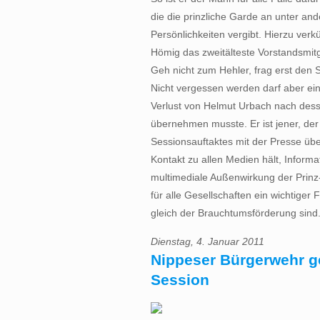
die die prinzliche Garde an unter an
Persönlichkeiten vergibt. Hierzu ver
Hömig das zweitälteste Vorstandsmitgl
Geh nicht zum Hehler, frag erst den S
Nicht vergessen werden darf aber ei
Verlust von Helmut Urbach nach desse
übernehmen musste. Er ist jener, de
Sessionsauftaktes mit der Presse üb
Kontakt zu allen Medien hält, Informat
multimediale Außenwirkung der Prinz-
für alle Gesellschaften ein wichtiger 
gleich der Brauchtumsförderung sind
Dienstag, 4. Januar 2011
Nippeser Bürgerwehr ge
Session