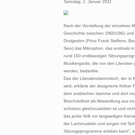
Samstag, 1. Januar 2011
Nach der Vorstellung der einzelnen M
Geschichte zwischen 1960/1961 und 
Dreigestirn (Prinz Frank Steffens, 
Sion) das Mikrophon, das erstmals in
rund 150 erstklassigen Sitzungsprog
Musikergarde, die von den Literaten 
werden, bedankte.
Das der Literatenstammtisch, der in K
wird, erklärte der designierte Kölne
dem arabischen stamme und dort mu‘ 
Beschütztheit als Abwandlung aus mu
schützen gleichzusetzten ist und nic
das jecke Volk vor langweiligen Kar
der Lachmuskeln und sorgen mit Sich
Sitzungsprogramme erleben kann", so 