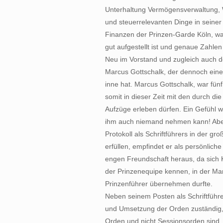
Unterhaltung Vermögensverwaltung, W
und steuerrelevanten Dinge in seine
Finanzen der Prinzen-Garde Köln, war
gut aufgestellt ist und genaue Zahle
Neu im Vorstand und zugleich auch de
Marcus Gottschalk, der dennoch eine
inne hat. Marcus Gottschalk, war fünf
somit in dieser Zeit mit den durch di
Aufzüge erleben dürfen. Ein Gefühl w
ihm auch niemand nehmen kann! Aber 
Protokoll als Schriftführers in der g
erfüllen, empfindet er als persönliche
engen Freundschaft heraus, da sich 
der Prinzenequipe kennen, in der Mar
Prinzenführer übernehmen durfte.
Neben seinem Posten als Schriftführer
und Umsetzung der Orden zuständig, 
Orden und nicht Sessionsorden sind.