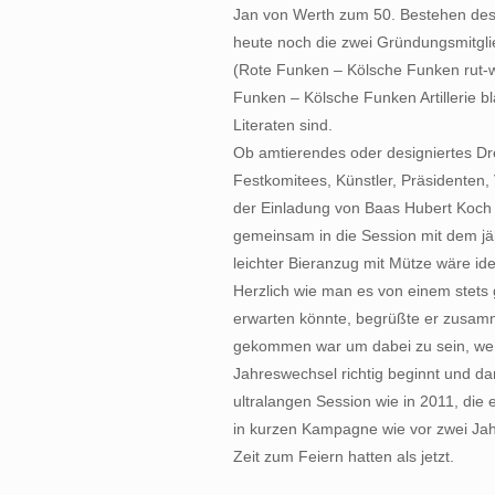
Jan von Werth zum 50. Bestehen des
heute noch die zwei Gründungsmitgl
(Rote Funken – Kölsche Funken rut-w
Funken – Kölsche Funken Artillerie b
Literaten sind.
Ob amtierendes oder designiertes Dre
Festkomitees, Künstler, Präsidenten
der Einladung von Baas Hubert Koch (A
gemeinsam in die Session mit dem jä
leichter Bieranzug mit Mütze wäre id
Herzlich wie man es von einem stets
erwarten könnte, begrüßte er zusamm
gekommen war um dabei zu sein, wen
Jahreswechsel richtig beginnt und da
ultralangen Session wie in 2011, die 
in kurzen Kampagne wie vor zwei Jah
Zeit zum Feiern hatten als jetzt.