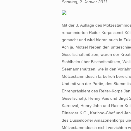
Sonntag, 2. Januar 2011
Mit der 3. Auflage des Mötzestammde
renommierten Reiter-Korps somit Köln
gemacht und wird hieran auch in Zuku
Ach ja, Mötze! Neben den unterschie
Gesellschaftmützen, waren der Kreat
Stahlhelm über Bischofsmützen, Wol
Seemannsmützen, wie in den Vorjahre
Mötzestammdesch farbefroh bereiche
Und mit von der Partie, des Stammtis
Ehrenpräsident des Reiter-Korps Jan 
Gesellschaft), Henny Vois und Birgit 
Karneval, Henry Jahn und Rainer Knil
Flittarder K.G., Kariboo-Chef und Ja
des Düsseldorfer Amazonenkorps und
Mötzestammdesch nicht verzichten wo