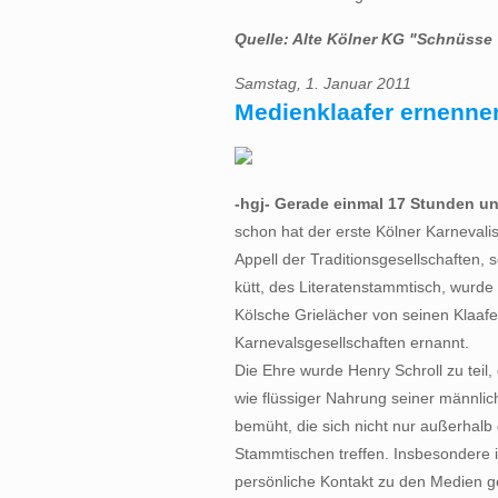
Quelle: Alte Kölner KG "Schnüsse 
Samstag, 1. Januar 2011
Medienklaafer ernenne
-hgj- Gerade einmal 17 Stunden un
schon hat der erste Kölner Karnevalis
Appell der Traditionsgesellschaften,
kütt, des Literatenstammtisch, wurde
Kölsche Grielächer von seinen Klaaf
Karnevalsgesellschaften ernannt.
Die Ehre wurde Henry Schroll zu teil,
wie flüssiger Nahrung seiner männli
bemüht, die sich nicht nur außerhalb
Stammtischen treffen. Insbesondere in
persönliche Kontakt zu den Medien ge