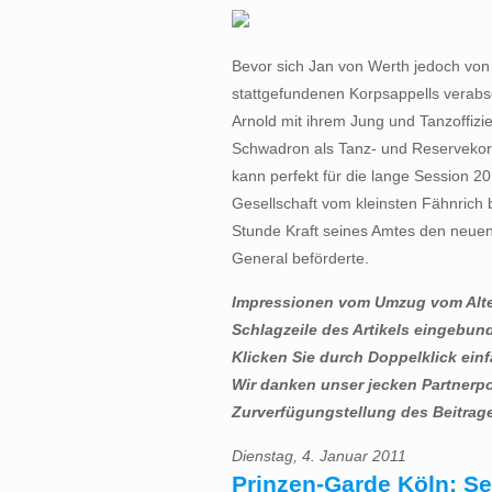
Bevor sich Jan von Werth jedoch von
stattgefundenen Korpsappells verabsc
Arnold mit ihrem Jung und Tanzoffizie
Schwadron als Tanz- und Reservekorp
kann perfekt für die lange Session 201
Gesellschaft vom kleinsten Fähnrich b
Stunde Kraft seines Amtes den neue
General beförderte.
Impressionen vom Umzug vom Alter
Schlagzeile des Artikels eingebun
Klicken Sie durch Doppelklick einfa
Wir danken unser jecken Partnerpo
Zurverfügungstellung des Beitrag
Dienstag, 4. Januar 2011
Prinzen-Garde Köln: Se