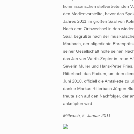
kommissarischen stellvertretenden Vo
den Medienvorstellte, bevor das Spe
Jahres 2011 im großen Saal von Köln
Nach dem Ortswechsel in den wieder
Saal, begrüßte nach der musikalisch
Maubach, der altgediente Ehrenpräsi
seiner Gesellschaft holte seinen Nac
das Jan von Werth-Zepter in treue Hä
Severin Müller und Hans-Peter Fries,
Ritterbach das Podium, um dem diens
Juni 2010, offiziell die Amtskette zu 
dankte Markus Ritterbach Jürgen Bl
freute sich auf den Nachfolger, der a
anknüpfen wird.
Mittwoch, 5. Januar 2011