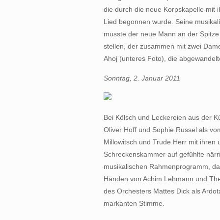
die durch die neue Korpskapelle mit 
Lied begonnen wurde. Seine musikali
musste der neue Mann an der Spitze
stellen, der zusammen mit zwei Dam
Ahoj (unteres Foto), die abgewandelt
Sonntag, 2. Januar 2011
Bei Kölsch und Leckereien aus der K
Oliver Hoff und Sophie Russel als vo
Millowitsch und Trude Herr mit ihren 
Schreckenskammer auf gefühlte närr
musikalischen Rahmenprogramm, das
Händen von Achim Lehmann und Theo
des Orchesters Mattes Dick als Ardota
markanten Stimme.