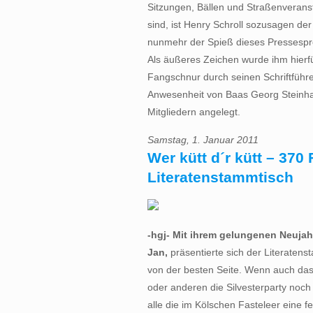
Sitzungen, Bällen und Straßenverans
sind, ist Henry Schroll sozusagen der
nunmehr der Spieß dieses Pressespr
Als äußeres Zeichen wurde ihm hierf
Fangschnur durch seinen Schriftführe
Anwesenheit von Baas Georg Steinhau
Mitgliedern angelegt.
Samstag, 1. Januar 2011
Wer kütt d´r kütt – 370
Literatenstammtisch
-hgj- Mit ihrem gelungenen Neuja
Jan,
präsentierte sich der Literaten
von der besten Seite. Wenn auch da
oder anderen die Silvesterparty noch
alle die im Kölschen Fasteleer eine f