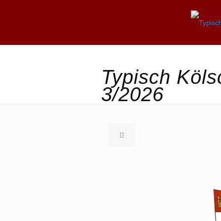
Typisch Köls
3/2026