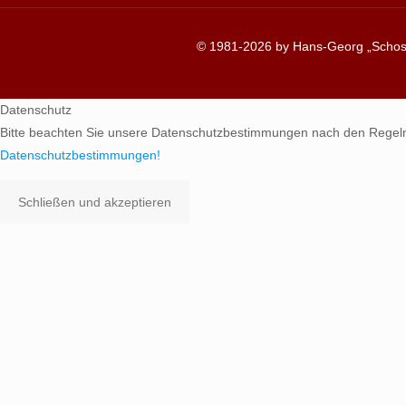
© 1981-2026 by Hans-Georg „Schosc
Datenschutz
Bitte beachten Sie unsere Datenschutzbestimmungen nach den Regel
Datenschutzbestimmungen!
Schließen und akzeptieren