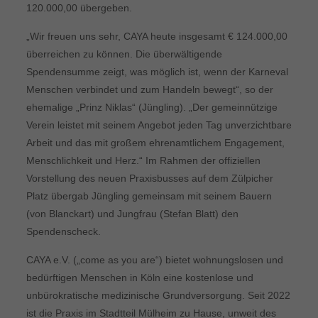
120.000,00 übergeben.
„Wir freuen uns sehr, CAYA heute insgesamt € 124.000,00
überreichen zu können. Die überwältigende
Spendensumme zeigt, was möglich ist, wenn der Karneval
Menschen verbindet und zum Handeln bewegt“, so der
ehemalige „Prinz Niklas“ (Jüngling). „Der gemeinnützige
Verein leistet mit seinem Angebot jeden Tag unverzichtbare
Arbeit und das mit großem ehrenamtlichem Engagement,
Menschlichkeit und Herz.“ Im Rahmen der offiziellen
Vorstellung des neuen Praxisbusses auf dem Zülpicher
Platz übergab Jüngling gemeinsam mit seinem Bauern
(von Blanckart) und Jungfrau (Stefan Blatt) den
Spendenscheck.
CAYA e.V. („come as you are“) bietet wohnungslosen und
bedürftigen Menschen in Köln eine kostenlose und
unbürokratische medizinische Grundversorgung. Seit 2022
ist die Praxis im Stadtteil Mülheim zu Hause, unweit des