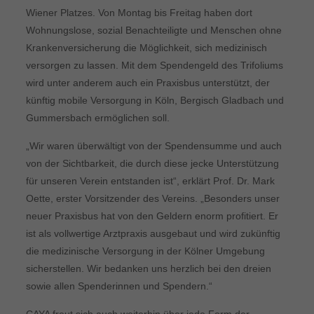
Wiener Platzes. Von Montag bis Freitag haben dort
Wohnungslose, sozial Benachteiligte und Menschen ohne
Krankenversicherung die Möglichkeit, sich medizinisch
versorgen zu lassen. Mit dem Spendengeld des Trifoliums
wird unter anderem auch ein Praxisbus unterstützt, der
künftig mobile Versorgung in Köln, Bergisch Gladbach und
Gummersbach ermöglichen soll.
„Wir waren überwältigt von der Spendensumme und auch
von der Sichtbarkeit, die durch diese jecke Unterstützung
für unseren Verein entstanden ist“, erklärt Prof. Dr. Mark
Oette, erster Vorsitzender des Vereins. „Besonders unser
neuer Praxisbus hat von den Geldern enorm profitiert. Er
ist als vollwertige Arztpraxis ausgebaut und wird zukünftig
die medizinische Versorgung in der Kölner Umgebung
sicherstellen. Wir bedanken uns herzlich bei den dreien
sowie allen Spenderinnen und Spendern.“