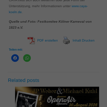
CAYA freut sich auch weiterhin über jede Form der
Unterstützung, mehr Informationen unter
www.caya-
koeln.de
.
Quelle und Foto: Festkomitee Kölner Karneval von
1823 e.V.
PDF erstellen
Inhalt Drucken
Teilen mit:
Related posts