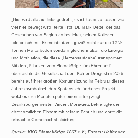
„Hier wird alle auf links gedreht, es ist kaum zu fassen wie
viel hier bewegt wird“ teilte Prof. Dr. Mark Oette, der das
Geschehen von Beginn an begleitet, seinen Kollegen
telefonisch mit. Er meinte damit gewiß nicht nur die 12 ½
Tonnen Mutterboden sondern gleichermaßen die Energie
und Motivation, die diese „Herzensaufgabe“ transportiert.
Mit den „Pflanzen vom Blomekörfge fürs Ehrenamt“
überreichte die Gesellschaft dem Kölner Dreigestirn 2026
bereits auf ihrer großen Kostümsitzung im Februar dieses
Jahres symbolisch den Spatenstich für dieses Projekt,
welches drei Monate später einen Erfolg zeigt.
Bezirksbürgermeister Vincent Morawietz bekräftigte den
ehrenamtlichen Einsatz mit seinem Besuch und ehrte die
erbrachte Gemeinschaftsleistung.
Quelle: KKG Blomekörfge 1867 e.V.; Foto/s: Helfer der