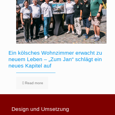
Ein kölsches Wohnzimmer erwacht zu
neuem Leben – „Zum Jan“ schlägt ein
neues Kapitel auf
Read more
Design und Umsetzung