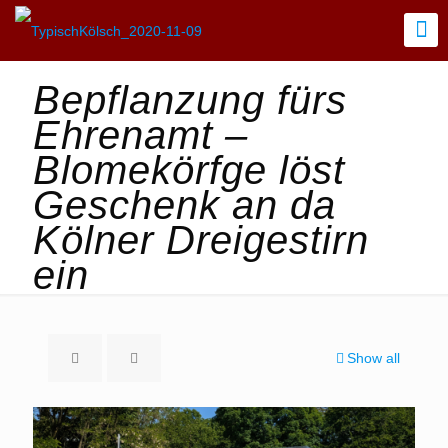
Bepflanzung fürs
Ehrenamt –
Blomekörfge löst
Geschenk an da
Kölner Dreigestirn
ein
Show all