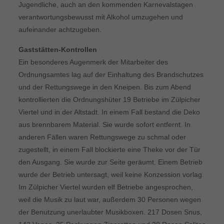
Jugendliche, auch an den kommenden Karnevalstagen
verantwortungsbewusst mit Alkohol umzugehen und
aufeinander achtzugeben.
Gaststätten-Kontrollen
Ein besonderes Augenmerk der Mitarbeiter des
Ordnungsamtes lag auf der Einhaltung des Brandschutzes
und der Rettungswege in den Kneipen. Bis zum Abend
kontrollierten die Ordnungshüter 19 Betriebe im Zülpicher
Viertel und in der Altstadt. In einem Fall bestand die Deko
aus brennbarem Material. Sie wurde sofort entfernt. In
anderen Fällen waren Rettungswege zu schmal oder
zugestellt, in einem Fall blockierte eine Theke vor der Tür
den Ausgang. Sie wurde zur Seite geräumt. Einem Betrieb
wurde der Betrieb untersagt, weil keine Konzession vorlag.
Im Zülpicher Viertel wurden elf Betriebe angesprochen,
weil die Musik zu laut war, außerdem 30 Personen wegen
der Benutzung unerlaubter Musikboxen. 217 Dosen Snus,