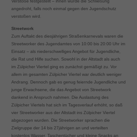
Verstöße festgestellt – ihnen wurde die Schließung
angedroht, falls noch einmal gegen den Jugendschutz
verstoßen wird.
Streetwork
Zum Auftakt des diesjährigen Straßenkarnevals waren die
Streetworker des Jugendamtes von 10:00 bis 20:00 Uhr im
Einsatz – als niederschwelliges Angebot für Jugendliche,
die Rat und Hilfe suchen. Sowohl in der Altstadt als auch
im Zülpicher Viertel ging es zunächst gemäßigt zu. Vor
allem im gesamten Zülpicher Viertel war deutlich weniger
Andrang. Dennoch gab es genug feiernde Jugendliche und
junge Erwachsene, die das Angebot von Streetwork
dankend in Anspruch nahmen. Die Auslastung des
Zülpicher Viertels hat sich im Tagesverlauf erhöht, so daß
vier Streetworker aus der Altstadt ins Zülpicher Viertel
abgezogen wurden. Die Streetworker sprachen die
Zielgruppe der 14 bis 27jährigen an und verteilten
kostenlos Wasser, Taschentücher und kleine Snacks an