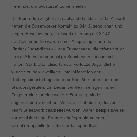
Feiernde, um „Abstürze“ zu vermeiden.
Die Feiernden zeigten sich äußerst dankbar. In der Altstadt
hatten die Streetworker Kontakt zu 844 Jugendlichen und
jungen Erwachsenen, im Kwartier Latäng mit 3.142
deutlich mehr. Sie waren somit Ansprechpartnern für
Kinder / Jugendliche / junge Erwachsene, die offensichtlich
zu viel Alkohol oder sonstige Substanzen konsumiert
hatten. Stark alkoholisierte oder verletzte Jugendliche
wurden zu den jeweiligen Unfallhilfestellen der
Rettungsdienste begleitet oder Sanitätern direkt an den
Standort gerufen. Bei Bedarf wurden in einigen Fällen
Folgetermine für eine weitere Beratung mit den
Jugendlichen vereinbart. Weitere Hilfebedarfe, die vom
Team Streetwork bearbeitet wurden, waren beispielsweise
karnevalsbedingte Partnerschaftsprobleme oder
Orientierungshilfe für ortsfremde Jugendliche.