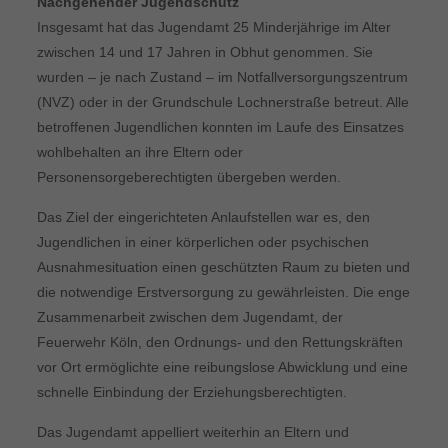
Nachgehender Jugendschutz
Insgesamt hat das Jugendamt 25 Minderjährige im Alter
zwischen 14 und 17 Jahren in Obhut genommen. Sie
wurden – je nach Zustand – im Notfallversorgungszentrum
(NVZ) oder in der Grundschule Lochnerstraße betreut. Alle
betroffenen Jugendlichen konnten im Laufe des Einsatzes
wohlbehalten an ihre Eltern oder
Personensorgeberechtigten übergeben werden.
Das Ziel der eingerichteten Anlaufstellen war es, den
Jugendlichen in einer körperlichen oder psychischen
Ausnahmesituation einen geschützten Raum zu bieten und
die notwendige Erstversorgung zu gewährleisten. Die enge
Zusammenarbeit zwischen dem Jugendamt, der
Feuerwehr Köln, den Ordnungs- und den Rettungskräften
vor Ort ermöglichte eine reibungslose Abwicklung und eine
schnelle Einbindung der Erziehungsberechtigten.
Das Jugendamt appelliert weiterhin an Eltern und