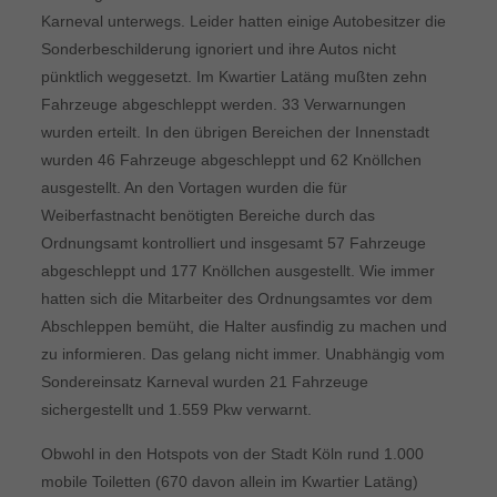
Karneval unterwegs. Leider hatten einige Autobesitzer die
Sonderbeschilderung ignoriert und ihre Autos nicht
pünktlich weggesetzt. Im Kwartier Latäng mußten zehn
Fahrzeuge abgeschleppt werden. 33 Verwarnungen
wurden erteilt. In den übrigen Bereichen der Innenstadt
wurden 46 Fahrzeuge abgeschleppt und 62 Knöllchen
ausgestellt. An den Vortagen wurden die für
Weiberfastnacht benötigten Bereiche durch das
Ordnungsamt kontrolliert und insgesamt 57 Fahrzeuge
abgeschleppt und 177 Knöllchen ausgestellt. Wie immer
hatten sich die Mitarbeiter des Ordnungsamtes vor dem
Abschleppen bemüht, die Halter ausfindig zu machen und
zu informieren. Das gelang nicht immer. Unabhängig vom
Sondereinsatz Karneval wurden 21 Fahrzeuge
sichergestellt und 1.559 Pkw verwarnt.
Obwohl in den Hotspots von der Stadt Köln rund 1.000
mobile Toiletten (670 davon allein im Kwartier Latäng)