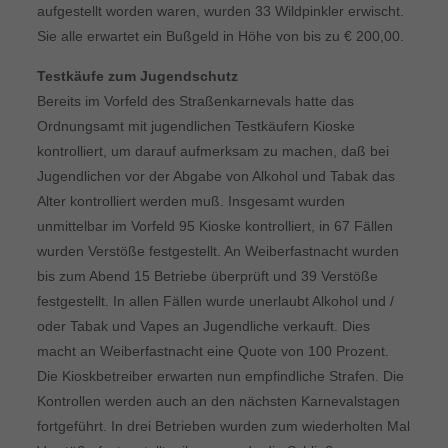
aufgestellt worden waren, wurden 33 Wildpinkler erwischt.
Sie alle erwartet ein Bußgeld in Höhe von bis zu € 200,00.
Testkäufe zum Jugendschutz
Bereits im Vorfeld des Straßenkarnevals hatte das
Ordnungsamt mit jugendlichen Testkäufern Kioske
kontrolliert, um darauf aufmerksam zu machen, daß bei
Jugendlichen vor der Abgabe von Alkohol und Tabak das
Alter kontrolliert werden muß. Insgesamt wurden
unmittelbar im Vorfeld 95 Kioske kontrolliert, in 67 Fällen
wurden Verstöße festgestellt. An Weiberfastnacht wurden
bis zum Abend 15 Betriebe überprüft und 39 Verstöße
festgestellt. In allen Fällen wurde unerlaubt Alkohol und /
oder Tabak und Vapes an Jugendliche verkauft. Dies
macht an Weiberfastnacht eine Quote von 100 Prozent.
Die Kioskbetreiber erwarten nun empfindliche Strafen. Die
Kontrollen werden auch an den nächsten Karnevalstagen
fortgeführt. In drei Betrieben wurden zum wiederholten Mal