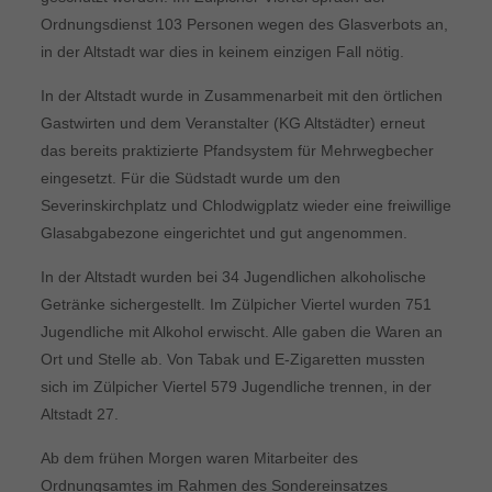
Ordnungsdienst 103 Personen wegen des Glasverbots an,
in der Altstadt war dies in keinem einzigen Fall nötig.
In der Altstadt wurde in Zusammenarbeit mit den örtlichen
Gastwirten und dem Veranstalter (KG Altstädter) erneut
das bereits praktizierte Pfandsystem für Mehrwegbecher
eingesetzt. Für die Südstadt wurde um den
Severinskirchplatz und Chlodwigplatz wieder eine freiwillige
Glasabgabezone eingerichtet und gut angenommen.
In der Altstadt wurden bei 34 Jugendlichen alkoholische
Getränke sichergestellt. Im Zülpicher Viertel wurden 751
Jugendliche mit Alkohol erwischt. Alle gaben die Waren an
Ort und Stelle ab. Von Tabak und E-Zigaretten mussten
sich im Zülpicher Viertel 579 Jugendliche trennen, in der
Altstadt 27.
Ab dem frühen Morgen waren Mitarbeiter des
Ordnungsamtes im Rahmen des Sondereinsatzes