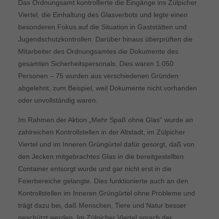
Das Ordnungsamt kontrollierte die Eingänge ins Zülpicher
Viertel, die Einhaltung des Glasverbots und legte einen
besonderen Fokus auf die Situation in Gaststätten und
Jugendschutzkontrollen. Darüber hinaus überprüften die
Mitarbeiter des Ordnungsamtes die Dokumente des
gesamten Sicherheitspersonals. Dies waren 1.050
Personen – 75 wurden aus verschiedenen Gründen
abgelehnt, zum Beispiel, weil Dokumente nicht vorhanden
oder unvollständig waren.
Im Rahmen der Aktion „Mehr Spaß ohne Glas“ wurde an
zahlreichen Kontrollstellen in der Altstadt, im Zülpicher
Viertel und im Inneren Grüngürtel dafür gesorgt, daß von
den Jecken mitgebrachtes Glas in die bereitgestellten
Container entsorgt wurde und gar nicht erst in die
Feierbereiche gelangte. Dies funktionierte auch an den
Kontrollstellen im Inneren Grüngürtel ohne Probleme und
trägt dazu bei, daß Menschen, Tiere und Natur besser
geschützt werden. Im Zülpicher Viertel sprach der