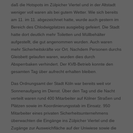
daß die Hotspots im Zülpicher Viertel und in der Altstadt
weniger voll waren als bei gutem Wetter. Wie sich bereits
am 11. im 11. abgezeichnet hatte, wurde auch gestern im
Bereich des Chlodwigplatzes ausgiebig gefeiert. Die Stadt
hatte dort deutlich mehr Toiletten und Müllbehälter
aufgestellt, die gut angenommen wurden. Auch waren
mehr Sicherheitskräfte vor Ort. Nachdem Personen durchs
Gleisbett gelaufen waren, wurden dies durch
Absperrbaken verhindert. Der KVB-Betrieb konnte den
gesamten Tag über aufrecht erhalten bleiben.
Das Ordnungsamt der Stadt Köln war bereits weit vor
Sonnenaufgang im Dienst. Über den Tag und die Nacht
verteilt waren rund 400 Mitarbeiter auf Kölner Straßen und
Plätzen sowie im Koordinierungsstab im Einsatz. 950
Mitarbeiter eines privaten Sicherheitsunternehmens
überwachten die Eingänge ins Zülpicher Viertel und die
Zugänge zur Ausweichfläche auf der Uniwiese sowie die