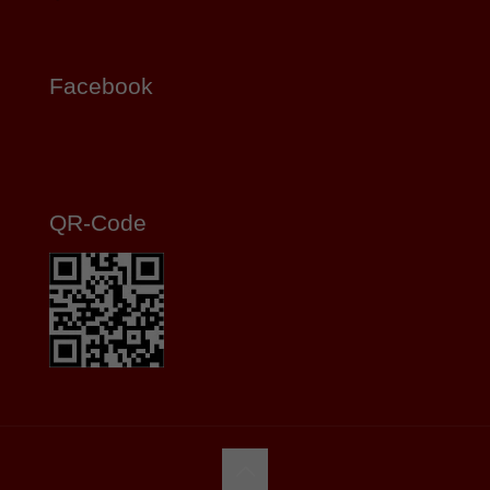
Facebook
QR-Code