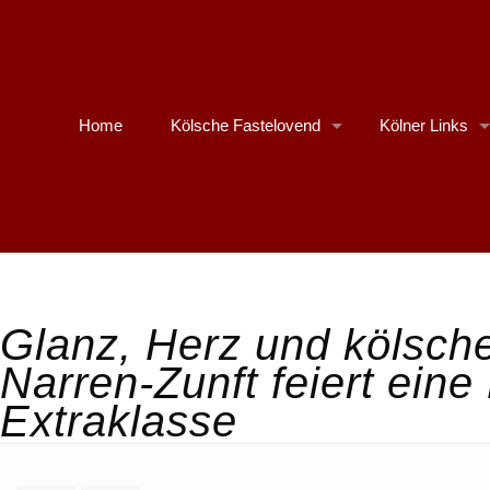
Home
Kölsche Fastelovend
Kölner Links
Glanz, Herz und kölsche
Narren-Zunft feiert ein
Extraklasse