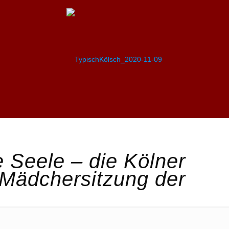
 Seele – die Kölner
e Mädchersitzung der