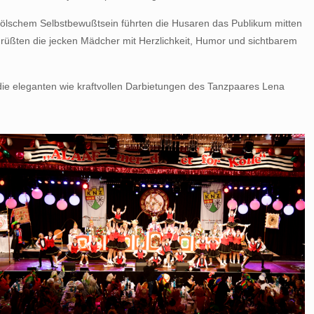
r kölschem Selbstbewußtsein führten die Husaren das Publikum mitten
grüßten die jecken Mädcher mit Herzlichkeit, Humor und sichtbarem
e eleganten wie kraftvollen Darbietungen des Tanzpaares Lena