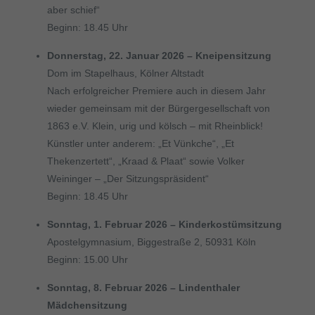
aber schief“
Beginn: 18.45 Uhr
Donnerstag, 22. Januar 2026 – Kneipensitzung
Dom im Stapelhaus, Kölner Altstadt
Nach erfolgreicher Premiere auch in diesem Jahr
wieder gemeinsam mit der Bürgergesellschaft von
1863 e.V. Klein, urig und kölsch – mit Rheinblick!
Künstler unter anderem: „Et Vünkche“, „Et
Thekenzertett“, „Kraad & Plaat“ sowie Volker
Weininger – „Der Sitzungspräsident“
Beginn: 18.45 Uhr
Sonntag, 1. Februar 2026 – Kinderkostümsitzung
Apostelgymnasium, Biggestraße 2, 50931 Köln
Beginn: 15.00 Uhr
Sonntag, 8. Februar 2026 – Lindenthaler
Mädchensitzung