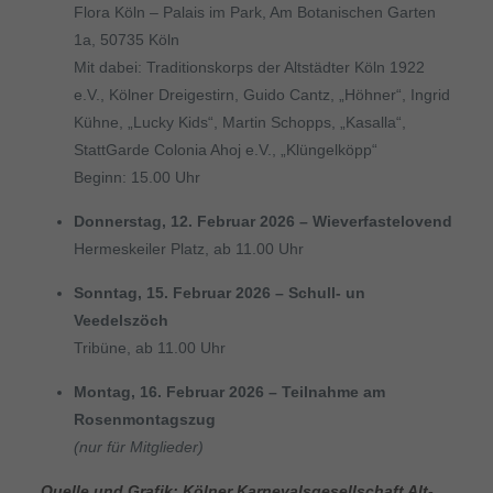
Flora Köln – Palais im Park, Am Botanischen Garten
1a, 50735 Köln
Mit dabei: Traditionskorps der Altstädter Köln 1922
e.V., Kölner Dreigestirn, Guido Cantz, „Höhner“, Ingrid
Kühne, „Lucky Kids“, Martin Schopps, „Kasalla“,
StattGarde Colonia Ahoj e.V., „Klüngelköpp“
Beginn: 15.00 Uhr
Donnerstag, 12. Februar 2026 – Wieverfastelovend
Hermeskeiler Platz, ab 11.00 Uhr
Sonntag, 15. Februar 2026 – Schull- un
Veedelszöch
Tribüne, ab 11.00 Uhr
Montag, 16. Februar 2026 – Teilnahme am
Rosenmontagszug
(nur für Mitglieder)
Quelle und Grafik: Kölner Karnevalsgesellschaft Alt-