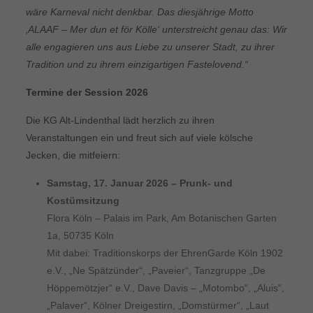
wäre Karneval nicht denkbar. Das diesjährige Motto
‚ALAAF – Mer dun et för Kölle‘ unterstreicht genau das: Wir
alle engagieren uns aus Liebe zu unserer Stadt, zu ihrer
Tradition und zu ihrem einzigartigen Fastelovend.“
Termine der Session 2026
Die KG Alt-Lindenthal lädt herzlich zu ihren
Veranstaltungen ein und freut sich auf viele kölsche
Jecken, die mitfeiern:
Samstag, 17. Januar 2026 – Prunk- und
Kostümsitzung
Flora Köln – Palais im Park, Am Botanischen Garten
1a, 50735 Köln
Mit dabei: Traditionskorps der EhrenGarde Köln 1902
e.V., „Ne Spätzünder“, „Paveier“, Tanzgruppe „De
Höppemötzjer“ e.V., Dave Davis – „Motombo“, „Aluis“,
„Palaver“, Kölner Dreigestirn, „Domstürmer“, „Laut