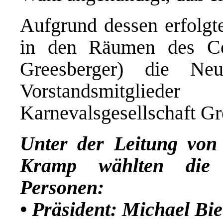
Aufgrund dessen erfolgt
in den Räumen des Co
Greesberger) die Ne
Vorstandsmitgli
Karnevalsgesellschaft Gr
Unter der Leitung von
Kramp wählten die M
Personen:
• Präsident: Michael Bie