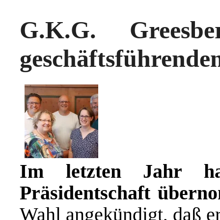
G.K.G. Greesbe
geschäftsführende
Im letzten Jahr ha
Präsidentschaft übern
Wahl angekündigt, daß er 