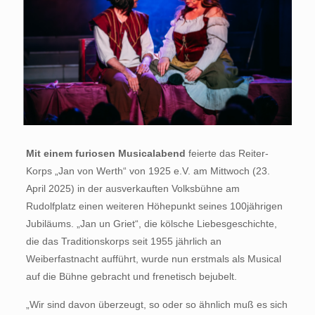
Mit einem furiosen Musicalabend
feierte das Reiter-
Korps „Jan von Werth“ von 1925 e.V. am Mittwoch (23.
April 2025) in der ausverkauften Volksbühne am
Rudolfplatz einen weiteren Höhepunkt seines 100jährigen
Jubiläums. „Jan un Griet“, die kölsche Liebesgeschichte,
die das Traditionskorps seit 1955 jährlich an
Weiberfastnacht aufführt, wurde nun erstmals als Musical
auf die Bühne gebracht und frenetisch bejubelt.
„Wir sind davon überzeugt, so oder so ähnlich muß es sich