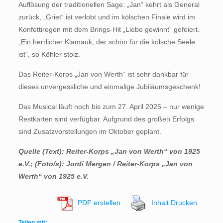
Auflösung der traditionellen Sage: „Jan“ kehrt als General
zurück, „Griet“ ist verlobt und im kölschen Finale wird im
Konfettiregen mit dem Brings-Hit „Liebe gewinnt“ gefeiert.
„Ein herrlicher Klamauk, der schön für die kölsche Seele
ist“, so Köhler stolz.
Das Reiter-Korps „Jan von Werth“ ist sehr dankbar für
dieses unvergessliche und einmalige Jubiläumsgeschenk!
Das Musical läuft noch bis zum 27. April 2025 – nur wenige
Restkarten sind verfügbar. Aufgrund des großen Erfolgs
sind Zusatzvorstellungen im Oktober geplant.
Quelle (Text): Reiter-Korps „Jan von Werth“ von 1925
e.V.; (Foto/s): Jordi Mergen / Reiter-Korps „Jan von
Werth“ von 1925 e.V.
PDF erstellen
Inhalt Drucken
Teilen mit: