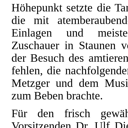
Höhepunkt setzte die T
die mit atemberaubend
Einlagen und meiste
Zuschauer in Staunen ve
der Besuch des amtieren
fehlen, die nachfolgend
Metzger und dem Musi
zum Beben brachte.
Für den frisch gewä
Vorsitzenden Dr. Ulf Di