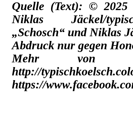
Quelle (Text): © 202
Niklas Jäckel/typis
„Schosch“ und Niklas Jä
Abdruck nur gegen Hon
Mehr vo
http://typischkoelsch.co
https://www.facebook.co