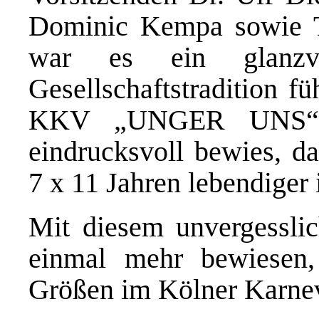
Dominic Kempa sowie T
war es ein glanzvo
Gesellschaftstradition f
KKV „UNGER UNS“) 
eindrucksvoll bewies, d
7 x 11 Jahren lebendiger i
Mit diesem unvergesslic
einmal mehr bewiesen,
Größen im Kölner Karneva