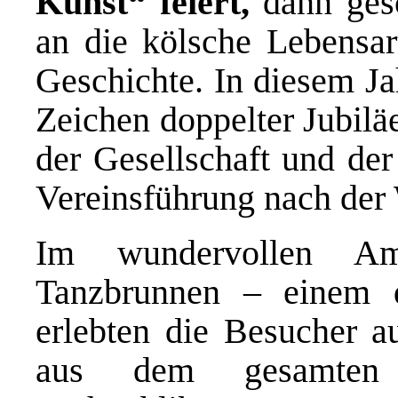
Kunst“ feiert,
dann gesc
an die kölsche Lebensar
Geschichte. In diesem Ja
Zeichen doppelter Jubilä
der Gesellschaft und der
Vereinsführung nach der
Im wundervollen Am
Tanzbrunnen – einem 
erlebten die Besucher a
aus dem gesamten B