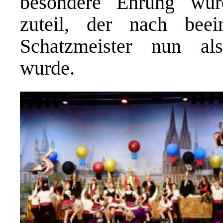
besondere Ehrung wur
zuteil, der nach bee
Schatzmeister nun als
wurde.