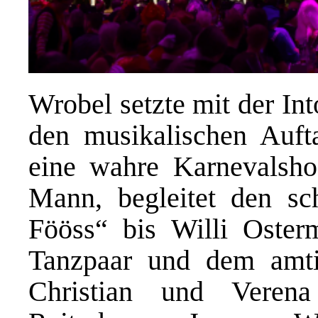
Wrobel setzte mit der In
den musikalischen Auft
eine wahre Karnevalsho
Mann, begleitet den s
Fööss“ bis Willi Oster
Tanzpaar und dem amti
Christian und Verena