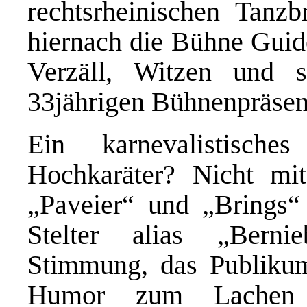
rechtsrheinischen Tanz
hiernach die Bühne Guid
Verzäll, Witzen und 
33jährigen Bühnenpräsenz
Ein karnevalistisch
Hochkaräter? Nicht mi
„Paveier“ und „Brings“
Stelter alias „Berni
Stimmung, das Publiku
Humor zum Lachen b