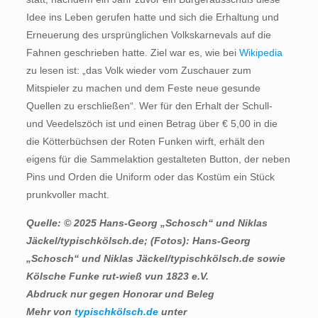
Idee ins Leben gerufen hatte und sich die Erhaltung und
Erneuerung des ursprünglichen Volkskarnevals auf die
Fahnen geschrieben hatte. Ziel war es, wie bei
Wikipedia
zu lesen ist: „das Volk wieder vom Zuschauer zum
Mitspieler zu machen und dem Feste neue gesunde
Quellen zu erschließen“. Wer für den Erhalt der Schull-
und Veedelszöch ist und einen Betrag über € 5,00 in die
die Kötterbüchsen der Roten Funken wirft, erhält den
eigens für die Sammelaktion gestalteten Button, der neben
Pins und Orden die Uniform oder das Kostüm ein Stück
prunkvoller macht.
Quelle: © 2025 Hans-Georg „Schosch“ und Niklas
Jäckel/typischkölsch.de; (Fotos): Hans-Georg
„Schosch“ und Niklas Jäckel/typischkölsch.de sowie
Kölsche Funke rut-wieß vun 1823 e.V.
Abdruck nur gegen Honorar und Beleg
Mehr von
typischkölsch.de
unter