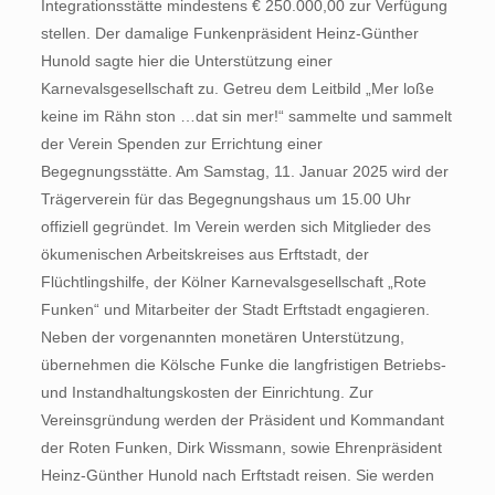
Integrationsstätte mindestens € 250.000,00 zur Verfügung
stellen. Der damalige Funkenpräsident Heinz-Günther
Hunold sagte hier die Unterstützung einer
Karnevalsgesellschaft zu. Getreu dem Leitbild „Mer loße
keine im Rähn ston …dat sin mer!“ sammelte und sammelt
der Verein Spenden zur Errichtung einer
Begegnungsstätte. Am Samstag, 11. Januar 2025 wird der
Trägerverein für das Begegnungshaus um 15.00 Uhr
offiziell gegründet. Im Verein werden sich Mitglieder des
ökumenischen Arbeitskreises aus Erftstadt, der
Flüchtlingshilfe, der Kölner Karnevalsgesellschaft „Rote
Funken“ und Mitarbeiter der Stadt Erftstadt engagieren.
Neben der vorgenannten monetären Unterstützung,
übernehmen die Kölsche Funke die langfristigen Betriebs-
und Instandhaltungskosten der Einrichtung. Zur
Vereinsgründung werden der Präsident und Kommandant
der Roten Funken, Dirk Wissmann, sowie Ehrenpräsident
Heinz-Günther Hunold nach Erftstadt reisen. Sie werden