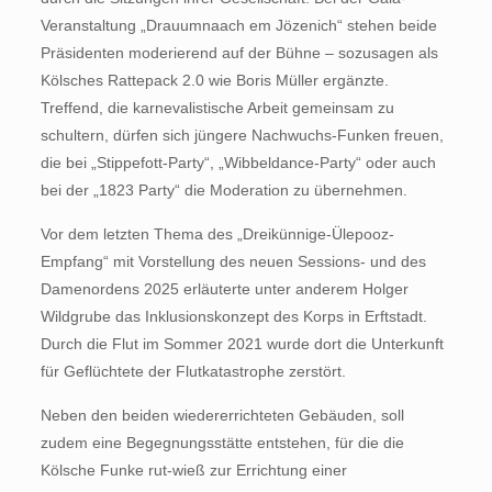
Veranstaltung „Drauumnaach em Jözenich“ stehen beide
Präsidenten moderierend auf der Bühne – sozusagen als
Kölsches Rattepack 2.0 wie Boris Müller ergänzte.
Treffend, die karnevalistische Arbeit gemeinsam zu
schultern, dürfen sich jüngere Nachwuchs-Funken freuen,
die bei „Stippefott-Party“, „Wibbeldance-Party“ oder auch
bei der „1823 Party“ die Moderation zu übernehmen.
Vor dem letzten Thema des „Dreikünnige-Ülepooz-
Empfang“ mit Vorstellung des neuen Sessions- und des
Damenordens 2025 erläuterte unter anderem Holger
Wildgrube das Inklusionskonzept des Korps in Erftstadt.
Durch die Flut im Sommer 2021 wurde dort die Unterkunft
für Geflüchtete der Flutkatastrophe zerstört.
Neben den beiden wiedererrichteten Gebäuden, soll
zudem eine Begegnungsstätte entstehen, für die die
Kölsche Funke rut-wieß zur Errichtung einer