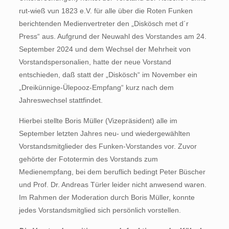
rut-wieß vun 1823 e.V. für alle über die Roten Funken
berichtenden Medienvertreter den „Diskösch met d´r
Press“ aus. Aufgrund der Neuwahl des Vorstandes am 24.
September 2024 und dem Wechsel der Mehrheit von
Vorstandspersonalien, hatte der neue Vorstand
entschieden, daß statt der „Diskösch“ im November ein
„Dreikünnige-Ülepooz-Empfang“ kurz nach dem
Jahreswechsel stattfindet.
Hierbei stellte Boris Müller (Vizepräsident) alle im
September letzten Jahres neu- und wiedergewählten
Vorstandsmitglieder des Funken-Vorstandes vor. Zuvor
gehörte der Fototermin des Vorstands zum
Medienempfang, bei dem beruflich bedingt Peter Büscher
und Prof. Dr. Andreas Türler leider nicht anwesend waren.
Im Rahmen der Moderation durch Boris Müller, konnte
jedes Vorstandsmitglied sich persönlich vorstellen.