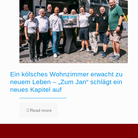
Ein kölsches Wohnzimmer erwacht zu
neuem Leben – „Zum Jan“ schlägt ein
neues Kapitel auf
Read more