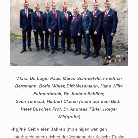
V.l.n.r. Dr. Luger Paas, Marco Schneefeld, Friedrich
Bergmann, Boris Müller, Dirk Wissmann, Hans Willy
Fahnenbruck, Dr. Jochen Schäfer,
Sven Tenhaaf, Herbert Clasen (nicht auf dem Bild:
Peter Büscher, Prof. Dr. Andreas Türler, Holger
Wildgrube)
-hgj/nj- Seit vielen Jahren
(mit einigen wenigen
Unterbrechungen) richtet der Vorstand der Kölsche Funke