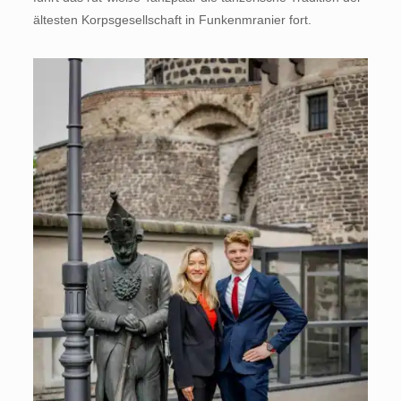
ältesten Korpsgesellschaft in Funkenmranier fort.