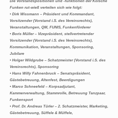
Die Vorstandspositionen und -funktionen der Kölsche
Funken rut-wieß verteilen sich wie folgt:
• Dirk Wissmann – Präsident und Kommandant,
Vorsitzender (Vorstand i.S. des Vereinsrechts),
Veranstaltungen, QM, FUNIS, Funkenförderer
• Boris Müller – Vizepräsident, stellvertretender
Vorsitzender (Vorstand i.S. des Vereinsrechts),
Kommunikation, Veranstaltungen, Sponsoring,
Jubilare
• Holger Wildgrube – Schatzmeister (Vorstand i.S. des
Vereinsrechts), Sponsoring
• Hans Willy Fahnenbruck – Senatspräsident,
Gästebetreuung, Altenfest, Beerdigungen
• Marco Schneefeld – Korpsadjutant,
Kammerverwaltung, Stammrolle, Betreuung Tanzpaar,
Funkensport
• Prof. Dr. Andreas Türler – 2. Schatzmeister, Marketing,
Gästebetreuung, Süffele & Müffele,