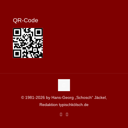
QR-Code
© 1981-2026 by Hans-Georg „Schosch“ Jäckel,
Redaktion typischkölsch.de