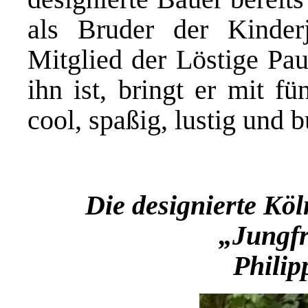
als Bruder der Kinder
Mitglied der Löstige Pa
ihn ist, bringt er mit f
cool, spaßig, lustig und b
Die designierte Kö
„Jungfr
Philip