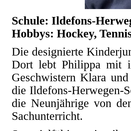
Schule: Ildefons-Herwe
Hobbys: Hockey, Tennis
Die designierte Kinderju
Dort lebt Philippa mit 
Geschwistern Klara und 
die Ildefons-Herwegen-Sc
die Neunjährige von de
Sachunterricht.