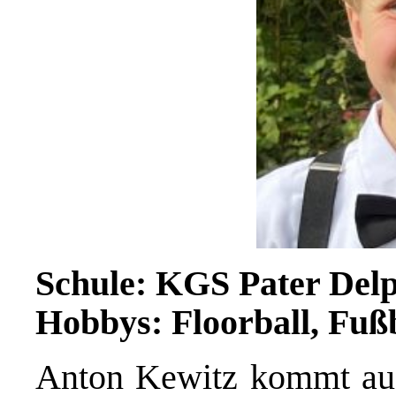
Schule: KGS Pater Del
Hobbys: Floorball, Fußb
Anton Kewitz kommt au