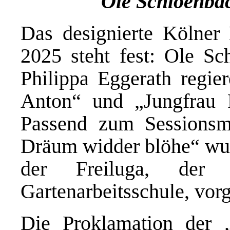
Ole Schloenba
Das designierte Kölner 
2025 steht fest: Ole S
Philippa Eggerath regier
Anton“ und „Jungfrau P
Passend zum Sessions
Dräum widder blöhe“ wur
der Freiluga, der s
Gartenarbeitsschule, vorge
Die Proklamation der „