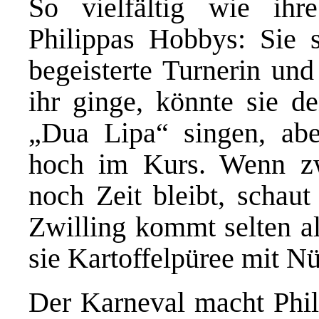
So vielfältig wie ihr
Philippas Hobbys: Sie s
begeisterte Turnerin un
ihr ginge, könnte sie 
„Dua Lipa“ singen, abe
hoch im Kurs. Wenn zw
noch Zeit bleibt, schaut
Zwilling kommt selten al
sie Kartoffelpüree mit N
Der Karneval macht Phil