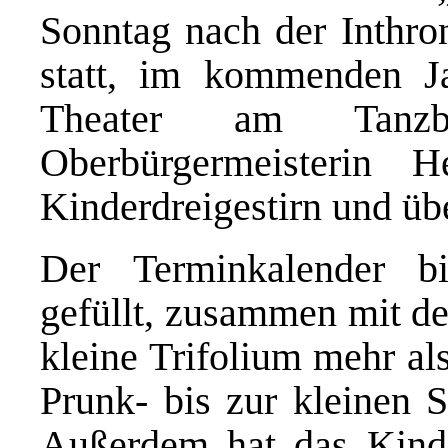
Sonntag nach der Inthron
statt, im kommenden J
Theater am Tanzbr
Oberbürgermeisterin 
Kinderdreigestirn und übe
Der Terminkalender bi
gefüllt, zusammen mit de
kleine Trifolium mehr al
Prunk- bis zur kleinen S
Außerdem hat das Kinder