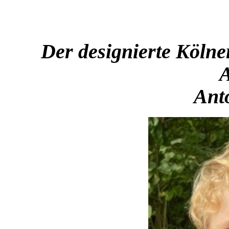
Der designierte Köln
Ant