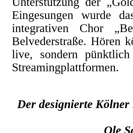
Unterstützung der „Gold
Eingesungen wurde d
integrativen Chor „Be
Belvederstraße. Hören k
live, sondern pünktlic
Streamingplattformen.
Der designierte Kölner
Ole S