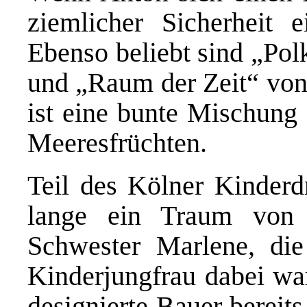
ziemlicher Sicherheit e
Ebenso beliebt sind „Pol
und „Raum der Zeit“ von
ist eine bunte Mischung 
Meeresfrüchten.
Teil des Kölner Kinderdr
lange ein Traum von 
Schwester Marlene, die
Kinderjungfrau dabei war
designierte Bauer bereit