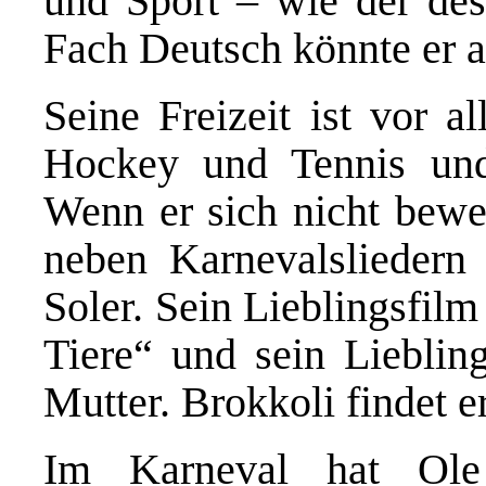
und Sport – wie der des
Fach Deutsch könnte er a
Seine Freizeit ist vor al
Hockey und Tennis und i
Wenn er sich nicht beweg
neben Karnevalsliedern
Soler. Sein Lieblingsfil
Tiere“ und sein Liebling
Mutter. Brokkoli findet er
Im Karneval hat Ole