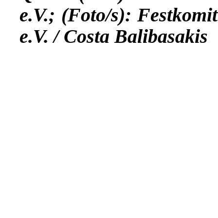
e.V.; (Foto/s): Festkom
e.V. / Costa Balibasakis