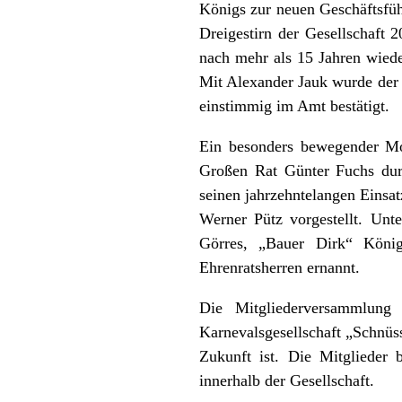
Königs zur neuen Geschäftsfüh
Dreigestirn der Gesellschaft 2
nach mehr als 15 Jahren wieder
Mit Alexander Jauk wurde der S
einstimmig im Amt bestätigt.
Ein besonders bewegender Mom
Großen Rat Günter Fuchs dur
seinen jahrzehntelangen Einsa
Werner Pütz vorgestellt. Unte
Görres, „Bauer Dirk“ König
Ehrenratsherren ernannt.
Die Mitgliederversammlung 
Karnevalsgesellschaft „Schnüss
Zukunft ist. Die Mitglieder
innerhalb der Gesellschaft.