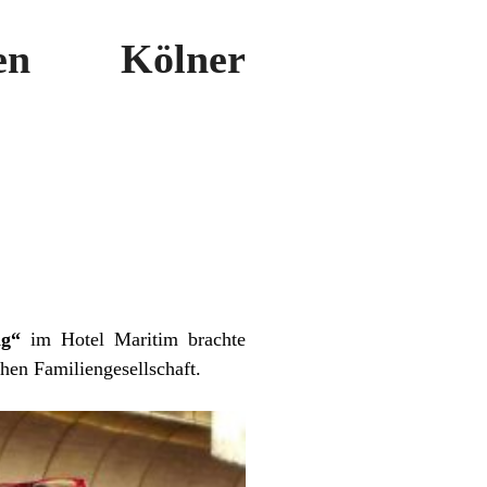
ten Kölner
ng“
im Hotel Maritim brachte
hen Familiengesellschaft.