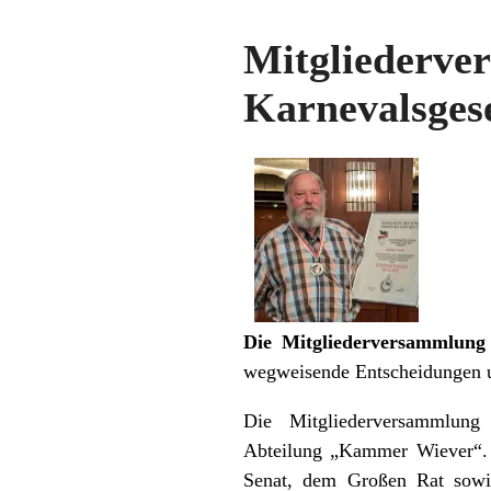
Mitgliede
Karnevalsgese
Die Mitgliederversammlung 
wegweisende Entscheidungen un
Die Mitgliederversammlung
Abteilung „Kammer Wiever“.
Senat, dem Großen Rat sowi