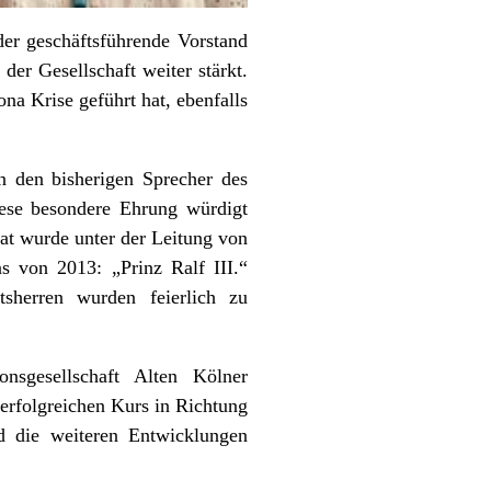
 der geschäftsführende Vorstand
der Gesellschaft weiter stärkt.
na Krise geführt hat, ebenfalls
n den bisherigen Sprecher des
ese besondere Ehrung würdigt
at wurde unter der Leitung von
ns von 2013: „Prinz Ralf III.“
sherren wurden feierlich zu
nsgesellschaft Alten Kölner
 erfolgreichen Kurs in Richtung
d die weiteren Entwicklungen