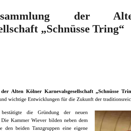
rversammlung der Al
llschaft „Schnüsse Tring“
der Alten Kölner Karnevalsgesellschaft „Schnüsse Tri
d wichtige Entwicklungen für die Zukunft der traditionsreic
 bestätigte die Gründung der neuen
 Die Kammer Wiever bilden neben dem
e den beiden Tanzgruppen eine eigene