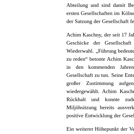
Abteilung und sind damit Bes
ersten Gesellschaften im Kölne
der Satzung der Gesellschaft fe
Achim Kaschny, der seit 17 Jah
Geschicke der Gesellschaft 
Wiederwahl. „Führung bedeut
zu reden“ betonte Achim Kasch
in den kommenden Jahren 
Gesellschaft zu tun. Seine En
großer Zustimmung aufge
wiedergewählt. Achim Kaschn
Rückhalt und konnte zu
Miljöhsitzung bereits ausver
positive Entwicklung der Gesel
Ein weiterer Höhepunkt der 