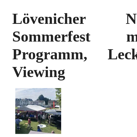
Lövenicher Ne
Sommerfest mi
Programm, Leck
Viewing