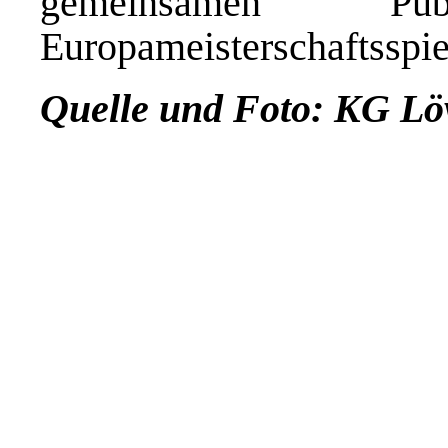
gemeinsamen P
Europameisterschaftsspie
Quelle und Foto:
KG Löv