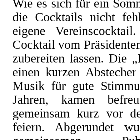
Wie es sich für ein Somm
die Cocktails nicht fe
eigene Vereinscockta
Cocktail vom Präsidente
zubereiten lassen. Die 
einen kurzen Abstecher 
Musik für gute Stimmu
Jahren, kamen befre
gemeinsam kurz vor d
feiern. Abgerundet 