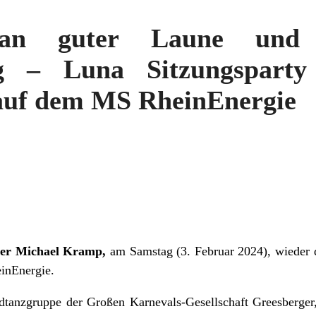
 an guter Laune und 
g – Luna Sitzungspart
auf dem MS RheinEnergie
ster Michael Kramp,
am Samstag (3. Februar 2024), wieder
inEnergie.
tanzgruppe der Großen Karnevals-Gesellschaft Greesberger, 