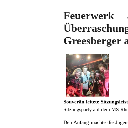
Feuerwerk
Überraschun
Greesberger 
Souverän leitete Sitzungslei
Sitzungsparty auf dem MS Rhe
Den Anfang machte die Jugend