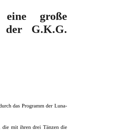
eine große
y der G.K.G.
 durch das Programm der Luna-
die mit ihren drei Tänzen die