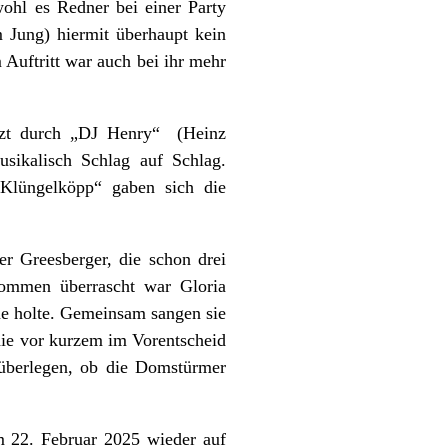
ohl es Redner bei einer Party
m Jung) hiermit überhaupt kein
 Auftritt war auch bei ihr mehr
ützt durch „DJ Henry“ (Heinz
sikalisch Schlag auf Schlag.
Klüngelköpp“ gaben sich die
r Greesberger, die schon drei
kommen überrascht war Gloria
e holte. Gemeinsam sangen sie
die vor kurzem im Vorentscheid
 überlegen, ob die Domstürmer
m 22. Februar 2025 wieder auf