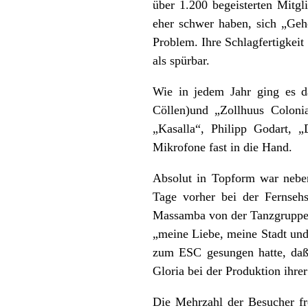
über 1.200 begeisterten Mitg
eher schwer haben, sich „Gehö
Problem. Ihre Schlagfertigkeit
als spürbar.
Wie in jedem Jahr ging es d
Cöllen)und „Zollhuus Coloni
„Kasalla“, Philipp Godart,
Mikrofone fast in die Hand.
Absolut in Topform war neben
Tage vorher bei der Fernseh
Massamba von der Tanzgruppe,
„meine Liebe, meine Stadt und
zum ESC gesungen hatte, daß 
Gloria bei der Produktion ihre
Die Mehrzahl der Besucher fr